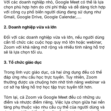
Với các doanh nghiệp nhỏ, Google Meet có thể là lựa
chọn phù hợp hơn do chi phí thấp và dễ dàng tích hợp
với công cụ phổ biến người dùng đang sử dụng như
Gmail, Google Drive, Google Calendar,….
2. Doanh nghiệp vừa và lớn
Đối với các doanh nghiệp vừa và lớn, nếu người dùng
cần tổ chức các cuộc họp quy mô lớn hoặc webinar,
Zoom với khả năng mở rộng và nhiều tính năng hỗ trợ
sẽ là lựa chọn tối ưu.
3. Tổ chức giáo dục
Trong lĩnh vực giáo dục, cả hai ứn
g dụng đều có thể
đáp ứng nhu cầu học trực tuyến. Tuy nhiên, Zoom
thường được ưa chuộng hơn nhờ tính năng webinar và
cơ sở hạ tầng hỗ trợ học tập trực tuyến tốt hơn.
Tóm lại, cả Zoom và Google Meet đều có những ưu
điểm và nhược điểm riêng. Việc lựa chọn giữa hai nền
tảng phụ thuộc vào nhu cầu cụ thể của người dùng và