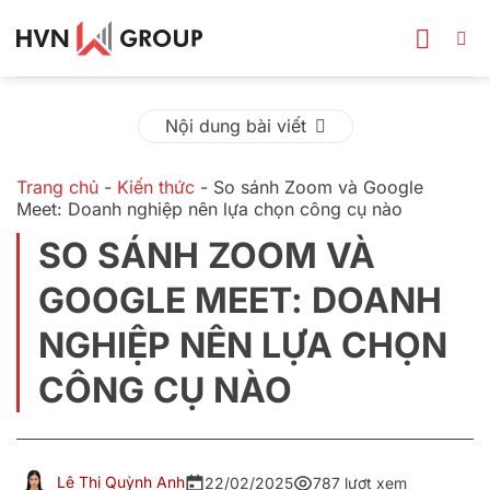
Bỏ
qua
nội
dung
Nội dung bài viết
Trang chủ
-
Kiến thức
-
So sánh Zoom và Google
Meet: Doanh nghiệp nên lựa chọn công cụ nào
SO SÁNH ZOOM VÀ
GOOGLE MEET: DOANH
NGHIỆP NÊN LỰA CHỌN
CÔNG CỤ NÀO
Lê Thị Quỳnh Anh
22/02/2025
787 lượt xem