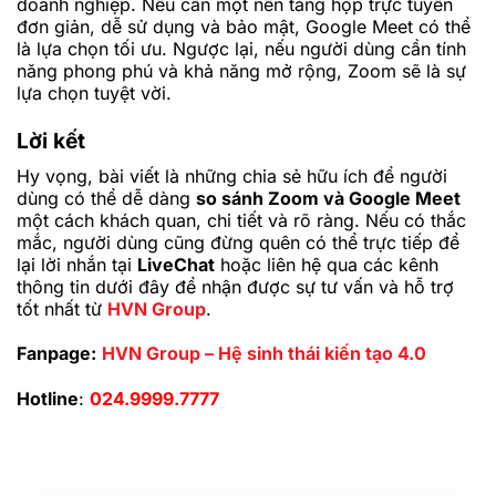
doanh nghiệp. Nếu cần một nền tảng họp trực tuyến
đơn giản, dễ sử dụng và bảo mật, Google Meet có thể
là lựa chọn tối ưu. Ngược lại, nếu người dùng cần tính
năng phong phú và khả năng mở rộng, Zoom sẽ là sự
lựa chọn tuyệt vời.
Lời kết
Hy vọng, bài viết là những chia sẻ hữu ích để người
dùng có thể dễ dàng
so sánh Zoom và Google Meet
một cách khách quan, chi tiết và rõ ràng. Nếu có thắc
mắc, người dùng cũng đừng quên có thể trực tiếp để
lại lời nhắn tại
LiveChat
hoặc liên hệ qua các kênh
thông tin dưới đây để nhận được sự tư vấn và hỗ trợ
tốt nhất từ
HVN Group
.
Fanpage:
HVN Group – Hệ sinh thái kiến tạo 4.0
Hotline
:
024.9999.7777