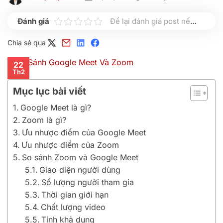
Để lại đánh giá post nếu bạn thấy hữu ích nhé
Chia sẻ qua
22
Th2
Mục lục bài viết
Google Meet là gì?
Zoom là gì?
Ưu nhược điểm của Google Meet
Ưu nhược điểm của Zoom
So sánh Zoom và Google Meet
Giao diện người dùng
Số lượng người tham gia
Thời gian giới hạn
Chất lượng video
Tính khả dụng