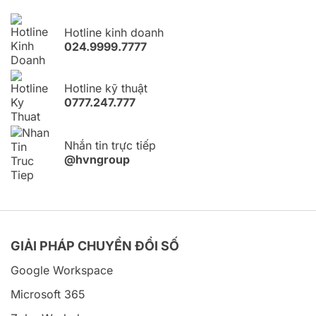
Hotline kinh doanh
024.9999.7777
Hotline kỹ thuật
0777.247.777
Nhắn tin trực tiếp
@hvngroup
GIẢI PHÁP CHUYỂN ĐỔI SỐ
Google Workspace
Microsoft 365