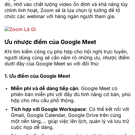
đó, nhờ vào chất lượng video ổn định và khả năng tùy
chỉnh linh hoạt, Zoom sẽ là lựa chọn lý tưởng để tổ
chức các webinar với hàng ngàn người tham gia.
Ưu nhược điểm của Google Meet
Khi tìm kiếm công cụ phù hợp cho hội nghị trực tuyến,
người dùng cũng sẽ cần nắm rõ những ưu, nhược điểm
dưới đây của Google Meet so với đối thủ:
1. Ưu điểm của Google Meet
Miễn phí và dễ dàng tiếp cận
: Google Meet có
phiên bản miễn phí với đầy đủ tính năng cơ bản, phù
hợp cho nhu cầu phổ thông.
Tích hợp với Google Workspace
: Có thể kết nối với
Gmail, Google Calendar, Google Drive trên cùng
một nền tảng,… giúp việc lên lịch, quản lý và lưu trữ
cuộc họp dễ dàng.