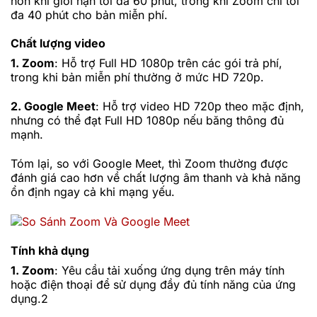
hơn khi giới hạn tối đa 60 phút, trong khi Zoom chỉ tối
đa 40 phút cho bản miễn phí.
Chất lượng video
1. Zoom
: Hỗ trợ Full HD 1080p trên các gói trả phí,
trong khi bản miễn phí thường ở mức HD 720p.
2. Google Meet
: Hỗ trợ video HD 720p theo mặc định,
nhưng có thể đạt Full HD 1080p nếu băng thông đủ
mạnh.
Tóm lại, so với Google Meet, thì Zoom thường được
đánh giá cao hơn về chất lượng âm thanh và khả năng
ổn định ngay cả khi mạng yếu.
Tính khả dụng
1. Zoom
: Yêu cầu tải xuống ứng dụng trên máy tính
hoặc điện thoại để sử dụng đầy đủ tính năng của ứng
dụng.2