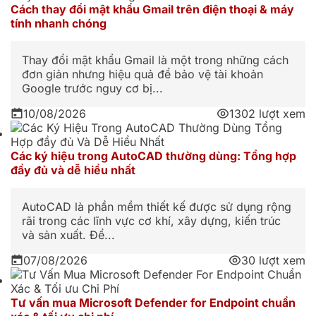
Cách thay đổi mật khẩu Gmail trên điện thoại & máy
tính nhanh chóng
Thay đổi mật khẩu Gmail là một trong những cách
đơn giản nhưng hiệu quả để bảo vệ tài khoản
Google trước nguy cơ bị...
10/08/2026
1302 lượt xem
Các ký hiệu trong AutoCAD thường dùng: Tổng hợp
đầy đủ và dễ hiểu nhất
AutoCAD là phần mềm thiết kế được sử dụng rộng
rãi trong các lĩnh vực cơ khí, xây dựng, kiến trúc
và sản xuất. Để...
07/08/2026
30 lượt xem
Tư vấn mua Microsoft Defender for Endpoint chuẩn