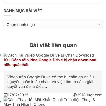
DANH MỤC BÀI VIẾT
Danh
mục
bài
viết
Bài viết liên quan
10+ Cách tải video Google Drive bị chặn download
hiệu quả nhất
Video trên Google Drive có thể bị chặn do nhiều
nguyên nhân khác nhau, và việc tìm ra cách giải
quyết vấn đề là điều...
17/02/2025
2918 lượt xem