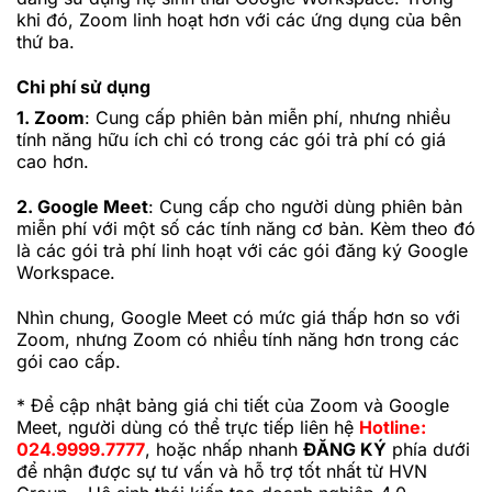
khi đó, Zoom linh hoạt hơn với các ứng dụng của bên
thứ ba.
Chi phí sử dụng
1. Zoom
: Cung cấp phiên bản miễn phí, nhưng nhiều
tính năng hữu ích chỉ có trong các gói trả phí có giá
cao hơn.
2. Google Meet
: Cung cấp cho người dùng phiên bản
miễn phí với một số các tính năng cơ bản. Kèm theo đó
là các gói trả phí linh hoạt với các gói đăng ký Google
Workspace.
Nhìn chung, Google Meet có mức giá thấp hơn so với
Zoom, nhưng Zoom có nhiều tính năng hơn trong các
gói cao cấp.
* Để cập nhật bảng giá chi tiết của Zoom và Google
Meet, người dùng có thể trực tiếp liên hệ
Hotline:
024.9999.7777
, hoặc nhấp nhanh
ĐĂNG KÝ
phía dưới
để nhận được sự tư vấn và hỗ trợ tốt nhất từ HVN