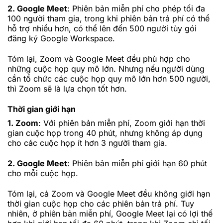
2. Google Meet
: Phiên bản miễn phí cho phép tối đa
100 người tham gia, trong khi phiên bản trả phí có thể
hỗ trợ nhiều hơn, có thể lên đến 500 người tùy gói
đăng ký Google Workspace.
Tóm lại, Zoom và Google Meet đều phù hợp cho
những cuộc họp quy mô lớn. Nhưng nếu người dùng
cần tổ chức các cuộc họp quy mô lớn hơn 500 người,
thì Zoom sẽ là lựa chọn tốt hơn.
Thời gian giới hạn
1. Zoom
: Với phiên bản miễn phí, Zoom giới hạn thời
gian cuộc họp trong 40 phút, nhưng không áp dụng
cho các cuộc họp ít hơn 3 người tham gia.
2. Google Meet
: Phiên bản miễn phí giới hạn 60 phút
cho mỗi cuộc họp.
Tóm lại, cả Zoom và Google Meet đều không giới hạn
thời gian cuộc họp cho các phiên bản trả phí. Tuy
nhiên, ở phiên bản miễn phí, Google Meet lại có lợi thế