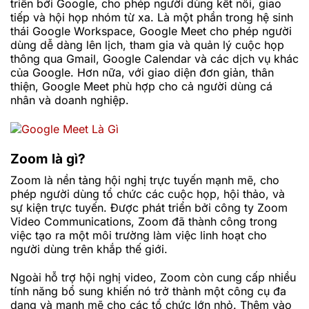
triển bởi Google, cho phép người dùng kết nối, giao
tiếp và hội họp nhóm từ xa. Là một phần trong hệ sinh
thái Google Workspace, Google Meet cho phép người
dùng dễ dàng lên lịch, tham gia và quản lý cuộc họp
thông qua Gmail, Google Calendar và các dịch vụ khác
của Google. Hơn nữa, với giao diện đơn giản, thân
thiện, Google Meet phù hợp cho cả người dùng cá
nhân và doanh nghiệp.
Zoom là gì?
Zoom là nền tảng hội nghị trực tuyến mạnh mẽ, cho
phép người dùng tổ chức các cuộc họp, hội thảo, và
sự kiện trực tuyến. Được phát triển bởi công ty Zoom
Video Communications, Zoom đã thành công trong
việc tạo ra một môi trường làm việc linh hoạt cho
người dùng trên khắp thế giới.
Ngoài hỗ trợ hội nghị video, Zoom còn cung cấp nhiều
tính năng bổ sung khiến nó trở thành một công cụ đa
dạng và mạnh mẽ cho các tổ chức lớn nhỏ. Thêm vào