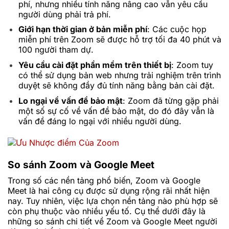
phí, nhưng nhiều tính năng nâng cao vẫn yêu cầu
người dùng phải trả phí.
Giới hạn thời gian ở bản miễn phí
: Các cuộc họp
miễn phí trên Zoom sẽ được hỗ trợ tối đa 40 phút và
100 người tham dự.
Yêu cầu cài đặt phần mềm trên thiết
bị
: Zoom tuy
có thể sử dụng bản web nhưng trải nghiệm trên trình
duyệt sẽ không đầy đủ tính năng bằng bản cài đặt.
Lo ngại về vấn đề bảo mật
: Zoom đã từng gặp phải
một số sự cố về vấn đề bảo mật, do đó đây vẫn là
vấn đề đáng lo ngại với nhiều người dùng.
So sánh Zoom và Google Meet
Trong số các nền tảng phổ biến, Zoom và Google
Meet là hai công cụ được sử dụng rộng rãi nhất hiện
nay. Tuy nhiên, việc lựa chọn nền tảng nào phù hợp sẽ
còn phụ thuộc vào nhiều yếu tố. Cụ thể dưới đây là
những so sánh chi tiết về Zoom và Google Meet người