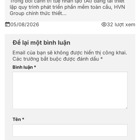
Trong bối cảnh trí tuệ nhân tạo (AI) đang tái thiết
lập quy trình phát triển phần mềm toàn cầu, HVN
Group chính thức thiết...
05/08/2026
32 lượt xem
Để lại một bình luận
Email của bạn sẽ không được hiển thị công khai.
Các trường bắt buộc được đánh dấu
*
Bình luận
*
Tên
*