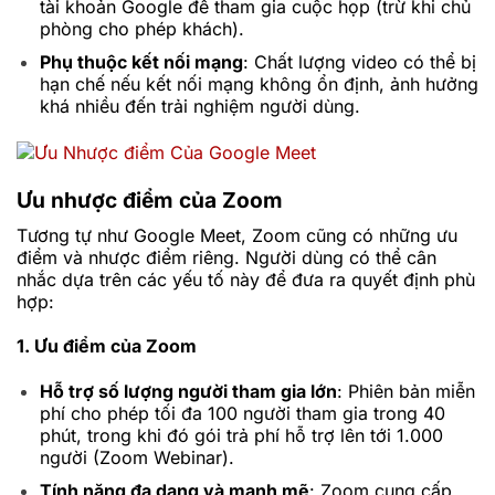
tài khoản Google để tham gia cuộc họp (trừ khi chủ
phòng cho phép khách).
Phụ thuộc kết nối mạng
: Chất lượng video có thể bị
hạn chế nếu kết nối mạng không ổn định, ảnh hưởng
khá nhiều đến trải nghiệm người dùng.
Ưu nhược điểm của Zoom
Tương tự như Google Meet, Zoom cũng có những ưu
điểm và nhược điểm riêng. Người dùng có thể cân
nhắc dựa trên các yếu tố này để đưa ra quyết định phù
hợp:
1. Ưu điểm của Zoom
Hỗ trợ số lượng người tham gia lớn
: Phiên bản miễn
phí cho phép tối đa 100 người tham gia trong 40
phút, trong khi đó gói trả phí hỗ trợ lên tới 1.000
người (Zoom Webinar).
Tính năng đa dạng và mạnh mẽ
: Zoom cung cấp