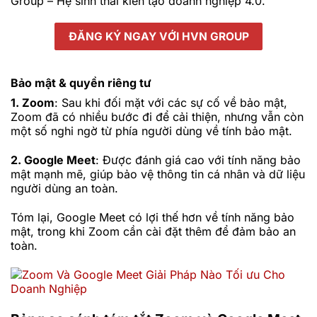
Group – Hệ sinh thái kiến tạo doanh nghiệp 4.0.
ĐĂNG KÝ NGAY VỚI HVN GROUP
Bảo mật & quyền riêng tư
1. Zoom
: Sau khi đối mặt với các sự cố về bảo mật,
Zoom đã có nhiều bước đi để cải thiện, nhưng vẫn còn
một số nghi ngờ từ phía người dùng về tính bảo mật.
2. Google Meet
: Được đánh giá cao với tính năng bảo
mật mạnh mẽ, giúp bảo vệ thông tin cá nhân và dữ liệu
người dùng an toàn.
Tóm lại, Google Meet có lợi thế hơn về tính năng bảo
mật, trong khi Zoom cần cài đặt thêm để đảm bảo an
toàn.