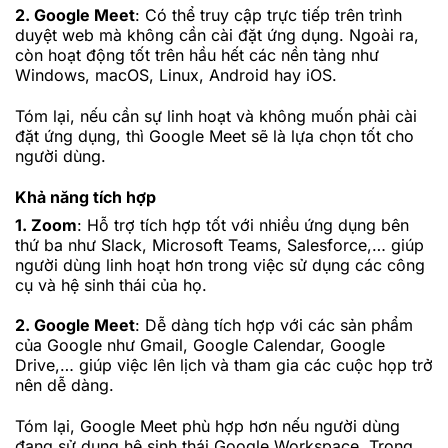
2. Google Meet
: Có thể truy cập trực tiếp trên trình
duyệt web mà không cần cài đặt ứng dụng. Ngoài ra,
còn hoạt động tốt trên hầu hết các nền tảng như
Windows, macOS, Linux, Android hay iOS.
Tóm lại, nếu cần sự linh hoạt và không muốn phải cài
đặt ứng dụng, thì Google Meet sẽ là lựa chọn tốt cho
người dùng.
Khả năng tích hợp
1. Zoom
: Hỗ trợ tích hợp tốt với nhiều ứng dụng bên
thứ ba như Slack, Microsoft Teams, Salesforce,… giúp
người dùng linh hoạt hơn trong việc sử dụng các công
cụ và hệ sinh thái của họ.
2. Google Meet
: Dễ dàng tích hợp với các sản phẩm
của Google như Gmail, Google Calendar, Google
Drive,… giúp việc lên lịch và tham gia các cuộc họp trở
nên dễ dàng.
Tóm lại, Google Meet phù hợp hơn nếu người dùng
đang sử dụng hệ sinh thái Google Workspace. Trong