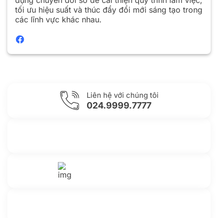
tối ưu hiệu suất và thúc đẩy đổi mới sáng tạo trong
các lĩnh vực khác nhau.
Liên hệ với chúng tôi
024.9999.7777
Gửi yêu cầu hỗ trợ
Gửi email
Nhắn tin với chúng tôi
Livechat
Thông tin thêm
Kho kiến thức