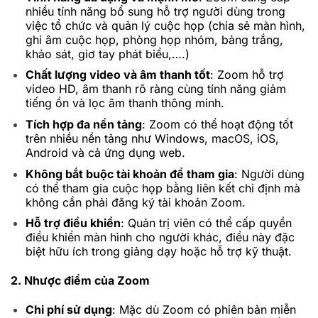
nhiều tính năng bổ sung hỗ trợ người dùng trong
việc tổ chức và quản lý cuộc họp (chia sẻ màn hình,
ghi âm cuộc họp, phòng họp nhóm, bảng trắng,
khảo sát, giơ tay phát biểu,….)
Chất lượng video và âm thanh tốt
: Zoom hỗ trợ
video HD, âm thanh rõ ràng cùng tính năng giảm
tiếng ồn và lọc âm thanh thông minh.
Tích hợp đa nền tảng
: Zoom có thể hoạt động tốt
trên nhiều nền tảng như Windows, macOS, iOS,
Android và cả ứng dụng web.
Không bắt buộc tài khoản để tham gia
: Người dùng
có thể tham gia cuộc họp bằng liên kết chỉ định mà
không cần phải đăng ký tài khoản Zoom.
Hỗ trợ điều khiển
: Quản trị viên có thể cấp quyền
điều khiển màn hình cho người khác, điều này đặc
biệt hữu ích trong giảng dạy hoặc hỗ trợ kỹ thuật.
2. Nhược điểm của Zoom
Chi phí sử dụng
: Mặc dù Zoom có phiên bản miễn