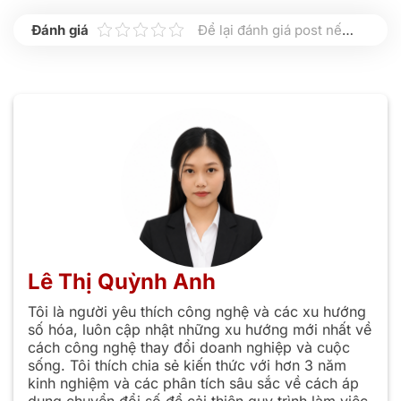
Để lại đánh giá post nếu bạn thấy hữu ích nhé
Lê Thị Quỳnh Anh
Tôi là người yêu thích công nghệ và các xu hướng
số hóa, luôn cập nhật những xu hướng mới nhất về
cách công nghệ thay đổi doanh nghiệp và cuộc
sống. Tôi thích chia sẻ kiến thức với hơn 3 năm
kinh nghiệm và các phân tích sâu sắc về cách áp
dụng chuyển đổi số để cải thiện quy trình làm việc,