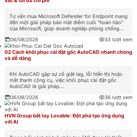
xác & tối ưu chi phí
Tư vấn mua Microsoft Defender for Endpoint mang
đến một giải pháp bảo mật điểm cuối “hoàn hảo”
của Microsoft, giúp doanh nghiệp phòng chống...
06/08/2026
33 lượt xem
02 Cách khôi phục cài đặt gốc AutoCAD nhanh chóng
và dễ dàng
Khi AutoCAD gặp sự cố giật lag, lỗi hiển thị hoặc
mất thanh công cụ, việc khôi phục cài đặt gốc
AutoCAD là giải pháp...
06/08/2026
36 lượt xem
HVN Group bắt tay Lovable: Đột phá tạo ứng dụng
với AI