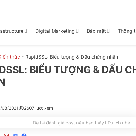
rastructure
Digital Marketing
Bảo mật
Thông t
Kiến thức
-
RapidSSL: Biểu tượng & Dấu chứng nhận
DSSL: BIỂU TƯỢNG & DẤU 
N
/08/2021
2607 lượt xem
Để lại đánh giá post nếu bạn thấy hữu ích nhé