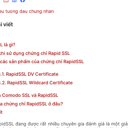
i viết
 là gì?
 khi sử dụng chứng chỉ Rapid SSL
t các sản phẩm của chứng chỉ RapidSSL
RapidSSL DV Certificate
RapidSSL Wildcard Certificate
h Comodo SSL và RapidSSL
a chứng chỉ RapidSSL ở đâu?
ết
pidSSL đang được rất nhiều chuyên gia đánh giá là một gi