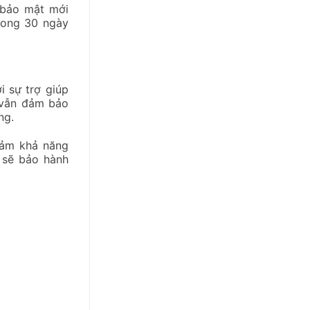
 bảo mật mới
trong 30 ngày
i sự trợ giúp
 vẫn đảm bảo
ộng.
iảm khả năng
 sẽ bảo hành