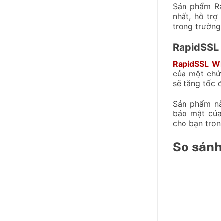
Sản phẩm Ra
nhất, hỗ trợ
trong trường
RapidSSL 
RapidSSL Wi
của một chứ
sẽ tăng tốc 
Sản phẩm nà
bảo mật của
cho bạn tron
So sán