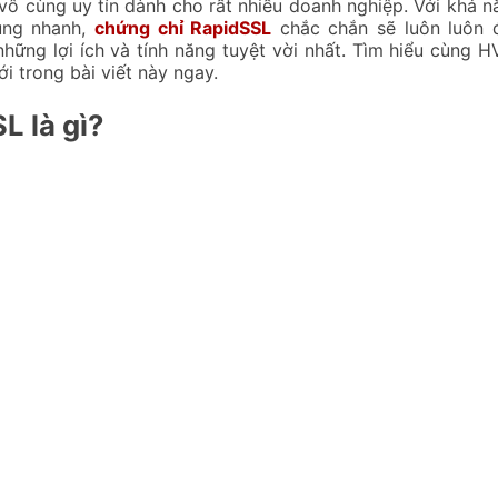
vô cùng uy tín dành cho rất nhiều doanh nghiệp. Với khả 
ùng nhanh,
chứng chỉ RapidSSL
chắc chắn sẽ luôn luôn
hững lợi ích và tính năng tuyệt vời nhất. Tìm hiểu cùng 
i trong bài viết này ngay.
L là gì?