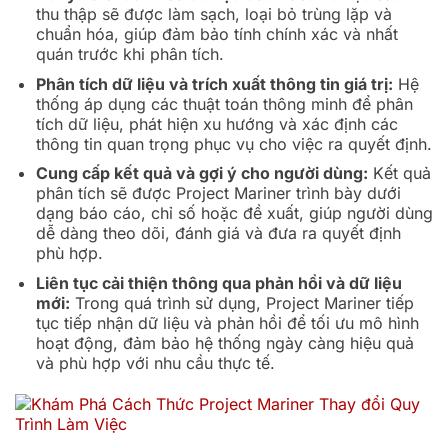
thu thập sẽ được làm sạch, loại bỏ trùng lặp và
chuẩn hóa, giúp đảm bảo tính chính xác và nhất
quán trước khi phân tích.
Phân tích dữ liệu và trích xuất thông tin giá trị:
Hệ
thống áp dụng các thuật toán thông minh để phân
tích dữ liệu, phát hiện xu hướng và xác định các
thông tin quan trọng phục vụ cho việc ra quyết định.
Cung cấp kết quả và gợi ý cho người dùng:
Kết quả
phân tích sẽ được Project Mariner trình bày dưới
dạng báo cáo, chỉ số hoặc đề xuất, giúp người dùng
dễ dàng theo dõi, đánh giá và đưa ra quyết định
phù hợp.
Liên tục cải thiện thông qua phản hồi và dữ liệu
mới:
Trong quá trình sử dụng, Project Mariner tiếp
tục tiếp nhận dữ liệu và phản hồi để tối ưu mô hình
hoạt động, đảm bảo hệ thống ngày càng hiệu quả
và phù hợp với nhu cầu thực tế.