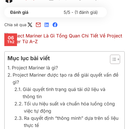
5/5 - (1 đánh giá)
Chia sẻ qua
06
Th2
Mục lục bài viết
Project Mariner là gì?
Project Mariner được tạo ra để giải quyết vấn đề
gì?
Giải quyết tình trạng quá tải dữ liệu và
thông tin
Tối ưu hiệu suất và chuẩn hóa luồng công
việc tự động
Ra quyết định “thông minh” dựa trên số liệu
thực tế