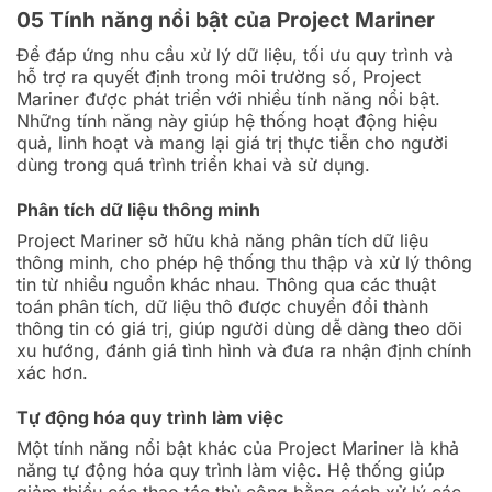
05 Tính năng nổi bật củ
a Project Mariner
Để đáp ứng nhu cầu xử lý dữ liệu, tối ưu quy trình và
hỗ trợ ra quyết định trong môi trường số, Project
Mariner được phát triển với nhiều tính năng nổi bật.
Những tính năng này giúp hệ thống hoạt động hiệu
quả, linh hoạt và mang lại giá trị thực tiễn cho người
dùng trong quá trình triển khai và sử dụng.
Phân tích dữ liệu thông minh
Project Mariner sở hữu khả năng phân tích dữ liệu
thông minh, cho phép hệ thống thu thập và xử lý thông
tin từ nhiều nguồn khác nhau. Thông qua các thuật
toán phân tích, dữ liệu thô được chuyển đổi thành
thông tin có giá trị, giúp người dùng dễ dàng theo dõi
xu hướng, đánh giá tình hình và đưa ra nhận định chính
xác hơn.
Tự động hóa quy trình làm việc
Một tính năng nổi bật khác của Project Mariner là khả
năng tự động hóa quy trình làm việc. Hệ thống giúp
giảm thiểu các thao tác thủ công bằng cách xử lý các