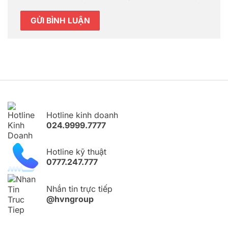
Hotline kinh doanh
024.9999.7777
Hotline kỹ thuật
0777.247.777
Nhắn tin trực tiếp
@hvngroup