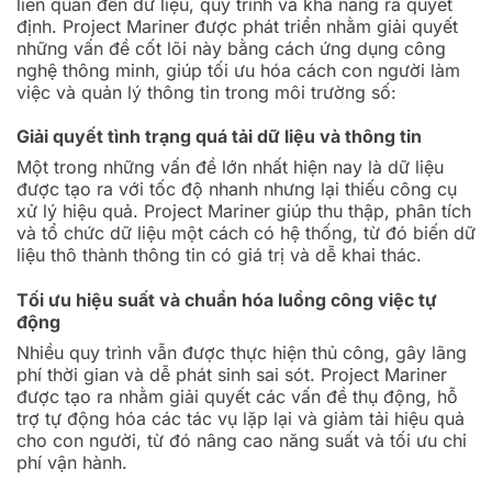
liên quan đến dữ liệu, quy trình và khả năng ra quyết
định. Project Mariner được phát triển nhằm giải quyết
những vấn đề cốt lõi này bằng cách ứng dụng công
nghệ thông minh, giúp tối ưu hóa cách con người làm
việc và quản lý thông tin trong môi trường số:
Giải quyết tình trạng quá tải dữ liệu và thông tin
Một trong những vấn đề lớn nhất hiện nay là dữ liệu
được tạo ra với tốc độ nhanh nhưng lại thiếu công cụ
xử lý hiệu quả. Project Mariner giúp thu thập, phân tích
và tổ chức dữ liệu một cách có hệ thống, từ đó biến dữ
liệu thô thành thông tin có giá trị và dễ khai thác.
Tối ưu hiệu suất và chuẩn hóa luồng công việc tự
động
Nhiều quy trình vẫn được thực hiện thủ công, gây lãng
phí thời gian và dễ phát sinh sai sót. Project Mariner
được tạo ra nhằm giải quyết các vấn đề thụ động, hỗ
trợ tự động hóa các tác vụ lặp lại và giảm tải hiệu quả
cho con người, từ đó nâng cao năng suất và tối ưu chi
phí vận hành.