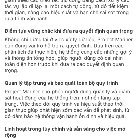
tác vụ lặp đi lặp lại một cách tự động, từ đó tiết kiệm
thời gian, nâng cao hiệu suất và hạn chế sai sót trong
quá trình vận hành.
Điểm tựa vững chắc khi đưa ra quyết định quan trọng
Không chỉ dừng lại ở việc xử lý dữ liệu, Project Mariner
còn đóng vai trò hỗ trợ ra quyết định. Dựa trên các
phân tích đã thực hiện, hệ thống cung cấp những gợi ý
và thông tin tổng hợp, giúp người dùng có cái nhìn
toàn diện hơn trước khi đưa ra các quyết định quan
trọng.
Quản lý tập trung và bao quát toàn bộ quy trình
Project Mariner cho phép người dùng quản lý và giám
sát hoạt động của hệ thống trên một nền tảng tập
trung. Việc theo dõi quy trình và hiệu suất theo thời
gian thực giúp phát hiện sớm các vấn đề phát sinh, từ
đó đảm bảo hệ thống vận hành ổn định và hiệu quả.
Linh hoạt trong tùy chỉnh và sẵn sàng cho việc mở
rộng