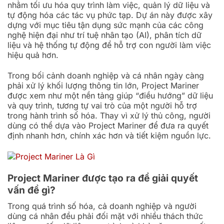
nhằm tối ưu hóa quy trình làm việc, quản lý dữ liệu và
tự động hóa các tác vụ phức tạp. Dự án này được xây
dựng với mục tiêu tận dụng sức mạnh của các công
nghệ hiện đại như trí tuệ nhân tạo (AI), phân tích dữ
liệu và hệ thống tự động để hỗ trợ con người làm việc
hiệu quả hơn.
Trong bối cảnh doanh nghiệp và cá nhân ngày càng
phải xử lý khối lượng thông tin lớn, Project Mariner
được xem như một nền tảng giúp “điều hướng” dữ liệu
và quy trình, tương tự vai trò của một người hỗ trợ
trong hành trình số hóa. Thay vì xử lý thủ công, người
dùng có thể dựa vào Project Mariner để đưa ra quyết
định nhanh hơn, chính xác hơn và tiết kiệm nguồn lực.
Project Mariner được tạo ra để giải quyết
vấn đề gì?
Trong quá trình số hóa, cả doanh nghiệp và người
dùng cá nhân đều phải đối mặt với nhiều thách thức