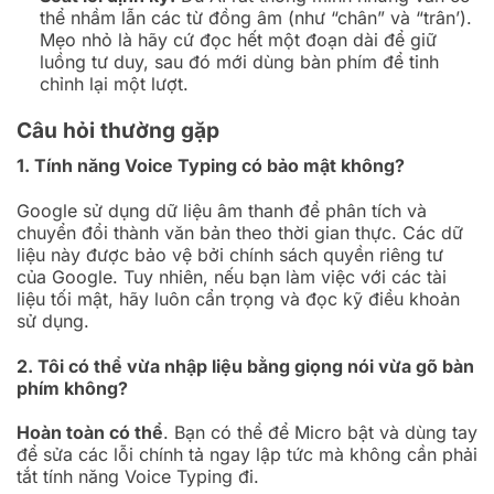
thể nhầm lẫn các từ đồng âm (như “chân” và “trân’).
Mẹo nhỏ là hãy cứ đọc hết một đoạn dài để giữ
luồng tư duy, sau đó mới dùng bàn phím để tinh
chỉnh lại một lượt.
Câu hỏi thường gặp
1. Tính năng Voice Typing có bảo mật không?
Google sử dụng dữ liệu âm thanh để phân tích và
chuyển đổi thành văn bản theo thời gian thực. Các dữ
liệu này được bảo vệ bởi chính sách quyền riêng tư
của Google. Tuy nhiên, nếu bạn làm việc với các tài
liệu tối mật, hãy luôn cẩn trọng và đọc kỹ điều khoản
sử dụng.
2. Tôi có thể vừa nhập liệu bằng giọng nói vừa gõ bàn
phím không?
Hoàn toàn có thể
. Bạn có thể để Micro bật và dùng tay
để sửa các lỗi chính tả ngay lập tức mà không cần phải
tắt tính năng Voice Typing đi.