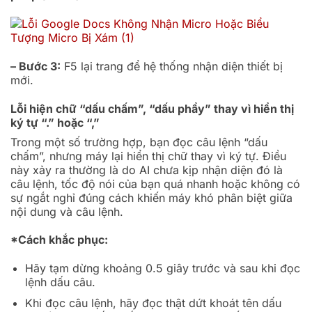
– Bước 3:
F5 lại trang để hệ thống nhận diện thiết bị
mới.
Lỗi hiện chữ “dấu chấm”, “dấu phẩy” thay vì hiển thị
ký tự “.” hoặc “,”
Trong một số trường hợp, bạn đọc câu lệnh “dấu
chấm”, nhưng máy lại hiển thị chữ thay vì ký tự. Điều
này xảy ra thường là do AI chưa kịp nhận diện đó là
câu lệnh, tốc độ nói của bạn quá nhanh hoặc không có
sự ngắt nghỉ đúng cách khiến máy khó phân biệt giữa
nội dung và câu lệnh.
*Cách khắc phục:
Hãy tạm dừng khoảng 0.5 giây trước và sau khi đọc
lệnh dấu câu.
Khi đọc câu lệnh, hãy đọc thật dứt khoát tên dấu