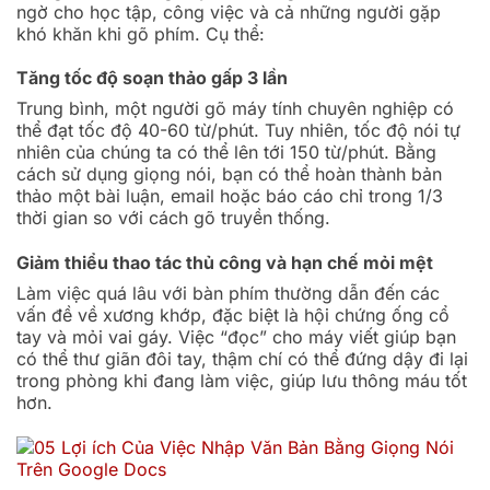
ngờ cho học tập, công việc và cả những người gặp
khó khăn khi gõ phím. Cụ thể:
Tăng tốc độ soạn thảo gấp 3 lần
Trung bình, một người gõ máy tính chuyên nghiệp có
thể đạt tốc độ 40-60 từ/phút. Tuy nhiên, tốc độ nói tự
nhiên của chúng ta có thể lên tới 150 từ/phút. Bằng
cách sử dụng giọng nói, bạn có thể hoàn thành bản
thảo một bài luận, email hoặc báo cáo chỉ trong 1/3
thời gian so với cách gõ truyền thống.
Giảm thiểu thao tác thủ công và hạn chế mỏi mệt
Làm việc quá lâu với bàn phím thường dẫn đến các
vấn đề về xương khớp, đặc biệt là hội chứng ống cổ
tay và mỏi vai gáy. Việc “đọc” cho máy viết giúp bạn
có thể thư giãn đôi tay, thậm chí có thể đứng dậy đi lại
trong phòng khi đang làm việc, giúp lưu thông máu tốt
hơn.