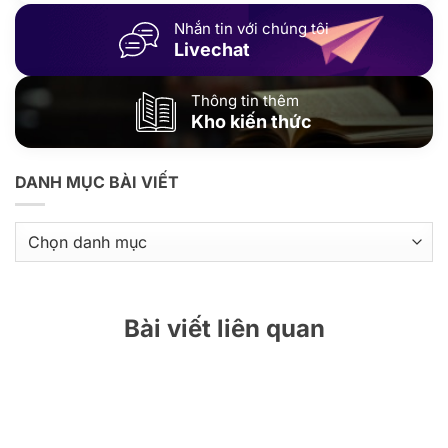
Nhắn tin với chúng tôi
Livechat
Thông tin thêm
Kho kiến thức
DANH MỤC BÀI VIẾT
Danh
mục
bài
viết
Bài viết liên quan