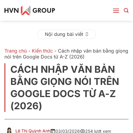
Bỏ
qua
nội
dung
Nội dung bài viết
Trang chủ
-
Kiến thức
-
Cách nhập văn bản bằng giọng
nói trên Google Docs từ A-Z (2026)
CÁCH NHẬP VĂN BẢN
BẰNG GIỌNG NÓI TRÊN
GOOGLE DOCS TỪ A-Z
(2026)
Lê Thị Quỳnh Anh
03/03/2026
254 lượt xem