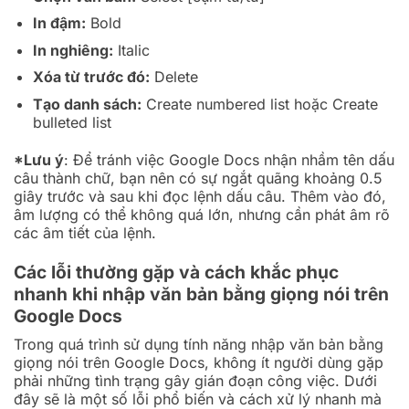
In đậm:
Bold
In nghiêng:
Italic
Xóa từ trước đó:
Delete
Tạo danh sách:
Create numbered list hoặc Create
bulleted list
*Lưu ý
: Để tránh việc Google Docs nhận nhầm tên dấu
câu thành chữ, bạn nên có sự ngắt quãng khoảng 0.5
giây trước và sau khi đọc lệnh dấu câu. Thêm vào đó,
âm lượng có thể không quá lớn, nhưng cần phát âm rõ
các âm tiết của lệnh.
Các lỗi thường gặp và cách khắc phục
nhanh khi nhập văn bản bằng giọng nói trên
Google Docs
Trong quá trình sử dụng tính năng nhập văn bản bằng
giọng nói trên Google Docs, không ít người dùng gặp
phải những tình trạng gây gián đoạn công việc. Dưới
đây sẽ là một số lỗi phổ biến và cách xử lý nhanh mà