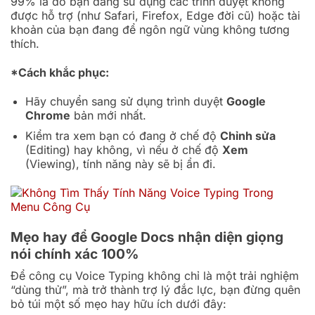
99% là do bạn đang sử dụng các trình duyệt không
được hỗ trợ (như Safari, Firefox, Edge đời cũ) hoặc tài
khoản của bạn đang để ngôn ngữ vùng không tương
thích.
*Cách khắc phục:
Hãy chuyển sang sử dụng trình duyệt
Google
Chrome
bản mới nhất.
Kiểm tra xem bạn có đang ở chế độ
Chỉnh sửa
(Editing) hay không, vì nếu ở chế độ
Xem
(Viewing), tính năng này sẽ bị ẩn đi.
Mẹo hay để Google Docs nhận diện giọng
nói chính xác 100%
Để công cụ Voice Typing không chỉ là một trải nghiệm
“dùng thử”, mà trở thành trợ lý đắc lực, bạn đừng quên
bỏ túi một số mẹo hay hữu ích dưới đây: