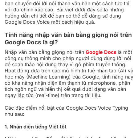
bạn chuyển đổi lời nói thành văn bản một cách tức thì
với độ chính xác cao. Bài viết dưới đây sẽ là những
hướng dẫn chi tiết để bạn có thể dễ dàng sử dụng
Google Docs Voice một cách hiệu quả.
Tính năng nhập văn bản bằng giọng nói trên
Google Docs là gì?
Nhập văn bản bằng giọng nói trên
Google Docs
là một
công cụ thông minh cho phép người dùng dùng lời nói
để soạn thảo nội dung thay vì gõ phím truyền thống.
Hoạt động dựa trên các mô hình trí tuệ nhân tạo (AI) và
học máy (Machine Learning) của Google, tính năng này
có khả năng nhận diện âm thanh từ microphone, phân
tích ngôn ngữ và hiển thị kết quả dưới dạng văn bản
ngay lập tức (real-time) trên trang tài liệu.
Các đặc điểm nổi bật của Google Docs Voice Typing
như sau:
1. Nhận diện tiếng Việt tốt