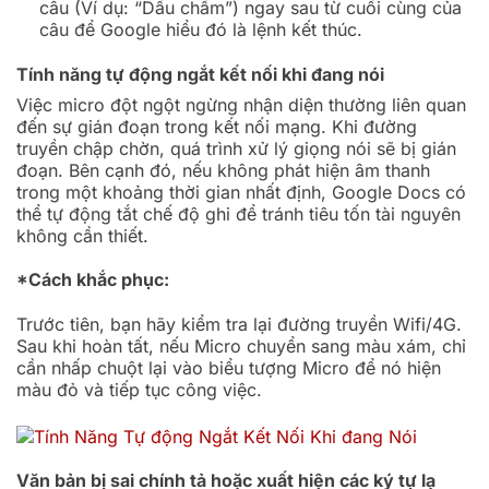
câu (Ví dụ: “Dấu chấm”) ngay sau từ cuối cùng của
câu để Google hiểu đó là lệnh kết thúc.
Tính năng tự động ngắt kết nối khi đang nói
Việc micro đột ngột ngừng nhận diện thường liên quan
đến sự gián đoạn trong kết nối mạng. Khi đường
truyền chập chờn, quá trình xử lý giọng nói sẽ bị gián
đoạn. Bên cạnh đó, nếu không phát hiện âm thanh
trong một khoảng thời gian nhất định, Google Docs có
thể tự động tắt chế độ ghi để tránh tiêu tốn tài nguyên
không cần thiết.
*Cách khắc phục:
Trước tiên, bạn hãy kiểm tra lại đường truyền Wifi/4G.
Sau khi hoàn tất, nếu Micro chuyển sang màu xám, chỉ
cần nhấp chuột lại vào biểu tượng Micro để nó hiện
màu đỏ và tiếp tục công việc.
Văn bản bị sai chính tả hoặc xuất hiện các ký tự lạ