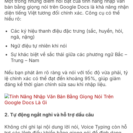
Một trong những điểm nổi bật của tính năng nhập văn
bản bằng giọng nói trên Google Docs là khả năng nhận
diện tiếng Việt tương đối chính xác. Công cụ có thể
hiểu rõ:
Các ký hiệu thanh điệu đặc trưng (sắc, huyền, hỏi,
ngã, nặng)
Ngữ điệu tự nhiên khi nói
Sự khác biệt về sắc thái giữa các phương ngữ Bắc –
Trung – Nam
Nếu bạn phát âm rõ ràng và nói với tốc độ vừa phải, tỷ
lệ chính xác có thể đạt đến khoảng 95%, giúp giảm
đáng kể thời gian chỉnh sửa sau khi nhập liệu.
2. Tự động ngắt nghỉ và hỗ trợ dấu câu
Không chỉ ghi lại nội dung lời nói, Voice Typing còn hỗ
trợ các lệnh điều khiển bằng giọng nói để định dạng