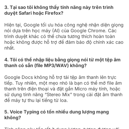
3. Tại sao tôi không thấy tính năng này trên trình
duyệt Safari hoặc Firefox?
Hiện tại, Google tối ưu hóa công nghệ nhận diện giọng
nói dựa trên học máy (AI) của Google Chrome. Các
trình duyệt khác có thể chưa tương thích hoàn toàn
hoặc không được hỗ trợ để đảm bảo độ chính xác cao
nhất.
4. Tôi có thể nhập liệu bằng giọng nói từ một tệp âm
thanh có sẵn (file MP3/WAV) không?
Google Docs không hỗ trợ tải tệp âm thanh lên trực
tiếp. Tuy nhiên, một mẹo nhỏ là bạn có thể mở file âm
thanh trên điện thoại và đặt gần Micro máy tính, hoặc
sử dụng tính năng “Stereo Mix” trong cài đặt âm thanh
để máy tự thu lại tiếng từ loa.
5. Voice Typing có tốn nhiều dung lượng mạng
không?