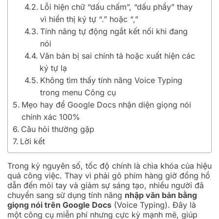
Lỗi hiện chữ “dấu chấm”, “dấu phẩy” thay
vì hiển thị ký tự “.” hoặc “,”
Tính năng tự động ngắt kết nối khi đang
nói
Văn bản bị sai chính tả hoặc xuất hiện các
ký tự lạ
Không tìm thấy tính năng Voice Typing
trong menu Công cụ
Mẹo hay để Google Docs nhận diện giọng nói
chính xác 100%
Câu hỏi thường gặp
Lời kết
Trong kỷ nguyên số, tốc độ chính là chìa khóa của hiệu
quả công việc. Thay vì phải gõ phím hàng giờ đồng hồ
dẫn đến mỏi tay và giảm sự sáng tạo, nhiều người đã
chuyển sang sử dụng tính năng
nhập văn bản bằng
giọng nói trên Google Docs
(Voice Typing). Đây là
một công cụ miễn phí nhưng cực kỳ mạnh mẽ, giúp