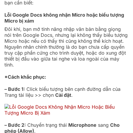
bạn cần biết:
Lỗi Google Docs không nhận Micro hoặc biểu tượng
Micro bị xám
Đôi khi, bạn mở tính năng nhập văn bản bằng giọng
nói trên Google Docs, nhưng lại không thấy biểu tượng
Micro hoặc nếu có thấy thì cũng không thể kích hoạt.
Nguyên nhân chính thường là do bạn chưa cấp quyền
truy cập phần cứng cho trình duyệt, hoặc do xung đột
thiết bị đầu vào giữa tai nghe và loa ngoài của máy
tính.
*Cách khắc phục:
– Bước 1:
Click biểu tượng bên cạnh đường dẫn của
Trang tài liệu >> chọn
Cài đặt
.
– Bước 2:
Chuyển trạng thái
Microphone
sang
Cho
phép (Allow)
.