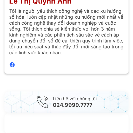
Lê Thị Quỳnh Anh
Tôi là người yêu thích công nghệ và các xu hướng
số hóa, luôn cập nhật những xu hướng mới nhất về
cách công nghệ thay đổi doanh nghiệp và cuộc
sống. Tôi thích chia sẻ kiến thức với hơn 3 năm
kinh nghiệm và các phân tích sâu sắc về cách áp
dụng chuyển đổi số để cải thiện quy trình làm việc,
tối ưu hiệu suất và thúc đẩy đổi mới sáng tạo trong
các lĩnh vực khác nhau.
Liên hệ với chúng tôi
024.9999.7777
Gửi yêu cầu hỗ trợ
Gửi email