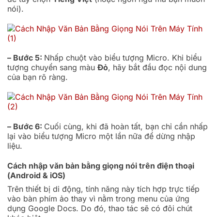
nói).
– Bước 5:
Nhấp chuột vào biểu tượng Micro. Khi biểu
tượng chuyển sang màu
Đỏ
, hãy bắt đầu đọc nội dung
của bạn rõ ràng.
– Bước 6:
Cuối cùng, khi đã hoàn tất, bạn chỉ cần nhấp
lại vào biểu tượng Micro một lần nữa để dừng nhập
liệu.
Cách nhập văn bản bằng giọng nói trên điện thoại
(Android & iOS)
Trên thiết bị di động, tính năng này tích hợp trực tiếp
vào bàn phím ảo thay vì nằm trong menu của ứng
dụng Google Docs. Do đó, thao tác sẽ có đôi chút