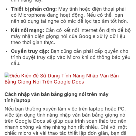
Thiết bị phần cứng:
Máy tính hoặc điện thoại phải
có Microphone đang hoạt động. Nếu có thể, bạn
nên sử dụng tai nghe có mic để lọc tạp âm tốt hơn.
Kết nối mạng:
Cần có kết nối Internet ổn định để bộ
máy nhận diện giọng nói của Google xử lý dữ liệu
theo thời gian thực.
Quyền truy cập:
Bạn cũng cần phải cấp quyền cho
trình duyệt truy cập vào Micro khi có thông báo yêu
cầu.
Cách nhập văn bản bằng giọng nói trên máy
tính/laptop
Nếu bạn thường xuyên làm việc trên laptop hoặc PC,
việc tận dụng tính năng nhập văn bản bằng giọng nói
trên Google Docs sẽ giúp quá trình soạn thảo trở nên
nhanh chóng và nhẹ nhàng hơn rất nhiều. Chỉ với một
chiếc micro và vài thao tác thiết lập đơn giản, bạn đã