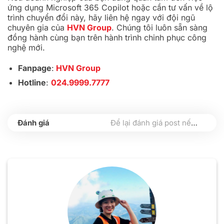
ứng dụng Microsoft 365 Copilot hoặc cần tư vấn về lộ
trình chuyển đổi này, hãy liên hệ ngay với đội ngũ
chuyên gia của
HVN Group
. Chúng tôi luôn sẵn sàng
đồng hành cùng bạn trên hành trình chinh phục công
nghệ mới.
Fanpage
:
HVN Group
Hotline
:
024.9999.7777
Để lại đánh giá post nếu bạn thấy hữu ích nhé