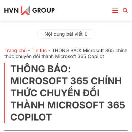
Bỏ
qua
nội
dung
Nội dung bài viết
Trang chủ
-
Tin tức
-
THÔNG BÁO: Microsoft 365 chính
thức chuyển đổi thành Microsoft 365 Copilot
THÔNG BÁO:
MICROSOFT 365 CHÍNH
THỨC CHUYỂN ĐỔI
THÀNH MICROSOFT 365
COPILOT