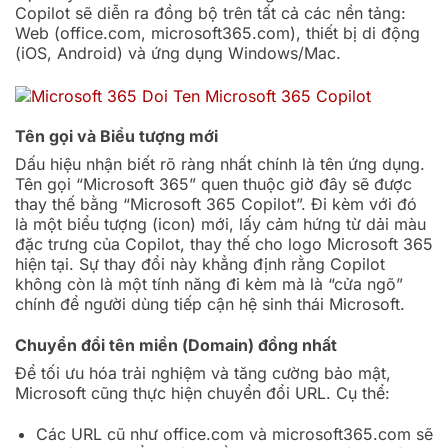
Copilot sẽ diễn ra đồng bộ trên tất cả các nền tảng:
Web (office.com, microsoft365.com), thiết bị di động
(iOS, Android) và ứng dụng Windows/Mac.
Tên gọi và Biểu tượng mới
Dấu hiệu nhận biết rõ ràng nhất chính là tên ứng dụng.
Tên gọi “Microsoft 365” quen thuộc giờ đây sẽ được
thay thế bằng “Microsoft 365 Copilot”. Đi kèm với đó
là một biểu tượng (icon) mới, lấy cảm hứng từ dải màu
đặc trưng của Copilot, thay thế cho logo Microsoft 365
hiện tại. Sự thay đổi này khẳng định rằng Copilot
không còn là một tính năng đi kèm mà là “cửa ngõ”
chính để người dùng tiếp cận hệ sinh thái Microsoft.
Chuyển đổi tên miền (Domain) đồng nhất
Để tối ưu hóa trải nghiệm và tăng cường bảo mật,
Microsoft cũng thực hiện chuyển đổi URL. Cụ thể:
Các URL cũ như
office.com
và
microsoft365.com
sẽ