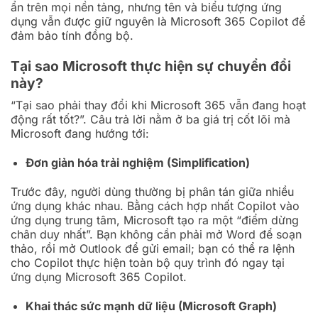
ẩn trên mọi nền tảng, nhưng tên và biểu tượng ứng
dụng vẫn được giữ nguyên là Microsoft 365 Copilot để
đảm bảo tính đồng bộ.
Tại sao Microsoft thực hiện sự chuyển đổi
này?
“Tại sao phải thay đổi khi Microsoft 365 vẫn đang hoạt
động rất tốt?”. Câu trả lời nằm ở ba giá trị cốt lõi mà
Microsoft đang hướng tới:
Đơn giản hóa trải nghiệm (Simplification)
Trước đây, người dùng thường bị phân tán giữa nhiều
ứng dụng khác nhau. Bằng cách hợp nhất Copilot vào
ứng dụng trung tâm, Microsoft tạo ra một “điểm dừng
chân duy nhất”. Bạn không cần phải mở Word để soạn
thảo, rồi mở Outlook để gửi email; bạn có thể ra lệnh
cho Copilot thực hiện toàn bộ quy trình đó ngay tại
ứng dụng Microsoft 365 Copilot.
Khai thác sức mạnh dữ liệu (Microsoft Graph)