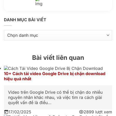
Kho kiến thức
DANH MỤC BÀI VIẾT
Danh
mục
bài
viết
Bài viết liên quan
10+ Cách tải video Google Drive bị chặn download
hiệu quả nhất
Video trên Google Drive có thể bị chặn do nhiều
nguyên nhân khác nhau, và việc tìm ra cách giải
quyết vấn đề là điều...
17/02/2025
2899 lượt xem