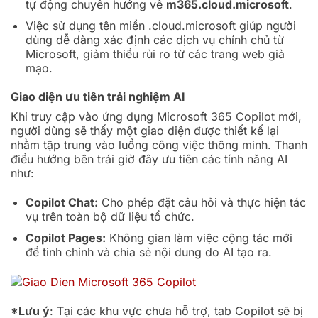
tự động chuyển hướng về
m365.cloud.microsoft
.
Việc sử dụng tên miền
.cloud.microsoft
giúp người
dùng dễ dàng xác định các dịch vụ chính chủ từ
Microsoft, giảm thiểu rủi ro từ các trang web giả
mạo.
Giao diện ưu tiên trải nghiệm AI
Khi truy cập vào ứng dụng Microsoft 365 Copilot mới,
người dùng sẽ thấy một giao diện được thiết kế lại
nhằm tập trung vào luồng công việc thông minh. Thanh
điều hướng bên trái giờ đây ưu tiên các tính năng AI
như:
Copilot Chat:
Cho phép đặt câu hỏi và thực hiện tác
vụ trên toàn bộ dữ liệu tổ chức.
Copilot Pages:
Không gian làm việc cộng tác mới
để tinh chỉnh và chia sẻ nội dung do AI tạo ra.
*Lưu ý
: Tại các khu vực chưa hỗ trợ, tab Copilot sẽ bị