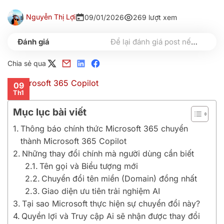
Nguyễn Thị Lợi
09/01/2026
269 lượt xem
Để lại đánh giá post nếu bạn thấy hữu ích nhé
Chia sẻ qua
09
Th1
Mục lục bài viết
Thông báo chính thức Microsoft 365 chuyển
thành Microsoft 365 Copilot
Những thay đổi chính mà người dùng cần biết
Tên gọi và Biểu tượng mới
Chuyển đổi tên miền (Domain) đồng nhất
Giao diện ưu tiên trải nghiệm AI
Tại sao Microsoft thực hiện sự chuyển đổi này?
Quyền lợi và Truy cập Ai sẽ nhận được thay đổi