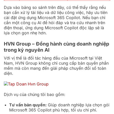
Dựa vào bảng so sánh trên đây, có thể thấy rằng nếu
bạn cần xử lý tài liệu và dữ liệu công việc, hãy ưu tiên
cài đặt ứng dụng Microsoft 365 Copilot. Nếu bạn chỉ
cần một công cụ AI để hỏi đáp và tra cứu nhanh trên
điện thoại, ứng dụng Microsoft Copilot độc lập sẽ là
lựa chọn gọn nhẹ hơn.
HVN Group – Đồng hành cùng doanh nghiệp
trong kỷ nguyên AI
Với vị thế là đối tác hàng đầu của Microsoft tại Việt
Nam, HVN Group không chỉ cung cấp bản quyền phần
mềm mà còn mang đến giải pháp chuyển đổi số toàn
diện.
Dịch vụ của chúng tôi bao gồm:
Tư vấn bản quyền:
Giúp doanh nghiệp lựa chọn gói
Microsoft 365 Copilot phù hợp, tối ưu chi phí.