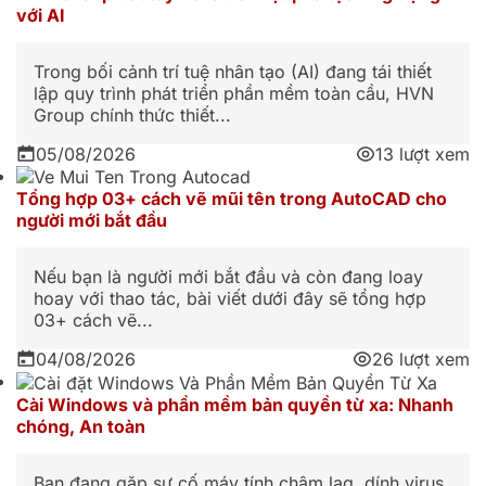
với AI
Trong bối cảnh trí tuệ nhân tạo (AI) đang tái thiết
lập quy trình phát triển phần mềm toàn cầu, HVN
Group chính thức thiết...
05/08/2026
13 lượt xem
Tổng hợp 03+ cách vẽ mũi tên trong AutoCAD cho
người mới bắt đầu
Nếu bạn là người mới bắt đầu và còn đang loay
hoay với thao tác, bài viết dưới đây sẽ tổng hợp
03+ cách vẽ...
04/08/2026
26 lượt xem
Cài Windows và phần mềm bản quyền từ xa: Nhanh
chóng, An toàn
Bạn đang gặp sự cố máy tính chậm lag, dính virus