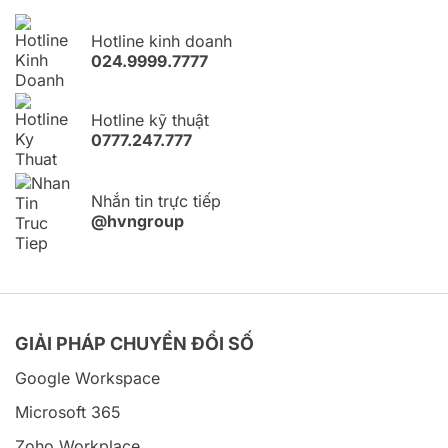
Hotline kinh doanh
024.9999.7777
Hotline kỹ thuật
0777.247.777
Nhắn tin trực tiếp
@hvngroup
GIẢI PHÁP CHUYỂN ĐỔI SỐ
Google Workspace
Microsoft 365
Zoho Workplace