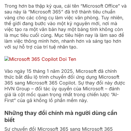
Trong hơn ba thập kỷ qua, cái tên “Microsoft Office” và
sau này là “Microsoft 365” đã trở thành tiêu chuẩn
vàng cho các công cụ làm việc văn phòng. Tuy nhiên,
thế giới đang bước vào một kỷ nguyên mới, nơi mà
việc tạo ra một văn bản hay một bảng tính không còn
là mục tiêu cuối cùng. Mục tiêu hiện nay là làm sao để
làm việc thông minh hơn, nhanh hơn và sáng tạo hơn
với sự hỗ trợ của trí tuệ nhân tạo.
Vào ngày 15 tháng 1 năm 2025, Microsoft đã chính
thức bắt đầu lộ trình chuyển đổi ứng dụng Microsoft
365 sang Microsoft 365 Copilot. Sự thay đổi này được
HVN Group – đối tác ủy quyền của Microsoft – đánh
giá là cột mốc quan trọng nhất trong chiến lược “AI-
First” của gã khổng lồ phần mềm này.
Những thay đổi chính mà người dùng cần
biết
Sự chuyển đổi Microsoft 365 sang Microsoft 365