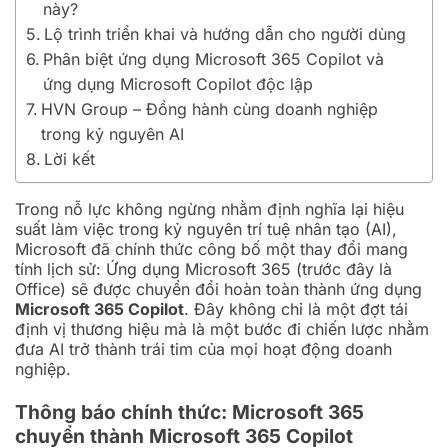
này?
Lộ trình triển khai và hướng dẫn cho người dùng
Phân biệt ứng dụng Microsoft 365 Copilot và
ứng dụng Microsoft Copilot độc lập
HVN Group – Đồng hành cùng doanh nghiệp
trong kỷ nguyên AI
Lời kết
Trong nỗ lực không ngừng nhằm định nghĩa lại hiệu
suất làm việc trong kỷ nguyên trí tuệ nhân tạo (AI),
Microsoft đã chính thức công bố một thay đổi mang
tính lịch sử: Ứng dụng Microsoft 365 (trước đây là
Office) sẽ được chuyển đổi hoàn toàn thành ứng dụng
Microsoft 365 Copilot
. Đây không chỉ là một đợt tái
định vị thương hiệu mà là một bước đi chiến lược nhằm
đưa AI trở thành trái tim của mọi hoạt động doanh
nghiệp.
Thông báo chính thức: Microsoft 365
chuyển thành Microsoft 365 Copilot