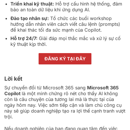
Triển khai kỹ thuật:
Hỗ trợ cấu hình hệ thống, đảm
bảo an toàn dữ liệu khi ứng dụng AI.
Đào tạo nhân sự:
Tổ chức các buổi workshop
hướng dẫn nhân viên cách viết câu lệnh (prompts)
để khai thác tối đa sức mạnh của Copilot.
Hỗ trợ 24/7:
Giải đáp mọi thắc mắc và xử lý sự cố
kỹ thuật kịp thời.
ĐĂNG KÝ TẠI ĐÂY
Lời kết
Sự chuyển đổi từ Microsoft 365 sang
Microsoft 365
Copilot
là một minh chứng rõ nét cho thấy AI không
còn là câu chuyện của tương lai mà là thực tại của
ngày hôm nay. Việc sớm tiếp cận và làm chủ công cụ
này sẽ giúp doanh nghiệp tạo ra lợi thế cạnh tranh vượt
trội.
Nếu doanh nghiệp của bạn đang quan tâm đến việc