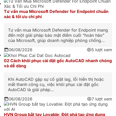
Tư vấn mua Microsoft Defender for Endpoint chuẩn
xác & tối ưu chi phí
Tư vấn mua Microsoft Defender for Endpoint mang
đến một giải pháp bảo mật điểm cuối “hoàn hảo”
của Microsoft, giúp doanh nghiệp phòng chống...
06/08/2026
5 lượt xem
02 Cách khôi phục cài đặt gốc AutoCAD nhanh chóng
và dễ dàng
Khi AutoCAD gặp sự cố giật lag, lỗi hiển thị hoặc
mất thanh công cụ, việc khôi phục cài đặt gốc
AutoCAD là giải pháp...
06/08/2026
7 lượt xem
HVN Group bắt tay Lovable: Đột phá tạo ứng dụng