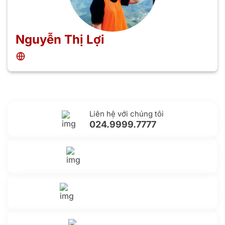
Nguyễn Thị Lợi
Liên hệ với chúng tôi
024.9999.7777
Gửi yêu cầu hỗ trợ
Gửi email
Nhắn tin với chúng tôi
Livechat
Thông tin thêm