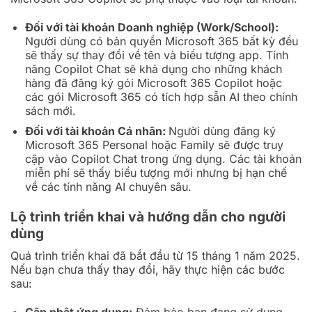
Đối với tài khoản Doanh nghiệp (Work/School):
Người dùng có bản quyền Microsoft 365 bất kỳ đều
sẽ thấy sự thay đổi về tên và biểu tượng app. Tính
năng Copilot Chat sẽ khả dụng cho những khách
hàng đã đăng ký gói Microsoft 365 Copilot hoặc
các gói Microsoft 365 có tích hợp sẵn AI theo chính
sách mới.
Đối với tài khoản Cá nhân:
Người dùng đăng ký
Microsoft 365 Personal hoặc Family sẽ được truy
cập vào Copilot Chat trong ứng dụng. Các tài khoản
miễn phí sẽ thấy biểu tượng mới nhưng bị hạn chế
về các tính năng AI chuyên sâu.
Lộ trình triển khai và hướng dẫn cho người
dùng
Quá trình triển khai đã bắt đầu từ 15 tháng 1 năm 2025.
Nếu bạn chưa thấy thay đổi, hãy thực hiện các bước
sau:
Cập nhật ứng dụng:
Đảm bảo bạn đang sử dụng