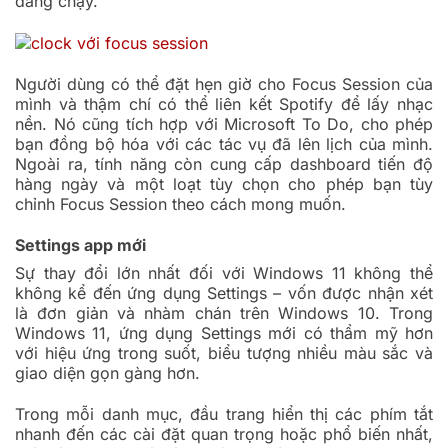
đang chạy.
Người dùng có thể đặt hẹn giờ cho Focus Session của
mình và thậm chí có thể liên kết Spotify để lấy nhạc
nền. Nó cũng tích hợp với Microsoft To Do, cho phép
bạn đồng bộ hóa với các tác vụ đã lên lịch của mình.
Ngoài ra, tính năng còn cung cấp dashboard tiến độ
hàng ngày và một loạt tùy chọn cho phép bạn tùy
chỉnh Focus Session theo cách mong muốn.
Settings app mới
Sự thay đổi lớn nhất đối với Windows 11 không thể
không kể đến ứng dụng Settings – vốn được nhận xét
là đơn giản và nhàm chán trên Windows 10. Trong
Windows 11, ứng dụng Settings mới có thẩm mỹ hơn
với hiệu ứng trong suốt, biểu tượng nhiều màu sắc và
giao diện gọn gàng hơn.
Trong mỗi danh mục, đầu trang hiển thị các phím tắt
nhanh đến các cài đặt quan trọng hoặc phổ biến nhất,