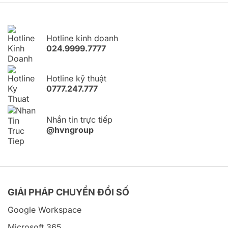
Hotline kinh doanh
024.9999.7777
Hotline kỹ thuật
0777.247.777
Nhắn tin trực tiếp
@hvngroup
GIẢI PHÁP CHUYỂN ĐỔI SỐ
Google Workspace
Microsoft 365