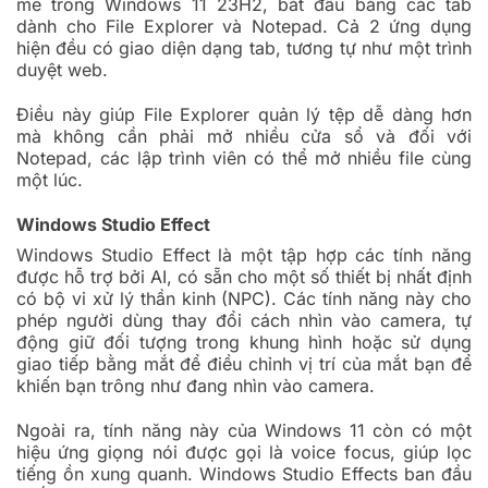
mẽ trong Windows 11 23H2, bắt đầu bằng các tab
dành cho File Explorer và Notepad. Cả 2 ứng dụng
hiện đều có giao diện dạng tab, tương tự như một trình
duyệt web.
Điều này giúp File Explorer quản lý tệp dễ dàng hơn
mà không cần phải mở nhiều cửa sổ và đối với
Notepad, các lập trình viên có thể mở nhiều file cùng
một lúc.
Windows Studio Effect
Windows Studio Effect là một tập hợp các tính năng
được hỗ trợ bởi AI, có sẵn cho một số thiết bị nhất định
có bộ vi xử lý thần kinh (NPC). Các tính năng này cho
phép người dùng thay đổi cách nhìn vào camera, tự
động giữ đối tượng trong khung hình hoặc sử dụng
giao tiếp bằng mắt để điều chỉnh vị trí của mắt bạn để
khiến bạn trông như đang nhìn vào camera.
Ngoài ra, tính năng này của Windows 11 còn có một
hiệu ứng giọng nói được gọi là voice focus, giúp lọc
tiếng ồn xung quanh. Windows Studio Effects ban đầu