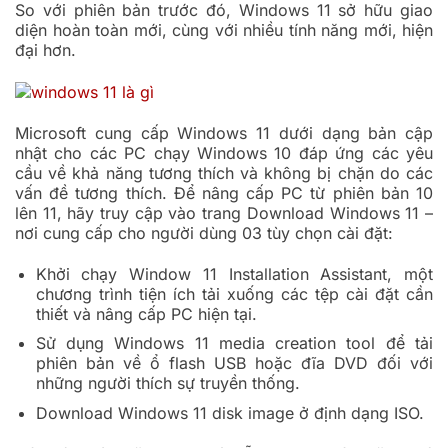
So với phiên bản trước đó, Windows 11 sở hữu giao
diện hoàn toàn mới, cùng với nhiều tính năng mới, hiện
đại hơn.
Microsoft cung cấp Windows 11 dưới dạng bản cập
nhật cho các PC chạy Windows 10 đáp ứng các yêu
cầu về khả năng tương thích và không bị chặn do các
vấn đề tương thích. Để nâng cấp PC từ phiên bản 10
lên 11, hãy truy cập vào trang Download Windows 11 –
nơi cung cấp cho người dùng 03 tùy chọn cài đặt:
Khởi chạy Window 11 Installation Assistant, một
chương trình tiện ích tải xuống các tệp cài đặt cần
thiết và nâng cấp PC hiện tại.
Sử dụng Windows 11 media creation tool để tải
phiên bản về ổ flash USB hoặc đĩa DVD đối với
những người thích sự truyền thống.
Download Windows 11 disk image ở định dạng ISO.