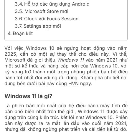
Hỗ trợ các ứng dụng Android
Microsoft Store mới
Clock với Focus Session
Settings app mới
Đoạn kết
Với việc Windows 10 sẽ ngừng hoạt động vào năm
2025, cần có một sự thay thế cho điều này. Vì thế,
Microsoft đã giới thiệu
Windows 11
vào năm 2021 như
một sự kế thừa và nâng cấp hơn của Windows 10, với
kỳ vọng trở thành một trong những phiên bản hệ điều
hành tốt nhất đối với người dùng. Khám phá chi tiết nội
dung bên dưới bài này cùng HVN ngay.
Windows 11 là gì?
Là phiên bản mới nhất của hệ điều hành máy tính để
bàn phổ biến nhất trên thế giới, Windows 11 được xây
dựng trên cùng kiến trúc kết lõi như Windows 10. Phiên
bản này được ra ra mắt lần đầu vào cuối năm 2021,
nhưng đã không ngừng phát triển và cải tiến kể từ đó.