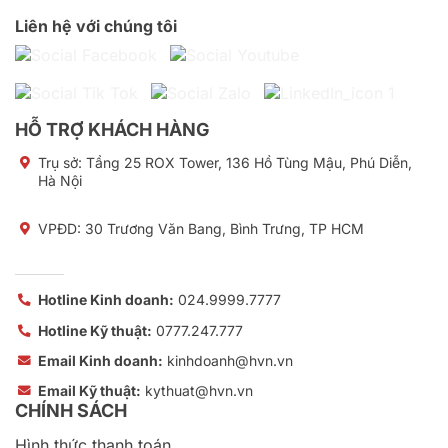
Liên hệ với chúng tôi
HỖ TRỢ KHÁCH HÀNG
Trụ sở:
Tầng 25 ROX Tower, 136 Hồ Tùng Mậu, Phú Diễn,
Hà Nội
VPĐD: 30 Trương Văn Bang, Bình Trưng, TP HCM
Hotline Kinh doanh:
024.9999.7777
Hotline Kỹ thuật:
0777.247.777
Email Kinh doanh:
kinhdoanh@hvn.vn
Email Kỹ thuật:
kythuat@hvn.vn
CHÍNH SÁCH
Hình thức thanh toán