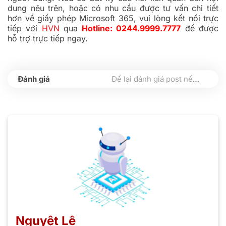
dung nêu trên, hoặc có nhu cầu được tư vấn chi tiết
hơn về giấy phép Microsoft 365, vui lòng kết nối trực
tiếp với
HVN
qua
Hotline: 0244.9999.7777
để được
hỗ trợ trực tiếp ngay.
Để lại đánh giá post nếu bạn thấy hữu ích nhé
Nguyệt Lê