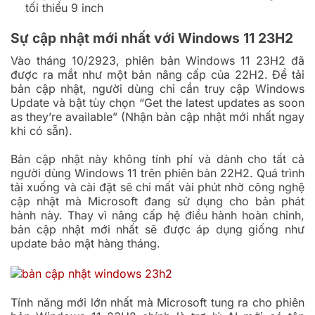
tối thiểu 9 inch
Sự cập nhật mới nhất với Windows 11 23H2
Vào tháng 10/2923, phiên bản Windows 11 23H2 đã
được ra mắt như một bản nâng cấp của 22H2. Để tải
bản cập nhật, người dùng chỉ cần truy cập Windows
Update và bật tùy chọn “Get the latest updates as soon
as they’re available” (Nhận bản cập nhật mới nhất ngay
khi có sẵn).
Bản cập nhật này không tính phí và dành cho tất cả
người dùng Windows 11 trên phiên bản 22H2. Quá trình
tải xuống và cài đặt sẽ chỉ mất vài phút nhờ công nghệ
cập nhật mà Microsoft đang sử dụng cho bản phát
hành này. Thay vì nâng cấp hệ điều hành hoàn chỉnh,
bản cập nhật mới nhất sẽ được áp dụng giống như
update bảo mật hàng tháng.
Tính năng mới lớn nhất mà Microsoft tung ra cho phiên