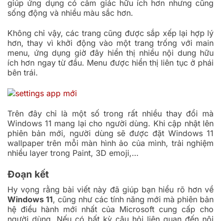
giúp ứng dụng có cảm giác hữu ích hơn nhưng cũng
sống động và nhiều màu sắc hơn.
Không chỉ vậy, các trang cũng được sắp xếp lại hợp lý
hơn, thay vì khởi động vào một trang trống với main
menu, ứng dụng giờ đây hiển thị nhiều nội dung hữu
ích hơn ngay từ đầu. Menu được hiển thị liên tục ở phái
bên trái.
Trên đây chỉ là một số trong rất nhiều thay đổi mà
Windows 11 mang lại cho người dùng. Khi cập nhật lên
phiên bản mới, người dùng sẽ được đặt Windows 11
wallpaper trên mỗi màn hình ảo của mình, trải nghiệm
nhiều layer trong Paint, 3D emoji,…
Đoạn kết
Hy vọng rằng bài viết này đã giúp bạn hiểu rõ hơn về
Windows 11
, cũng như các tính năng mới mà phiên bản
hệ điều hành mới nhất của Microsoft cung cấp cho
người dùng. Nếu có bất kỳ câu hỏi liên quan đến nội