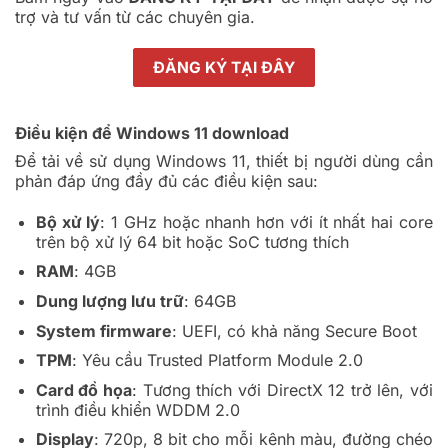
trợ và tư vấn từ các chuyên gia.
ĐĂNG KÝ TẠI ĐÂY
Điều kiện để Windows 11 download
Để tải về sử dụng Windows 11, thiết bị người dùng cần
phản đáp ứng đầy đủ các điều kiện sau:
Bộ xử lý
: 1 GHz hoặc nhanh hơn với ít nhất hai core
trên bộ xử lý 64 bit hoặc SoC tương thích
RAM
: 4GB
Dung lượng lưu trữ
: 64GB
System firmware
: UEFI, có khả năng Secure Boot
TPM
: Yêu cầu Trusted Platform Module 2.0
Card đồ họa
: Tương thích với DirectX 12 trở lên, với
trình điều khiển WDDM 2.0
Display
: 720p, 8 bit cho mỗi kênh màu, đường chéo