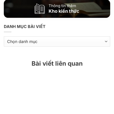
Thông tin thêm
Kho kiến thức
DANH MỤC BÀI VIẾT
Danh
mục
bài
viết
Bài viết liên quan