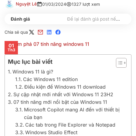
Nguyệt Lê
01/03/2024
1327 lượt xem
Để lại đánh giá post nếu bạn thấy hữu ích nhé
Chia sẻ qua
01
Th3
Mục lục bài viết
Windows 11 là gì?
Các Windows 11 edition
Điều kiện để Windows 11 download
Sự cập nhật mới nhất với Windows 11 23H2
07 tính năng mới nổi bật của Windows 11
Microsoft Copilot mang AI đến với thiết bị
của bạn
Các tab trong File Explorer và Notepad
Windows Studio Effect