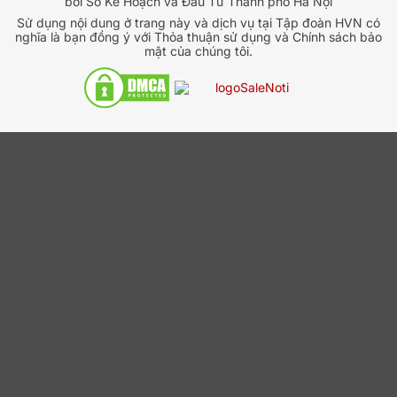
bởi Sở Kế Hoạch và Đầu Tư Thành phố Hà Nội
Sử dụng nội dung ở trang này và dịch vụ tại Tập đoàn HVN có
nghĩa là bạn đồng ý với Thỏa thuận sử dụng và Chính sách bảo
mật của chúng tôi.