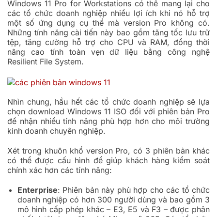
Windows 11 Pro for Workstations có thể mang lại cho
các tổ chức doanh nghiệp nhiều lợi ích khi nó hỗ trợ
một số ứng dụng cụ thể mà version Pro không có.
Những tính năng cài tiến này bao gồm tăng tốc lưu trữ
tệp, tăng cường hỗ trợ cho CPU và RAM, đồng thời
nâng cao tính toàn vẹn dữ liệu bằng công nghệ
Resilient File System.
Nhìn chung, hầu hết các tổ chức doanh nghiệp sẽ lựa
chọn download Windows 11 ISO đối với phiên bản Pro
để nhận nhiều tính năng phù hợp hơn cho môi trường
kinh doanh chuyên nghiệp.
Xét trong khuôn khổ version Pro, có 3 phiên bản khác
có thể được cấu hình để giúp khách hàng kiểm soát
chính xác hơn các tính năng:
Enterprise
: Phiên bản này phù hợp cho các tổ chức
doanh nghiệp có hơn 300 người dùng và bao gồm 3
mô hình cấp phép khác – E3, E5 và F3 – được phân