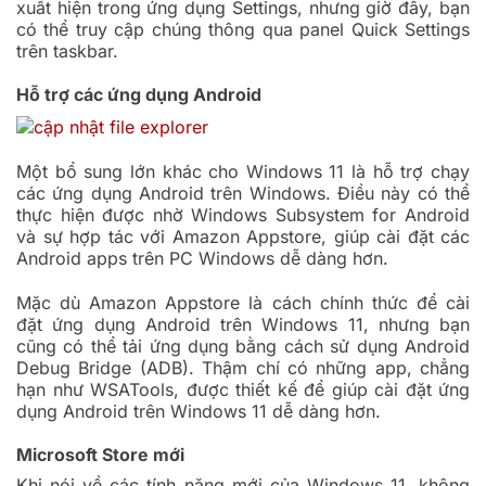
xuất hiện trong ứng dụng Settings, nhưng giờ đây, bạn
có thể truy cập chúng thông qua panel Quick Settings
trên taskbar.
Hỗ trợ các ứng dụng Android
Một bổ sung lớn khác cho Windows 11 là hỗ trợ chạy
các ứng dụng Android trên Windows. Điều này có thể
thực hiện được nhờ Windows Subsystem for Android
và sự hợp tác với Amazon Appstore, giúp cài đặt các
Android apps trên PC Windows dễ dàng hơn.
Mặc dù Amazon Appstore là cách chính thức để cài
đặt ứng dụng Android trên Windows 11, nhưng bạn
cũng có thể tải ứng dụng bằng cách sử dụng Android
Debug Bridge (ADB). Thậm chí có những app, chẳng
hạn như WSATools, được thiết kế để giúp cài đặt ứng
dụng Android trên Windows 11 dễ dàng hơn.
Microsoft Store mới
Khi nói về các tính năng mới của Windows 11, không