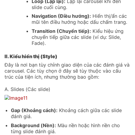
Loop (Lặp lại):
Lặp lại carousel khi đến
slide cuối cùng.
Navigation (Điều hướng):
Hiển thị/ẩn các
mũi tên điều hướng hoặc dấu chấm trang.
Transition (Chuyển tiếp):
Kiểu hiệu ứng
chuyển tiếp giữa các slide (ví dụ: Slide,
Fade).
II. Kiểu hiển thị (Style)
Đây là nơi bạn tùy chỉnh giao diện của các đánh giá và
carousel. Các tùy chọn ở đây sẽ tùy thuộc vào cấu
trúc của tiện ích, nhưng thường bao gồm:
A. Slides (Các slide)
Gap (Khoảng cách):
Khoảng cách giữa các slide
đánh giá.
Background (Nền):
Màu nền hoặc hình nền cho
từng slide đánh giá.