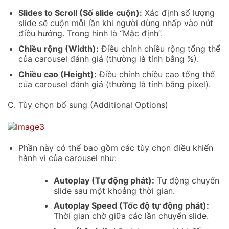
Slides to Scroll (Số slide cuộn):
Xác định số lượng
slide sẽ cuộn mỗi lần khi người dùng nhấp vào nút
điều hướng. Trong hình là “Mặc định”.
Chiều rộng (Width):
Điều chỉnh chiều rộng tổng thể
của carousel đánh giá (thường là tính bằng %).
Chiều cao (Height):
Điều chỉnh chiều cao tổng thể
của carousel đánh giá (thường là tính bằng pixel).
C. Tùy chọn bổ sung (Additional Options)
Phần này có thể bao gồm các tùy chọn điều khiển
hành vi của carousel như:
Autoplay (Tự động phát):
Tự động chuyển
slide sau một khoảng thời gian.
Autoplay Speed (Tốc độ tự động phát):
Thời gian chờ giữa các lần chuyển slide.