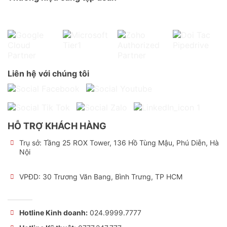
Liên hệ với chúng tôi
HỖ TRỢ KHÁCH HÀNG
Trụ sở:
Tầng 25 ROX Tower, 136 Hồ Tùng Mậu, Phú Diễn, Hà
Nội
VPĐD: 30 Trương Văn Bang, Bình Trưng, TP HCM
Hotline Kinh doanh:
024.9999.7777