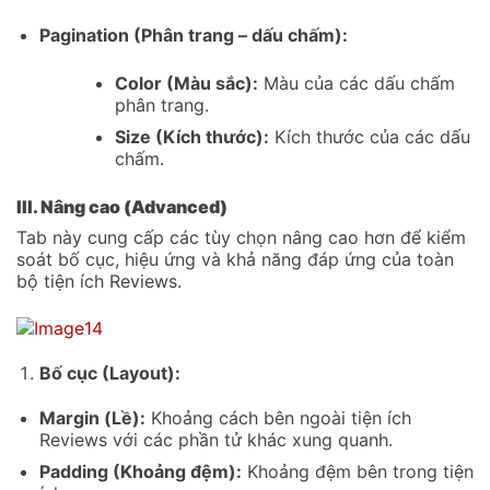
Pagination (Phân trang – dấu chấm):
Color (Màu sắc):
Màu của các dấu chấm
phân trang.
Size (Kích thước):
Kích thước của các dấu
chấm.
III. Nâng cao (Advanced)
Tab này cung cấp các tùy chọn nâng cao hơn để kiểm
soát bố cục, hiệu ứng và khả năng đáp ứng của toàn
bộ tiện ích Reviews.
Bố cục (Layout):
Margin (Lề):
Khoảng cách bên ngoài tiện ích
Reviews với các phần tử khác xung quanh.
Padding (Khoảng đệm):
Khoảng đệm bên trong tiện