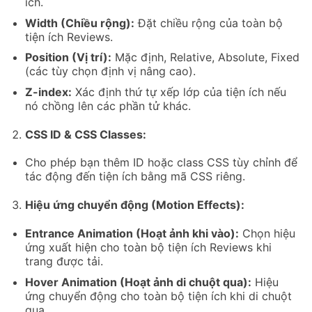
ích.
Width (Chiều rộng):
Đặt chiều rộng của toàn bộ
tiện ích Reviews.
Position (Vị trí):
Mặc định, Relative, Absolute, Fixed
(các tùy chọn định vị nâng cao).
Z-index:
Xác định thứ tự xếp lớp của tiện ích nếu
nó chồng lên các phần tử khác.
CSS ID & CSS Classes:
Cho phép bạn thêm ID hoặc class CSS tùy chỉnh để
tác động đến tiện ích bằng mã CSS riêng.
Hiệu ứng chuyển động (Motion Effects):
Entrance Animation (Hoạt ảnh khi vào):
Chọn hiệu
ứng xuất hiện cho toàn bộ tiện ích Reviews khi
trang được tải.
Hover Animation (Hoạt ảnh di chuột qua):
Hiệu
ứng chuyển động cho toàn bộ tiện ích khi di chuột
qua.