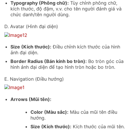
Typography (Phông chữ):
Tùy chỉnh phông chữ,
kích thước, độ đậm, v.v. cho tên người đánh giá và
chức danh/tên người dùng.
D. Avatar (Hình đại diện)
Size (Kích thước):
Điều chỉnh kích thước của hình
ảnh đại diện.
Border Radius (Bán kính bo tròn):
Bo tròn góc của
hình ảnh đại diện để tạo hình tròn hoặc bo tròn.
E. Navigation (Điều hướng)
Arrows (Mũi tên):
Color (Màu sắc):
Màu của mũi tên điều
hướng.
Size (Kích thước):
Kích thước của mũi tên.