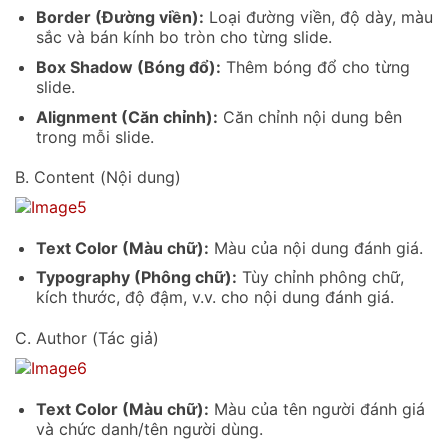
Border (Đường viền):
Loại đường viền, độ dày, màu
sắc và bán kính bo tròn cho từng slide.
Box Shadow (Bóng đổ):
Thêm bóng đổ cho từng
slide.
Alignment (Căn chỉnh):
Căn chỉnh nội dung bên
trong mỗi slide.
B. Content (Nội dung)
Text Color (Màu chữ):
Màu của nội dung đánh giá.
Typography (Phông chữ):
Tùy chỉnh phông chữ,
kích thước, độ đậm, v.v. cho nội dung đánh giá.
C. Author (Tác giả)
Text Color (Màu chữ):
Màu của tên người đánh giá
và chức danh/tên người dùng.