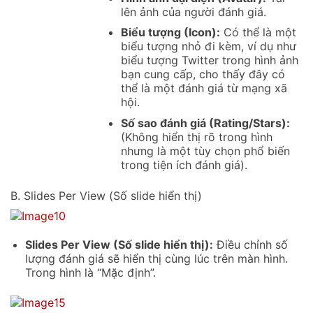
lên ảnh của người đánh giá.
Biểu tượng (Icon):
Có thể là một
biểu tượng nhỏ đi kèm, ví dụ như
biểu tượng Twitter trong hình ảnh
bạn cung cấp, cho thấy đây có
thể là một đánh giá từ mạng xã
hội.
Số sao đánh giá (Rating/Stars):
(Không hiển thị rõ trong hình
nhưng là một tùy chọn phổ biến
trong tiện ích đánh giá).
B. Slides Per View (Số slide hiển thị)
Slides Per View (Số slide hiển thị):
Điều chỉnh số
lượng đánh giá sẽ hiển thị cùng lúc trên màn hình.
Trong hình là “Mặc định”.