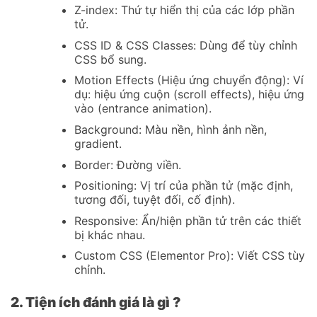
Z-index: Thứ tự hiển thị của các lớp phần
tử.
CSS ID & CSS Classes: Dùng để tùy chỉnh
CSS bổ sung.
Motion Effects (Hiệu ứng chuyển động): Ví
dụ: hiệu ứng cuộn (scroll effects), hiệu ứng
vào (entrance animation).
Background: Màu nền, hình ảnh nền,
gradient.
Border: Đường viền.
Positioning: Vị trí của phần tử (mặc định,
tương đối, tuyệt đối, cố định).
Responsive: Ẩn/hiện phần tử trên các thiết
bị khác nhau.
Custom CSS (Elementor Pro): Viết CSS tùy
chỉnh.
2. Tiện ích đánh giá là gì ?