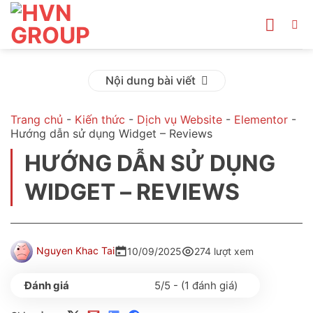
Bỏ
qua
nội
dung
Nội dung bài viết
Trang chủ
-
Kiến thức
-
Dịch vụ Website
-
Elementor
-
Hướng dẫn sử dụng Widget – Reviews
HƯỚNG DẪN SỬ DỤNG
WIDGET – REVIEWS
Nguyen Khac Tai
10/09/2025
274 lượt xem
5/5 - (1 đánh giá)