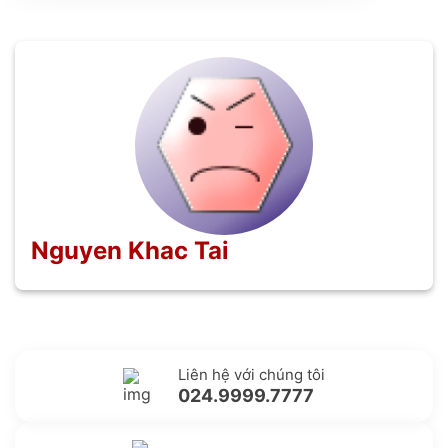
Nguyen Khac Tai
Liên hệ với chúng tôi
024.9999.7777
Gửi yêu cầu hỗ trợ