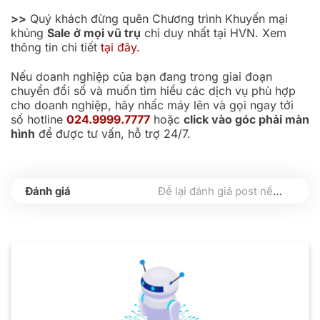
>>
Quý khách đừng quên Chương trình Khuyến mại
khủng
Sale ở mọi vũ trụ
chỉ duy nhất tại HVN. Xem
thông tin chi tiết
tại đây.
Nếu doanh nghiệp của bạn đang trong giai đoạn
chuyển đổi số và muốn tìm hiểu các dịch vụ phù hợp
cho doanh nghiệp, hãy nhấc máy lên và gọi ngay tới
số hotline
024.9999.7777
hoặc
click vào góc phải màn
hình
để được tư vấn, hỗ trợ 24/7.
Để lại đánh giá post nếu bạn thấy hữu ích nhé