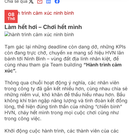
Chia sẻ qua
08
Th6
Làm hết hơi – Chơi hết mình
Tạm gác lại những deadline còn dang dở, những KPIs
còn đang trực chờ, chuyến xe mang số hiệu HVN lăn
bánh tới Ninh Bình – vùng đất địa linh nhân kiệt, để
cùng nhau tham gia Team building
“Hành trình cảm
xúc”.
Thông qua chuỗi hoạt động ý nghĩa, các nhân viên
trong công ty đã gắn kết nhiều hơn, cùng nhau chia sẻ
những niềm vui, khó khăn để thấu hiểu nhau hơn. Bầu
không khí tràn ngập năng lượng và tình đoàn kết đồng
lòng, thể hiện đúng tinh thần của những “chiến binh”
HVN, cháy hết mình trong mọi cuộc chơi cũng như
trong công việc.
Khởi động cuộc hành trình, các thành viên của các