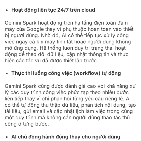
Hoạt động liên tục 24/7 trên cloud
Gemini Spark hoạt động trên hạ tầng điện toán đám
mây của Google thay vì phụ thuộc hoàn toàn vào thiết
bị người dùng. Nhờ đó, AI có thể tiếp tục xử lý công
việc ngay cả khi máy tính tắt hoặc người dùng không
mở ứng dụng. Hệ thống luôn duy trì trạng thái hoạt
động để theo dõi dữ liệu, cập nhật thông tin và thực
hiện các tác vụ đã được thiết lập trước.
Thực thi luồng công việc (workflow) tự động
Gemini Spark cũng được đánh giá cao với khả năng xử
lý các quy trình công việc phức tạp theo nhiều bước
liên tiếp thay vì chỉ phản hồi từng yêu cầu riêng lẻ. AI
có thể tự động thu thập dữ liệu, phân tích nội dung, tạo
tài liệu, gửi email và cập nhật lịch làm việc trong cùng
một quy trình mà không cần người dùng thao tác thủ
công ở từng bước.
AI chủ động hành động thay cho người dùng