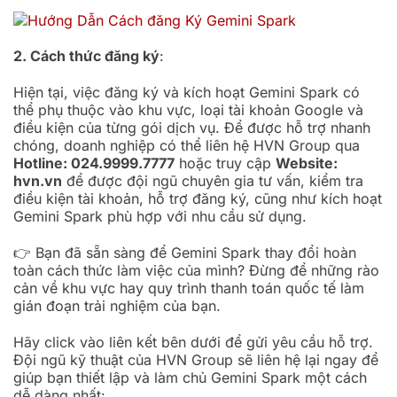
2. Cách thức đăng ký
:
Hiện tại, việc đăng ký và kích hoạt Gemini Spark có
thể phụ thuộc vào khu vực, loại tài khoản Google và
điều kiện của từng gói dịch vụ. Để được hỗ trợ nhanh
chóng, doanh nghiệp có thể liên hệ HVN Group qua
Hotline: 024.9999.7777
hoặc truy cập
Website:
hvn.vn
để được đội ngũ chuyên gia tư vấn, kiểm tra
điều kiện tài khoản, hỗ trợ đăng ký, cũng như kích hoạt
Gemini Spark phù hợp với nhu cầu sử dụng.
👉 Bạn đã sẵn sàng để Gemini Spark thay đổi hoàn
toàn cách thức làm việc của mình? Đừng để những rào
cản về khu vực hay quy trình thanh toán quốc tế làm
gián đoạn trải nghiệm của bạn.
Hãy click vào liên kết bên dưới để gửi yêu cầu hỗ trợ.
Đội ngũ kỹ thuật của HVN Group sẽ liên hệ lại ngay để
giúp bạn thiết lập và làm chủ Gemini Spark một cách
dễ dàng nhất: