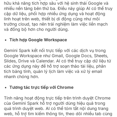
hữu khả năng tích hợp sâu với hệ sinh thái Google và
nhiều nền tảng bên thứ ba. Điều này giúp AI có thể truy
cập dữ liệu, phối hợp nhiều ứng dụng và hoạt động
linh hoạt trên web, thiết bị di động cũng như môi
trường cloud, tạo nên trải nghiệm làm việc liền mạch
và đồng bộ hơn cho người dùng.
Tích hợp Google Workspace
Gemini Spark kết nối trực tiếp với các dịch vụ trong
Google Workspace như Gmail, Google Docs, Sheets,
Slides, Drive và Calendar. AI có thể truy cập dữ liệu từ
các ứng dụng này để hỗ trợ soạn thảo tài liệu, phân
tích bảng tính, quản lý lịch làm việc và xử lý email
nhanh chóng hơn.
Tương tác trực tiếp với Chrome
Tính năng hoạt động trực tiếp trên trình duyệt Chrome
của Gemini Spark hỗ trợ người dùng hiệu quả trong
quá trình duyệt web. AI có thể tóm tắt nội dung trang
web, hỗ trợ tìm kiếm thông tin, theo dõi nhiều tab cùng