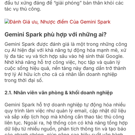
đầu tư xứng đáng để “giải phóng” bản thân khỏi các
tác vụ thủ công.
Gemini Spark p
hù hợp với những ai?
Gemini Spark được đánh giá là một trong những công
cụ AI hiện đại với khả năng tự động hóa mạnh mẽ, xử
lý đa tác vụ và tích hợp sâu vào hệ sinh thái Google.
Nhờ khả năng hỗ trợ công việc, học tập và quản lý
cuộc sống hiệu quả, nền tảng này đang dần trở thành
trợ lý AI hữu ích cho cả cá nhân lẫn doanh nghiệp
trong thời đại số.
2.1. Nhân viên văn phòng & khối doanh nghiệp
Gemini Spark hỗ trợ doanh nghiệp tự động hóa nhiều
quy trình làm việc như quản lý email, cập nhật dữ liệu
và sắp xếp lịch họp mà không cần thao tác thủ công
liên tục. Ngoài ra, hệ thống còn có khả năng tổng hợp
dữ liệu từ nhiều nguồn, phân tích thông tin và tạo báo
cáo nhanh chóng, giúp nâng cao hiệu suất vận hành.