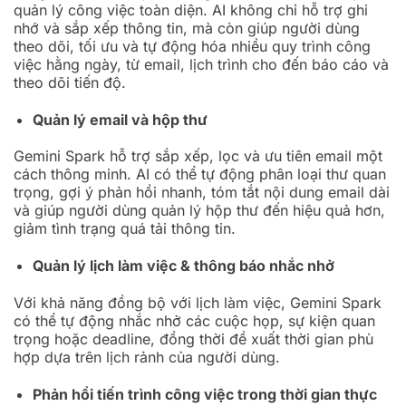
quản lý công việc toàn diện. AI không chỉ hỗ trợ ghi
nhớ và sắp xếp thông tin, mà còn giúp người dùng
theo dõi, tối ưu và tự động hóa nhiều quy trình công
việc hằng ngày, từ email, lịch trình cho đến báo cáo và
theo dõi tiến độ.
Quản lý email và hộp thư
Gemini Spark hỗ trợ sắp xếp, lọc và ưu tiên email một
cách thông minh. AI có thể tự động phân loại thư quan
trọng, gợi ý phản hồi nhanh, tóm tắt nội dung email dài
và giúp người dùng quản lý hộp thư đến hiệu quả hơn,
giảm tình trạng quá tải thông tin.
Quản lý lịch làm việc & thông báo nhắc nhở
Với khả năng đồng bộ với lịch làm việc, Gemini Spark
có thể tự động nhắc nhở các cuộc họp, sự kiện quan
trọng hoặc deadline, đồng thời đề xuất thời gian phù
hợp dựa trên lịch rảnh của người dùng.
Phản hồi tiến trình công việc trong thời gian thực