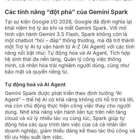
Các tính năng “đột phá” của Gemini Spark
Tại sự kiện Google I/O 2026, Google đã định nghĩa lại
khái niệm trợ lý ảo khi ra mắt Gemini Spark. Với mô
hình vận hành Gemini 3.5 Flash, Spark không còn là
một chatbot “hỏi – đáp” thông thường, mà đã trở thành
một Trợ lý AI tự vận hành từ A-Z (AI Agent) với các tính
năng nổi bật như: Tự động hóa và AI Agent, Tích hợp
hệ sinh thái đa nền tảng, Quản lý công việc thông
minh, cá nhân hóa trải nghiệm người dùng, cũng như
bảo mật và quyền riêng tư.
Tự động hoá và AI Agent
Gemini Spark được phát triển theo định hướng “AI
Agent” – thế hệ AI có khả năng không chỉ hỗ trợ trả lời,
mà còn chủ động thực hiện công việc thay cho người
dùng. Nhờ khả năng vận hành liên tục trên nền tảng
cloud và xử lý nhiều tác vụ cùng lúc, Spark giúp tự
động hóa các quy trình làm việc của cả cá nhân lẫn
doanh nghiệp, giảm thiểu đáng kể thao tác thủ công và
tối ưu hiệu suất làm việc.