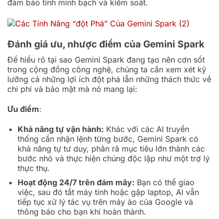
đảm bảo tính minh bạch và kiểm soát.
Đánh giá ưu, nhược điểm của Gemini Spark
Để hiểu rõ tại sao Gemini Spark đang tạo nên cơn sốt
trong cộng đồng công nghệ, chúng ta cần xem xét kỹ
lưỡng cả những lợi ích đột phá lẫn những thách thức về
chi phí và bảo mật mà nó mang lại:
Ưu điểm
:
Khả năng tự vận hành:
Khác với các AI truyền
thống cần nhận lệnh từng bước, Gemini Spark có
khả năng tự tư duy, phân rã mục tiêu lớn thành các
bước nhỏ và thực hiện chúng độc lập như một trợ lý
thực thụ.
Hoạt động 24/7 trên đám mây:
Bạn có thể giao
việc, sau đó tắt máy tính hoặc gập laptop, AI vẫn
tiếp tục xử lý tác vụ trên máy ảo của Google và
thông báo cho bạn khi hoàn thành.