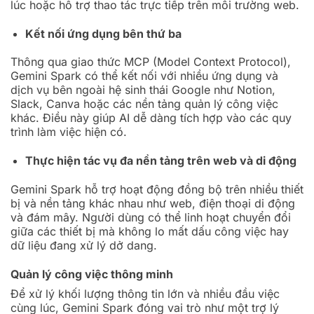
lúc hoặc hỗ trợ thao tác trực tiếp trên môi trường web.
Kết nối ứng dụng bên thứ ba
Thông qua giao thức MCP (Model Context Protocol),
Gemini Spark có thể kết nối với nhiều ứng dụng và
dịch vụ bên ngoài hệ sinh thái Google như Notion,
Slack, Canva hoặc các nền tảng quản lý công việc
khác. Điều này giúp AI dễ dàng tích hợp vào các quy
trình làm việc hiện có.
Thực hiện tác vụ đa nền tảng trên web và di động
Gemini Spark hỗ trợ hoạt động đồng bộ trên nhiều thiết
bị và nền tảng khác nhau như web, điện thoại di động
và đám mây. Người dùng có thể linh hoạt chuyển đổi
giữa các thiết bị mà không lo mất dấu công việc hay
dữ liệu đang xử lý dở dang.
Quản lý công việc thông minh
Để xử lý khối lượng thông tin lớn và nhiều đầu việc
cùng lúc, Gemini Spark đóng vai trò như một trợ lý