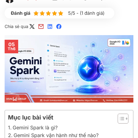
5/5 - (1 đánh giá)
Chia sẻ qua
05
Th6
Mục lục bài viết
Gemini Spark là gì?
Gemini Spark vận hành như thế nào?