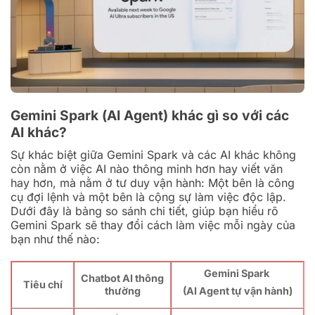
Gemini Spark (AI Agent) khác gì so với các
AI khác?
Sự khác biệt giữa Gemini Spark và các AI khác không
còn nằm ở việc AI nào thông minh hơn hay viết văn
hay hơn, mà nằm ở tư duy vận hành: Một bên là công
cụ đợi lệnh và một bên là cộng sự làm việc độc lập.
Dưới đây là bảng so sánh chi tiết, giúp bạn hiểu rõ
Gemini Spark sẽ thay đổi cách làm việc mỗi ngày của
bạn như thế nào:
Gemini Spark
Chatbot AI thông
Tiêu chí
thường
(AI Agent tự vận hành)