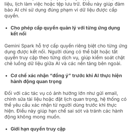
liệu, lịch làm việc hoặc tệp lưu trữ. Điều này giúp đảm
bảo AI chỉ sử dụng đúng phạm vi dữ liệu được cấp
quyền.
Cho phép cấp quyền quản lý với từng ứng dụng
kết nối
Gemini Spark hỗ trợ cấp quyền riêng biệt cho từng ứng
dụng được kết nối. Người dùng có thể bật hoặc tắt
quyền truy cập theo từng dịch vụ, giúp kiểm soát chặt
chẽ luồng dữ liệu giữa AI và các nền tảng bên ngoài.
Cơ chế xác nhận “đồng ý” trước khi AI thực hiện
hành động quan trọng
Đối với các tác vụ có ảnh hưởng lớn như gửi email,
chỉnh sửa tài liệu hoặc đặt lịch quan trọng, hệ thống có
thể yêu cầu xác nhận từ người dùng trước khi thực
hiện. Điều này giúp hạn chế sai sót và tránh các hành
động không mong muốn.
Giới hạn quyền truy cập