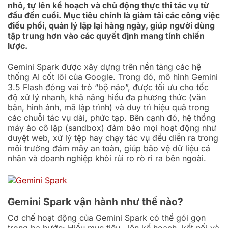
nhỏ, tự lên kế hoạch và chủ động thực thi tác vụ từ
đầu đến cuối. Mục tiêu chính là giảm tải các công việc
điều phối, quản lý lặp lại hàng ngày, giúp người dùng
tập trung hơn vào các quyết định mang tính chiến
lược.
Gemini Spark được xây dựng trên nền tảng các hệ
thống AI cốt lõi của Google. Trong đó, mô hình Gemini
3.5 Flash đóng vai trò “bộ não”, được tối ưu cho tốc
độ xử lý nhanh, khả năng hiểu đa phương thức (văn
bản, hình ảnh, mã lập trình) và duy trì hiệu quả trong
các chuỗi tác vụ dài, phức tạp. Bên cạnh đó, hệ thống
máy ảo cô lập (sandbox) đảm bảo mọi hoạt động như
duyệt web, xử lý tệp hay chạy tác vụ đều diễn ra trong
môi trường đám mây an toàn, giúp bảo vệ dữ liệu cá
nhân và doanh nghiệp khỏi rủi ro rò rỉ ra bên ngoài.
Gemini Spark vận hành như thế nào?
Cơ chế hoạt động của Gemini Spark có thể gói gọn