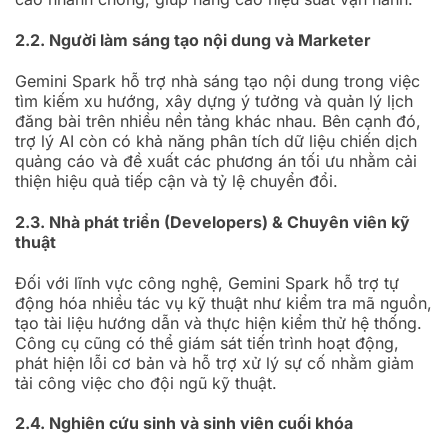
2.2. Người làm sáng tạo nội dung và Marketer
Gemini Spark hỗ trợ nhà sáng tạo nội dung trong việc
tìm kiếm xu hướng, xây dựng ý tưởng và quản lý lịch
đăng bài trên nhiều nền tảng khác nhau. Bên cạnh đó,
trợ lý AI còn có khả năng phân tích dữ liệu chiến dịch
quảng cáo và đề xuất các phương án tối ưu nhằm cải
thiện hiệu quả tiếp cận và tỷ lệ chuyển đổi.
2.3. Nhà phát triển (Developers) & Chuyên viên kỹ
thuật
Đối với lĩnh vực công nghệ, Gemini Spark hỗ trợ tự
động hóa nhiều tác vụ kỹ thuật như kiểm tra mã nguồn,
tạo tài liệu hướng dẫn và thực hiện kiểm thử hệ thống.
Công cụ cũng có thể giám sát tiến trình hoạt động,
phát hiện lỗi cơ bản và hỗ trợ xử lý sự cố nhằm giảm
tải công việc cho đội ngũ kỹ thuật.
2.4. Nghiên cứu sinh và sinh viên cuối khóa