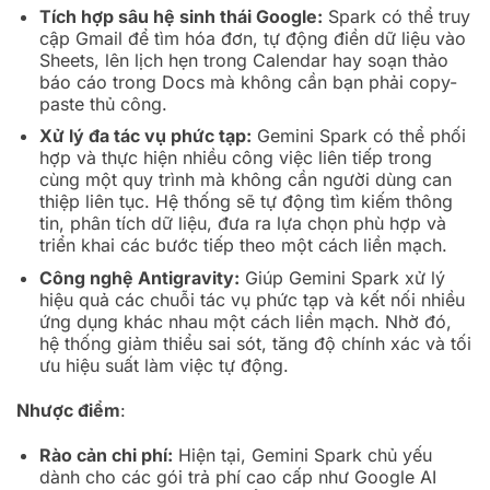
Tích hợp sâu hệ sinh thái Google:
Spark có thể truy
cập Gmail để tìm hóa đơn, tự động điền dữ liệu vào
Sheets, lên lịch hẹn trong Calendar hay soạn thảo
báo cáo trong Docs mà không cần bạn phải copy-
paste thủ công.
Xử lý đa tác vụ phức tạp:
Gemini Spark có thể phối
hợp và thực hiện nhiều công việc liên tiếp trong
cùng một quy trình mà không cần người dùng can
thiệp liên tục. Hệ thống sẽ tự động tìm kiếm thông
tin, phân tích dữ liệu, đưa ra lựa chọn phù hợp và
triển khai các bước tiếp theo một cách liền mạch.
Công nghệ Antigravity:
Giúp Gemini Spark xử lý
hiệu quả các chuỗi tác vụ phức tạp và kết nối nhiều
ứng dụng khác nhau một cách liền mạch. Nhờ đó,
hệ thống giảm thiểu sai sót, tăng độ chính xác và tối
ưu hiệu suất làm việc tự động.
Nhược điểm
:
Rào cản chi phí:
Hiện tại, Gemini Spark chủ yếu
dành cho các gói trả phí cao cấp như Google AI