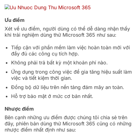
Ưu điểm
Xét về ưu điểm, người dùng có thể dễ dàng nhận thấy
khi trải nghiệm dùng thử Microsoft 365 như sau:
Tiếp cận với phần mềm làm việc hoàn toàn mới với
đầy đủ các công cụ tích hợp.
Không phải trả bất kỳ một khoản phí nào.
Ứng dụng trong công việc để gia tăng hiệu suất làm
việc và tiết kiệm thời gian.
Đồng bộ dữ liệu trên nền tảng đám mây an toàn.
Hỗ trợ bảo mật ở mức cơ bản nhất.
Nhược điểm
Bên cạnh những ưu điểm được chúng tôi chia sẻ trên
đây, phiên bản dùng thử Microsoft 365 cũng có những
nhược điểm nhất định như sau: