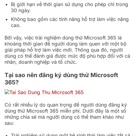
Bị giới hạn về thời gian sử dụng cho phép chỉ trong
30 ngày.
Không bao gồm các tính năng hỗ trợ làm việc nâng
cao.
Bởi vậy, việc trải nghiệm dùng thử Microsoft 365 là
khoảng thời gian để người dùng làm quen với một bộ
giải pháp hỗ trợ làm việc mới. Thông qua đó, người
dùng có thể đánh giá được mức độ phù hợp đối với cá
nhân, doanh nghiệp và tổ chức.
Tại sao nên đăng ký dùng thử Microsoft
365?
Có rất nhiều lý do quan trọng để người dùng đăng ký
dùng thử Microsoft 365 miễn phí. Dưới đây là một số
những chia sẻ mà người dùng có thể tham khảo như
sau:
Trải nghiệm sử dụng một hệ sinh thái làm việc tất cả