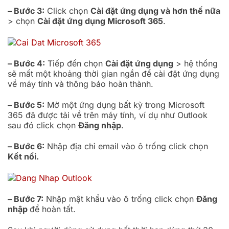
– Bước 3:
Click chọn
Cài đặt ứng dụng và hơn thế nữa
> chọn
Cài đặt ứng dụng Microsoft 365
.
– Bước 4:
Tiếp đến chọn
Cài đặt ứng dụng
> hệ thống
sẽ mất một khoảng thời gian ngắn để cài đặt ứng dụng
về máy tính và thông báo hoàn thành.
– Bước 5:
Mở một ứng dụng bất kỳ trong Microsoft
365 đã được tải về trên máy tính, ví dụ như Outlook
sau đó click chọn
Đăng nhập
.
– Bước 6:
Nhập địa chỉ email vào ô trống click chọn
Kết nối.
– Bước 7:
Nhập mật khẩu vào ô trống click chọn
Đăng
nhập
để hoàn tất.