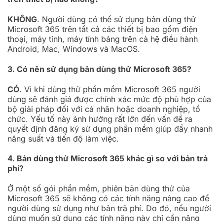
KHÔNG
. Người dùng có thể sử dụng bản dùng thử
Microsoft 365 trên tất cả các thiết bị bao gồm điện
thoại, máy tính, máy tính bảng trên cả hệ điều hành
Android, Mac, Windows và MacOS.
3. Có nên sử dụng bản dùng thử Microsoft 365?
CÓ
. Vì khi dùng thử phần mềm Microsoft 365 người
dùng sẽ đánh giá được chính xác mức độ phù hợp của
bộ giải pháp đối với cá nhân hoặc doanh nghiệp, tổ
chức. Yếu tố này ảnh hưởng rất lớn đến vấn đề ra
quyết định đăng ký sử dụng phần mềm giúp đẩy nhanh
năng suất và tiến độ làm việc.
4. Bản dùng thử Microsoft 365 khác gì so với bản trả
phí?
Ở một số gói phần mềm, phiên bản dùng thử của
Microsoft 365 sẽ không có các tính năng nâng cao để
người dùng sử dụng như bản trả phí. Do đó, nếu người
dùng muốn sử dụng các tính năng này chỉ cần nâng