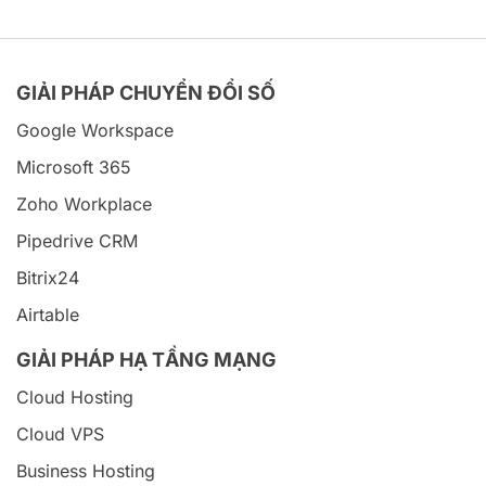
GIẢI PHÁP CHUYỂN ĐỔI SỐ
Google Workspace
Microsoft 365
Zoho Workplace
Pipedrive CRM
Bitrix24
Airtable
GIẢI PHÁP HẠ TẦNG MẠNG
Cloud Hosting
Cloud VPS
Business Hosting