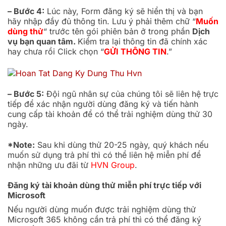
– Bước 4:
Lúc này, Form đăng ký sẽ hiển thị và bạn
hãy nhập đầy đủ thông tin. Lưu ý phải thêm chữ “
Muốn
dùng thử
“ trước tên gói phiên bản ở trong phần
Dịch
vụ bạn quan tâm.
Kiểm tra lại thông tin đã chính xác
hay chưa rồi Click chọn “
GỬI THÔNG TIN
.”
– Bước 5:
Đội ngũ nhân sự của chúng tôi sẽ liên hệ trực
tiếp để xác nhận người dùng đăng ký và tiến hành
cung cấp tài khoản để có thể trải nghiệm dùng thử 30
ngày.
*Note:
Sau khi dùng thử 20-25 ngày, quý khách nếu
muốn sử dụng trả phí thì có thể liên hệ miễn phí để
nhận những ưu đãi từ
HVN Group
.
Đăng ký tài khoản dùng thử miễn phí trực tiếp với
Microsoft
Nếu người dùng muốn được trải nghiệm dùng thử
Microsoft 365 không cần trả phí thì có thể đăng ký