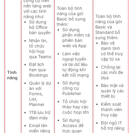
công cụ trên
nền tảng web
Toàn bộ tính
với các tính
năng của gói
Toàn bộ tính
năng như:
Basic bổ sung
năng của gói
Sử dụng
thêm:
Basic và
bộ Office
Sử dụng
Standard bổ
bản quyền
phần mềm cả
sung thêm:
phiên bản
Nhắn tin,
Bảo vệ
web và App
tổ chức
danh tính
hội họp
Làm việc
có thể truy
qua Teams
ngoại tuyến
cập từ xa
và tải dữ liệu
Đặt lịch
Chống lại
tự động khi
hẹn qua
các mối đe
Tính
kết nối mạng
Bookings
dọa
năng
Sử dụng
Quản lý dự
Bảo mật và
công cụ
án với
quản lý các
Publisher
Forms,
thiết bị
List,
Tổ chức hội
Kiểm soát
Planner
thảo hay các
thành viên
cuộc họp lớn
1TB lưu trữ
truy cập
đám mây
Sử dụng
Đội ngũ IT
Access để
Email tên
hỗ trợ riêng
trực quan
miền riêng