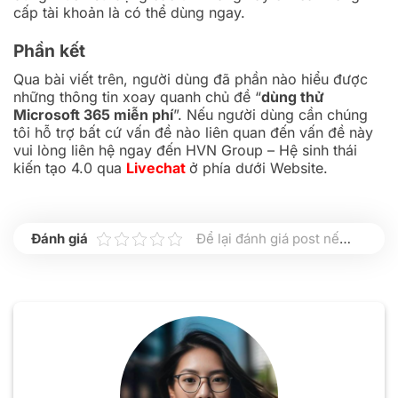
cấp tài khoản là có thể dùng ngay.
Phần kết
Qua bài viết trên, người dùng đã phần nào hiểu được
những thông tin xoay quanh chủ đề “
dùng thử
Microsoft 365 miễn phí
”. Nếu người dùng cần chúng
tôi hỗ trợ bất cứ vấn đề nào liên quan đến vấn đề này
vui lòng liên hệ ngay đến HVN Group – Hệ sinh thái
kiến tạo 4.0 qua
Livechat
ở phía dưới Website
.
Để lại đánh giá post nếu bạn thấy hữu ích nhé