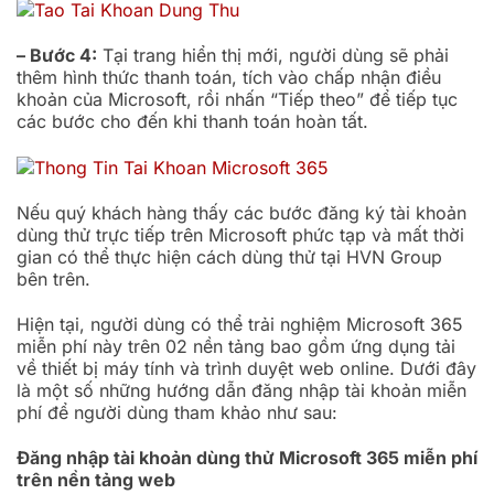
– Bước 4:
Tại trang hiển thị mới, người dùng sẽ phải
thêm hình thức thanh toán, tích vào chấp nhận điều
khoản của Microsoft, rồi nhấn “Tiếp theo” để tiếp tục
các bước cho đến khi thanh toán hoàn tất.
Nếu quý khách hàng thấy các bước đăng ký tài khoản
dùng thử trực tiếp trên Microsoft phức tạp và mất thời
gian có thể thực hiện cách dùng thử tại HVN Group
bên trên.
Hiện tại, người dùng có thể trải nghiệm Microsoft 365
miễn phí này trên 02 nền tảng bao gồm ứng dụng tải
về thiết bị máy tính và trình duyệt web online. Dưới đây
là một số những hướng dẫn đăng nhập tài khoản miễn
phí để người dùng tham khảo như sau:
Đăng nhập tài khoản dùng thử Microsoft 365 miễn phí
trên nền tảng web