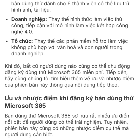
bản dùng thử dành cho 6 thành viên có thể lưu trữ
hình ảnh, tài liệu.
Doanh nghiệp:
Thay thế hình thức làm việc thủ
công, tiếp cận với mô hình làm việc kết hợp công
nghệ 4.0.
Tổ chức:
Thay thế các phần mềm hỗ trợ làm việc
không phù hợp với văn hoá và con người trong
doanh nghiệp.
Khi đó, bất cứ người dùng nào cũng có thể chủ động
đăng ký dùng thử Microsoft 365 miễn phí. Tiếp đến,
hãy cùng chúng tôi tìm hiểu thêm về ưu và nhược điểm
của phiên bản này thông qua nội dung tiếp theo.
Ưu và nhược điểm khi đăng ký bản dùng thử
Microsoft 365
Bản dùng thử Microsoft 365 sở hữu rất nhiều ưu điểm
nổi bật để người dùng có thể trải nghiệm. Tuy nhiên,
phiên bản này cũng có những nhược điểm cụ thể mà
người dùng cần biết.