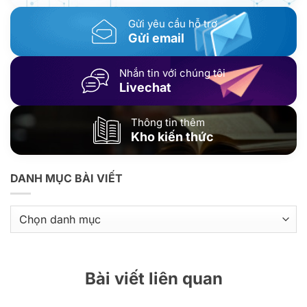
Gửi yêu cầu hỗ trợ
Gửi email
Nhắn tin với chúng tôi
Livechat
Thông tin thêm
Kho kiến thức
DANH MỤC BÀI VIẾT
Danh
mục
bài
viết
Bài viết liên quan