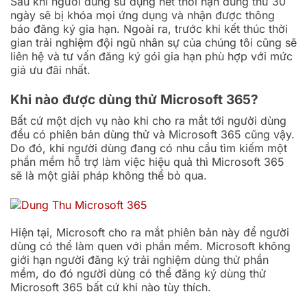
Sau khi người dùng sử dụng hết thời hạn dùng thử 30
ngày sẽ bị khóa mọi ứng dụng và nhận được thông
báo đăng ký gia hạn. Ngoài ra, trước khi kết thúc thời
gian trải nghiệm đội ngũ nhân sự của chúng tôi cũng sẽ
liên hệ và tư vấn đăng ký gói gia hạn phù hợp với mức
giá ưu đãi nhất.
Khi nào được dùng thử Microsoft 365?
Bất cứ một dịch vụ nào khi cho ra mắt tới người dùng
đều có phiên bản dùng thử và Microsoft 365 cũng vậy.
Do đó, khi người dùng đang có nhu cầu tìm kiếm một
phần mềm hỗ trợ làm việc hiệu quả thì Microsoft 365
sẽ là một giải pháp không thể bỏ qua.
Hiện tại, Microsoft cho ra mắt phiên bản này để người
dùng có thể làm quen với phần mềm. Microsoft không
giới hạn người đăng ký trải nghiệm dùng thử phần
mềm, do đó người dùng có thể đăng ký dùng thử
Microsoft 365 bất cứ khi nào tùy thích.