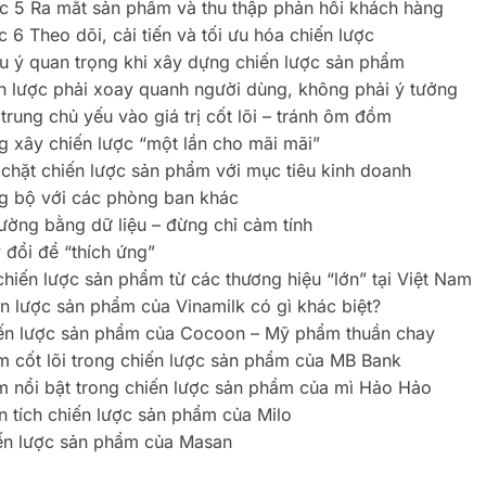
c 5 Ra mắt sản phẩm và thu thập phản hồi khách hàng
 6 Theo dõi, cải tiến và tối ưu hóa chiến lược
u ý quan trọng khi xây dựng chiến lược sản phẩm
n lược phải xoay quanh người dùng, không phải ý tưởng
trung chủ yếu vào giá trị cốt lõi – tránh ôm đồm
 xây chiến lược “một lần cho mãi mãi”
chặt chiến lược sản phẩm với mục tiêu kinh doanh
g bộ với các phòng ban khác
ường bằng dữ liệu – đừng chỉ cảm tính
 đổi để “thích ứng”
chiến lược sản phẩm từ các thương hiệu “lớn” tại Việt Nam
n lược sản phẩm của Vinamilk có gì khác biệt?
ến lược sản phẩm của Cocoon – Mỹ phẩm thuần chay
m cốt lõi trong chiến lược sản phẩm của MB Bank
m nổi bật trong chiến lược sản phẩm của mì Hảo Hảo
n tích chiến lược sản phẩm của Milo
ến lược sản phẩm của Masan