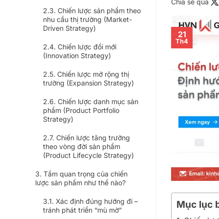
Chia sẻ qua
Chiến lược sản phẩm theo
nhu cầu thị trường (Market-
Driven Strategy)
21
Th4
Chiến lược đổi mới
(Innovation Strategy)
Chiến lược mở rộng thị
trường (Expansion Strategy)
Chiến lược danh mục sản
phẩm (Product Portfolio
Strategy)
Chiến lược tăng trưởng
theo vòng đời sản phẩm
(Product Lifecycle Strategy)
Tầm quan trọng của chiến
lược sản phẩm như thế nào?
Xác định đúng hướng đi –
Mục lục b
tránh phát triển “mù mờ”