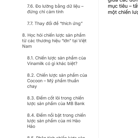
mục tiêu – t
Đo lường bằng dữ liệu –
đừng chỉ cảm tính
một chiến lư
Thay đổi để “thích ứng”
Học hỏi chiến lược sản phẩm
từ các thương hiệu “lớn” tại Việt
Nam
Chiến lược sản phẩm của
Vinamilk có gì khác biệt?
Chiến lược sản phẩm của
Cocoon – Mỹ phẩm thuần
chay
Điểm cốt lõi trong chiến
lược sản phẩm của MB Bank
Điểm nổi bật trong chiến
lược sản phẩm của mì Hảo
Hảo
Phân tích chiến lược sản