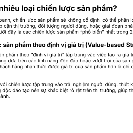
nhiêu loại chiến lược sản phẩm?
oanh, chiến lược sản phẩm sẽ không cố định, có thể phân l
ếp cận thị trường, đối tượng người dùng, hoặc giai đoạn phát
ới đây là các chiến lược sản phẩm “phổ biến” nhất trong 
 sản phẩm theo định vị giá trị (Value-based S
n phẩm theo “định vị giá trị” tập trung vào việc tạo ra giá t
ng dựa trên các tính năng độc đáo hoặc vượt trội của sản
 khách hàng nhận thức được giá trị của sản phẩm hơn là chỉ 
với chiến lược tập trung vào trải nghiệm người dùng, thiết kế
 độc đáo tạo nên sự khác biệt rõ rệt trên thị trường, giúp t
hành.