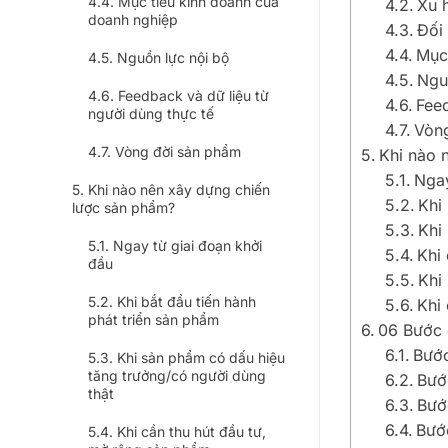
Mục tiêu kinh doanh của
Xu 
doanh nghiệp
Đối
Mục
Nguồn lực nội bộ
Ngu
Feedback và dữ liệu từ
Feed
người dùng thực tế
Vòn
Vòng đời sản phẩm
Khi nào 
Ngay
Khi nào nên xây dựng chiến
Khi
lược sản phẩm?
Khi
Ngay từ giai đoạn khởi
Khi
đầu
Khi
Khi bắt đầu tiến hành
Khi 
phát triển sản phẩm
06 Bước 
Bước
Khi sản phẩm có dấu hiệu
tăng trưởng/có người dùng
Bướ
thật
Bướ
Bướ
Khi cần thu hút đầu tư,