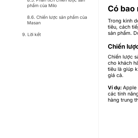
phẩm của Milo
Có bao 
Chiến lược sản phẩm của
Trong kinh d
Masan
tiêu, cách ti
sản phẩm. Dư
Lời kết
Chiến lược
Chiến lược sả
cho khách hà
tiêu là giúp
giá cả.
Ví dụ:
Apple 
các tính năng
hàng trung t