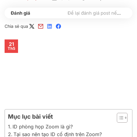
Để lại đánh giá post nếu bạn thấy hữu ích nhé
Chia sẻ qua
21
Th5
Mục lục bài viết
ID phòng họp Zoom là gì?
Tại sao nên tạo ID cố định trên Zoom?