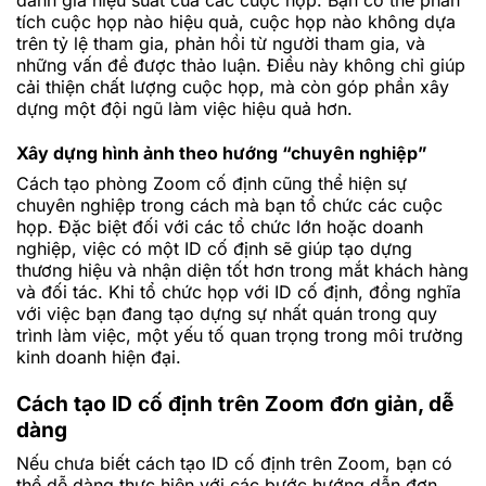
tích cuộc họp nào hiệu quả, cuộc họp nào không dựa
trên tỷ lệ tham gia, phản hồi từ người tham gia, và
những vấn đề được thảo luận. Điều này không chỉ giúp
cải thiện chất lượng cuộc họp, mà còn góp phần xây
dựng một đội ngũ làm việc hiệu quả hơn.
Xây dựng hình ảnh theo hướng “chuyên nghiệp”
Cách tạo phòng Zoom cố định cũng thể hiện sự
chuyên nghiệp trong cách mà bạn tổ chức các cuộc
họp. Đặc biệt đối với các tổ chức lớn hoặc doanh
nghiệp, việc có một ID cố định sẽ giúp tạo dựng
thương hiệu và nhận diện tốt hơn trong mắt khách hàng
và đối tác. Khi tổ chức họp với ID cố định, đồng nghĩa
với việc bạn đang tạo dựng sự nhất quán trong quy
trình làm việc, một yếu tố quan trọng trong môi trường
kinh doanh hiện đại.
Cách tạo ID cố định trên Zoom đơn giản, dễ
dàng
Nếu chưa biết cách tạo ID cố định trên Zoom, bạn có
thể dễ dàng thực hiện với các bước hướng dẫn đơn