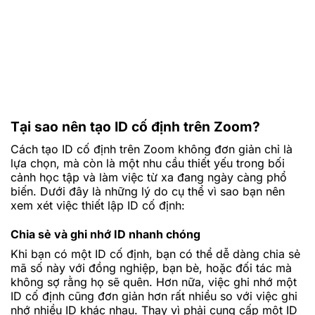
Tại sao nên tạo ID cố định trên Zoom?
Cách tạo ID cố định trên Zoom không đơn giản chỉ là
lựa chọn, mà còn là một nhu cầu thiết yếu trong bối
cảnh học tập và làm việc từ xa đang ngày càng phổ
biến. Dưới đây là những lý do cụ thể vì sao bạn nên
xem xét việc thiết lập ID cố định:
Chia sẻ và ghi nhớ ID nhanh chóng
Khi bạn có một ID cố định, bạn có thể dễ dàng chia sẻ
mã số này với đồng nghiệp, bạn bè, hoặc đối tác mà
không sợ rằng họ sẽ quên. Hơn nữa, việc ghi nhớ một
ID cố định cũng đơn giản hơn rất nhiều so với việc ghi
nhớ nhiều ID khác nhau. Thay vì phải cung cấp một ID