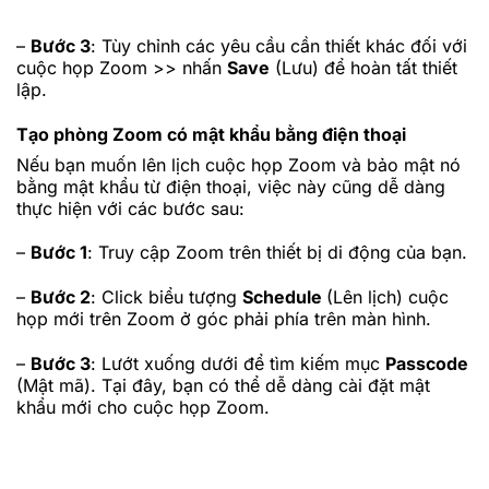
–
Bước 3
: Tùy chỉnh các yêu cầu cần thiết khác đối với
cuộc họp Zoom >> nhấn
Save
(Lưu) để hoàn tất thiết
lập.
Tạo phòng Zoom có mật khẩu bằng điện thoại
Nếu bạn muốn lên lịch cuộc họp Zoom và bảo mật nó
bằng mật khẩu từ điện thoại, việc này cũng dễ dàng
thực hiện với các bước sau:
–
Bước 1
: Truy cập Zoom trên thiết bị di động của bạn.
–
Bước 2
: Click biểu tượng
Schedule
(Lên lịch) cuộc
họp mới trên Zoom ở góc phải phía trên màn hình.
–
Bước 3
: Lướt xuống dưới để tìm kiếm mục
Passcode
(Mật mã). Tại đây, bạn có thể dễ dàng cài đặt mật
khẩu mới cho cuộc họp Zoom.