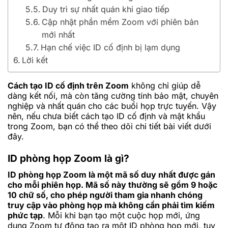
Duy trì sự nhất quán khi giao tiếp
Cập nhật phần mềm Zoom với phiên bản
mới nhất
Hạn chế việc ID cố định bị lạm dụng
Lời kết
Cách tạo ID cố định trên Zoom
không chỉ giúp dễ
dàng kết nối, mà còn tăng cường tính bảo mật, chuyên
nghiệp và nhất quán cho các buổi họp trực tuyến. Vậy
nên, nếu chưa biết cách tạo ID cố định và mật khẩu
trong Zoom, bạn có thể theo dõi chi tiết bài viết dưới
đây.
ID phòng họp Zoom là gì?
ID phòng họp Zoom là một mã số duy nhất được gán
cho mỗi phiên họp. Mã số này thường sẽ gồm 9 hoặc
10 chữ số, cho phép người tham gia nhanh chóng
truy cập vào phòng họp mà không cần phải tìm kiếm
phức tạp
. Mỗi khi bạn tạo một cuộc họp mới, ứng
dụng Zoom tự động tạo ra một ID phòng họp mới, tuy