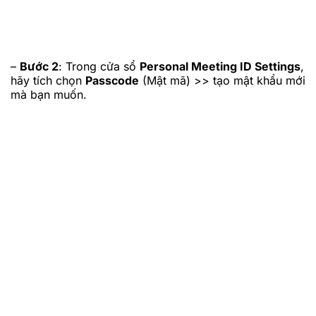
–
Bước 2
: Trong cửa sổ
Personal Meeting ID Settings
,
hãy tích chọn
Passcode
(Mật mã) >> tạo mật khẩu mới
mà bạn muốn.