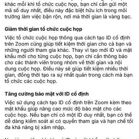
khác mỗi khi tổ chức cuộc họp, bạn chỉ cần gửi một
mã số duy nhất, điều này đặc biệt hữu ích trong môi
trường làm việc bận rộn, nơi mà thời gian là vàng bạc.
Giảm thời gian tổ chức cuộc họp
Việc tổ chức cuộc họp thông qua cách tạo ID cố định
trên Zoom cũng giúp tiết kiệm thời gian cho cả bạn và
những người tham gia khác. Thay vì tạo mới ID và mật
khẩu mới cho từng cuộc họp, bạn chỉ cần thông báo
cho các thành viên trong nhóm về thời gian và nội
dung cuộc họp. Điều này sẽ giúp tiết kiệm nhiều thời
gian, đồng thời tạo ra sự nhất quán trong cách mà bạn
tổ chức các cuộc họp.
Tăng cường bảo mật với ID cố định
Việc sử dụng cách tạo ID cố định trên Zoom kèm theo
mật khẩu giúp nâng cao mức độ bảo mật cho các
cuộc họp. Nếu bạn chỉ có một ID duy nhất, bạn có thể
dễ dàng kiểm soát ai có quyền tham gia và hạn chế tối
đa khả năng bị xâm nhập.