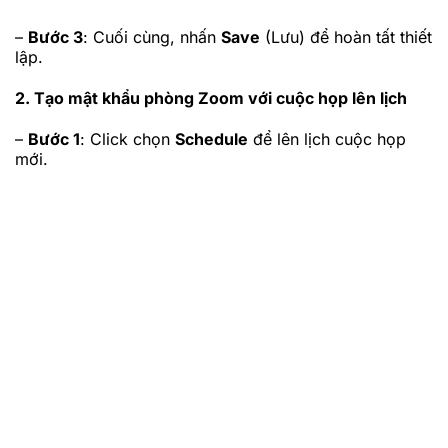
–
Bước 3
: Cuối cùng, nhấn
Save
(Lưu) để hoàn tất thiết
lập.
2. Tạo mật khẩu phòng Zoom với cuộc họp lên lịch
–
Bước 1
: Click chọn
Schedule
để lên lịch cuộc họp
mới.