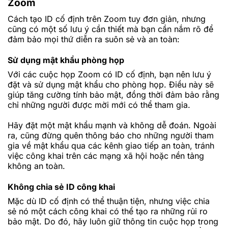
Zoom
Cách tạo ID cố định trên Zoom tuy đơn giản, nhưng
cũng có một số lưu ý cần thiết mà bạn cần nắm rõ để
đảm bảo mọi thứ diễn ra suôn sẻ và an toàn:
Sử dụng mật khẩu phòng họp
Với các cuộc họp Zoom có ID cố định, bạn nên lưu ý
đặt và sử dụng mật khẩu cho phòng họp. Điều này sẽ
giúp tăng cường tính bảo mật, đồng thời đảm bảo rằng
chỉ những người được mời mới có thể tham gia.
Hãy đặt một mật khẩu mạnh và không dễ đoán. Ngoài
ra, cũng đừng quên thông báo cho những người tham
gia về mật khẩu qua các kênh giao tiếp an toàn, tránh
việc công khai trên các mạng xã hội hoặc nền tảng
không an toàn.
Không chia sẻ ID công khai
Mặc dù ID cố định có thể thuận tiện, nhưng việc chia
sẻ nó một cách công khai có thể tạo ra những rủi ro
bảo mật. Do đó, hãy luôn giữ thông tin cuộc họp trong