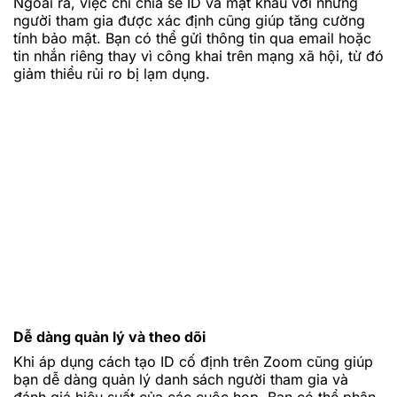
Ngoài ra, việc chỉ chia sẻ ID và mật khẩu với những
người tham gia được xác định cũng giúp tăng cường
tính bảo mật. Bạn có thể gửi thông tin qua email hoặc
tin nhắn riêng thay vì công khai trên mạng xã hội, từ đó
giảm thiểu rủi ro bị lạm dụng.
Dễ dàng quản lý và theo dõi
Khi áp dụng cách tạo ID cố định trên Zoom cũng giúp
bạn dễ dàng quản lý danh sách người tham gia và
đánh giá hiệu suất của các cuộc họp. Bạn có thể phân