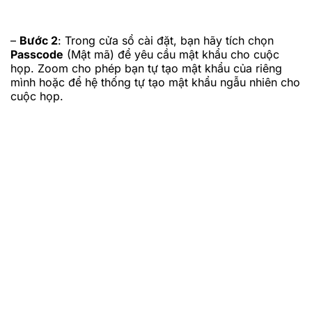
–
Bước 2
: Trong cửa sổ cài đặt, bạn hãy tích chọn
Passcode
(Mật mã) để yêu cầu mật khẩu cho cuộc
họp. Zoom cho phép bạn tự tạo mật khẩu của riêng
mình hoặc để hệ thống tự tạo mật khẩu ngẫu nhiên cho
cuộc họp.