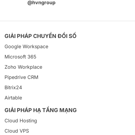
@hvngroup
GIẢI PHÁP CHUYỂN ĐỔI SỐ
Google Workspace
Microsoft 365
Zoho Workplace
Pipedrive CRM
Bitrix24
Airtable
GIẢI PHÁP HẠ TẦNG MẠNG
Cloud Hosting
Cloud VPS