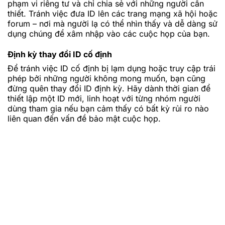
phạm vi riêng tư và chỉ chia sẻ với những người cần
thiết. Tránh việc đưa ID lên các trang mạng xã hội hoặc
forum – nơi mà người lạ có thể nhìn thấy và dễ dàng sử
dụng chúng để xâm nhập vào các cuộc họp của bạn.
Định kỳ thay đổi ID cố định
Để tránh việc ID cố định bị lạm dụng hoặc truy cập trái
phép bởi những người không mong muốn, bạn cũng
đừng quên thay đổi ID định kỳ. Hãy dành thời gian để
thiết lập một ID mới, linh hoạt với từng nhóm người
dùng tham gia nếu bạn cảm thấy có bất kỳ rủi ro nào
liên quan đến vấn đề bảo mật cuộc họp.