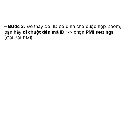
–
Bước 3
: Để thay đổi ID cố định cho cuộc họp Zoom,
bạn hãy
di chuột đến mã ID
>> chọn
PMI settings
(Cài đặt PMI).