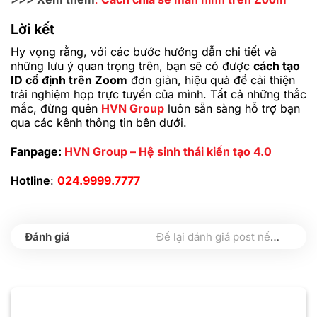
Lời kết
Hy vọng rằng, với các bước hướng dẫn chi tiết và
những lưu ý quan trọng trên, bạn sẽ có được
cách tạo
ID cố định trên Zoom
đơn giản, hiệu quả để cải thiện
trải nghiệm họp trực tuyến của mình. Tất cả những thắc
mắc, đừng quên
HVN Group
luôn sẵn sàng hỗ trợ bạn
qua các kênh thông tin bên dưới.
Fanpage:
HVN Group – Hệ sinh thái kiến tạo 4.0
Hotline
:
024.9999.7777
Để lại đánh giá post nếu bạn thấy hữu ích nhé