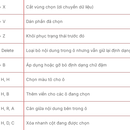
+ X
Cắt vùng chọn (di chuyển dữ liệu)
+ V
Dán phần đã chọn
+ Z
Khôi phục trạng thái trước đó
 Delete
Loại bỏ nội dung trong ô nhưng vẫn giữ lại định dạn
+ B
Áp dụng hoặc gỡ bỏ định dạng chữ đậm
+ H, H
Chọn màu tô cho ô
 H, B
Thêm viền cho các ô đang chọn
 H, R, A
Căn giữa nội dung bên trong ô
 H, D, C
Xóa nhanh cột đang được chọn