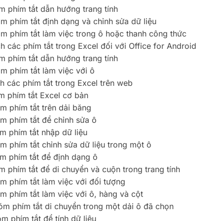
 phím tắt dẫn hướng trang tính
m phím tắt định dạng và chỉnh sửa dữ liệu
m phím tắt làm việc trong ô hoặc thanh công thức
h các phím tắt trong Excel đối với Office for Android
 phím tắt dẫn hướng trang tính
m phím tắt làm việc với ô
h các phím tắt trong Excel trên web
 phím tắt Excel cơ bản
m phím tắt trên dải băng
m phím tắt để chỉnh sửa ô
m phím tắt nhập dữ liệu
m phím tắt chỉnh sửa dữ liệu trong một ô
m phím tắt để định dạng ô
 phím tắt để di chuyển và cuộn trong trang tính
m phím tắt làm việc với đối tượng
m phím tắt làm việc với ô, hàng và cột
m phím tắt di chuyển trong một dải ô đã chọn
m phím tắt để tính dữ liệu