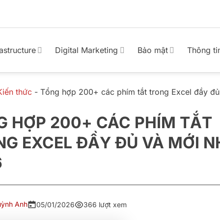
rastructure
Digital Marketing
Bảo mật
Thông ti
Kiến thức
-
Tổng hợp 200+ các phím tắt trong Excel đầy đủ
G HỢP 200+ CÁC PHÍM TẮT
NG EXCEL ĐẦY ĐỦ VÀ MỚI 
6
uỳnh Anh
05/01/2026
366 lượt xem