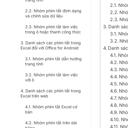
Nhóm
Nhóm phím tắt định dạng
Nhó
và chỉnh sửa dữ liệu
Nhó
Danh sác
Nhóm phím tắt làm việc
trong ô hoặc thanh công thức
Nhóm
Nhó
Danh sách các phím tắt trong
Danh sác
Excel đối với Office for Android
Nhóm
Nhóm phím tắt dẫn hướng
Nhó
trang tính
Nhó
Nhóm phím tắt làm việc
Nhó
với ô
Nhó
Nhó
Danh sách các phím tắt trong
Excel trên web
Nhóm
Nhó
Nhóm phím tắt Excel cơ
bản
Nhó
Nhó
Nhóm phím tắt trên dải
Nhó
băng