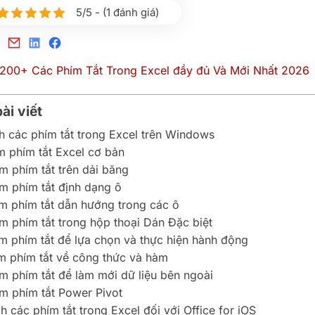
5/5 - (1 đánh giá)
ài viết
h các phím tắt trong Excel trên Windows
 phím tắt Excel cơ bản
 phím tắt trên dải băng
m phím tắt định dạng ô
 phím tắt dẫn hướng trong các ô
 phím tắt trong hộp thoại Dán Đặc biệt
 phím tắt để lựa chọn và thực hiện hành động
 phím tắt về công thức và hàm
 phím tắt để làm mới dữ liệu bên ngoài
m phím tắt Power Pivot
 các phím tắt trong Excel đối với Office for iOS