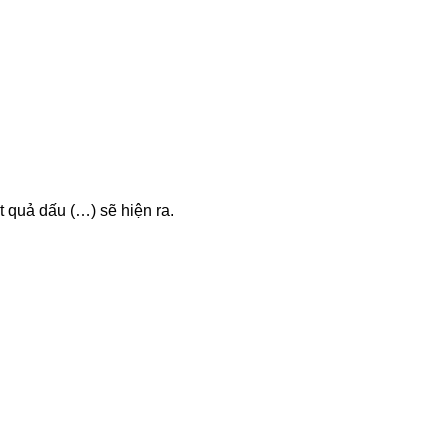
ết quả dấu (…) sẽ hiện ra.