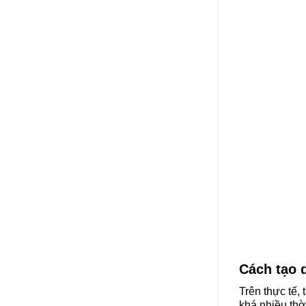
Cách tạo 
Trên thực tế,
khá nhiều thờ