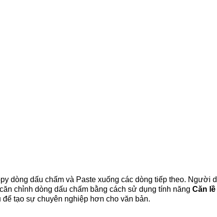
opy dòng dấu chấm và Paste xuống các dòng tiếp theo. Người 
n căn chỉnh dòng dấu chấm bằng cách sử dụng tính năng
Căn lề
ụ để tạo sự chuyên nghiệp hơn cho văn bản.