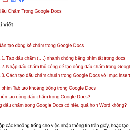
i viết
ẫn tạo dòng kẻ chấm trong Google Docs
Tạo dấu chấm (….) nhanh chóng bằng phím tắt trong docs
Nhập dấu chấm thủ công để tạo dòng dấu chấm trong Goog
Cách tạo dấu chấm chuẩn trong Google Docs với mục Insert
 phím Tab tạo khoảng trống trong Google Docs
 nên tạo dòng dấu chấm trong Google Docs?
g dấu chấm trong Google Docs có hiệu quả hơn Word không?
 lập các khoảng trống cho việc nhập thông tin trên giấy, hoặc tạ