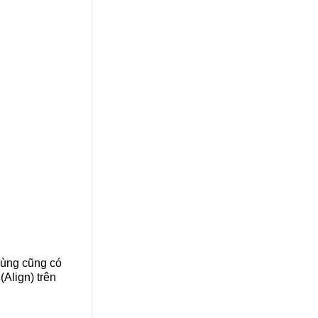
dùng cũng có
(Align) trên