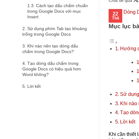
Chia sẻ qua
Cách tạo dấu chấm chuẩn
trong Google Docs với mục
22
Insert
Th6
Mục lục bà
Sử dụng phím Tab tạo khoảng
trống trong Google Docs
Khi nào nên tạo dòng dấu
Hướng d
chấm trong Google Docs?
Tạo dòng dấu chấm trong
Google Docs có hiệu quả hơn
Word không?
Lời kết
Sử dụng
Khi nào
Tạo dòn
Lời kết
Khi cần thiết