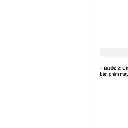
– Bước 2
:
Ch
bàn phím máy