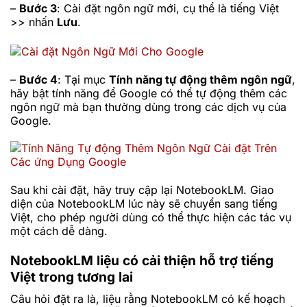
–
Bước 3
: Cài đặt ngôn ngữ mới, cụ thể là tiếng Việt
>> nhấn
Lưu
.
–
Bước 4
: Tại mục
Tính năng tự động thêm ngôn ngữ
,
hãy bật tính năng để Google có thể tự động thêm các
ngôn ngữ mà bạn thường dùng trong các dịch vụ của
Google.
Sau khi cài đặt, hãy truy cập lại NotebookLM. Giao
diện của NotebookLM lúc này sẽ chuyển sang tiếng
Việt, cho phép người dùng có thể thực hiện các tác vụ
một cách dễ dàng.
NotebookLM liệu có cải thiện hỗ trợ tiếng
Việt trong tương lai
Câu hỏi đặt ra là, liệu rằng NotebookLM có kế hoạch