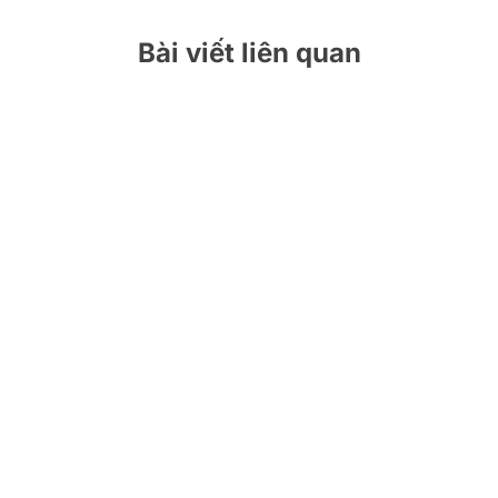
viết
Bài viết liên quan