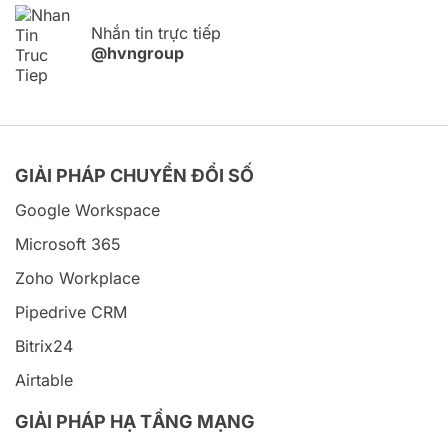
Nhắn tin trực tiếp
@hvngroup
GIẢI PHÁP CHUYỂN ĐỔI SỐ
Google Workspace
Microsoft 365
Zoho Workplace
Pipedrive CRM
Bitrix24
Airtable
GIẢI PHÁP HẠ TẦNG MẠNG