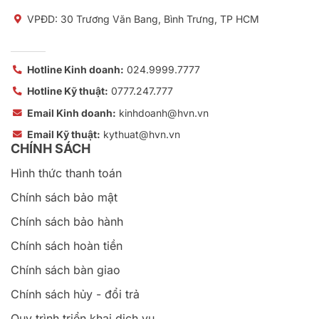
VPĐD: 30 Trương Văn Bang, Bình Trưng, TP HCM
Hotline Kinh doanh:
024.9999.7777
Hotline Kỹ thuật:
0777.247.777
Email Kinh doanh:
kinhdoanh@hvn.vn
Email Kỹ thuật:
kythuat@hvn.vn
CHÍNH SÁCH
Hình thức thanh toán
Chính sách bảo mật
Chính sách bảo hành
Chính sách hoàn tiền
Chính sách bàn giao
Chính sách hủy - đổi trả
Quy trình triển khai dịch vụ