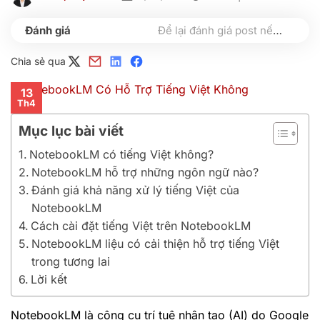
Để lại đánh giá post nếu bạn thấy hữu ích nhé
Chia sẻ qua
13
Th4
Mục lục bài viết
NotebookLM có tiếng Việt không?
NotebookLM hỗ trợ những ngôn ngữ nào?
Đánh giá khả năng xử lý tiếng Việt của
NotebookLM
Cách cài đặt tiếng Việt trên NotebookLM
NotebookLM liệu có cải thiện hỗ trợ tiếng Việt
trong tương lai
Lời kết
NotebookLM là công cụ trí tuệ nhân tạo (AI) do Google