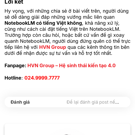
Lời kết
Hy vọng, với những chia sẻ ở bài viết trên, người dùng
sẽ dễ dàng giải đáp những vướng mắc liên quan
NotebookLM có tiếng Việt không
, khả năng xử lý,
cũng như cách cài đặt tiếng Việt trên
NotebookLM.
Trường hợp còn câu hỏi, hoặc bất cứ vấn đề gì xoay
quanh NotebookLM, người dùng đừng quên có thể trực
tiếp liên hệ với
HVN Group
qua các kênh thông tin bên
dưới để nhận được sự tư vấn và hỗ trợ tốt nhất.
Fanpage:
HVN Group – Hệ sinh thái kiến tạo 4.0
Hotline
:
024.9999.7777
Để lại đánh giá post nếu bạn thấy hữu ích nhé