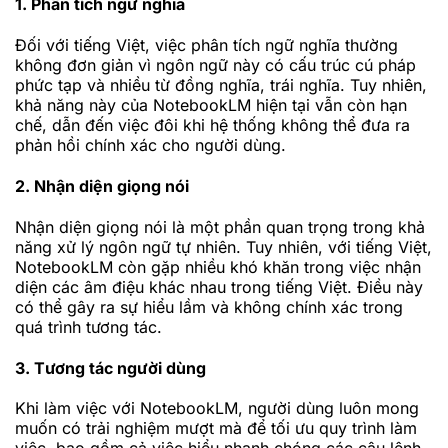
1. Phân tích ngữ nghĩa
Đối với tiếng Việt, việc phân tích ngữ nghĩa thường
không đơn giản vì ngôn ngữ này có cấu trúc cú pháp
phức tạp và nhiều từ đồng nghĩa, trái nghĩa. Tuy nhiên,
khả năng này của NotebookLM hiện tại vẫn còn hạn
chế, dẫn đến việc đôi khi hệ thống không thể đưa ra
phản hồi chính xác cho người dùng.
2. Nhận diện giọng nói
Nhận diện giọng nói là một phần quan trọng trong khả
năng xử lý ngôn ngữ tự nhiên. Tuy nhiên, với tiếng Việt,
NotebookLM còn gặp nhiều khó khăn trong việc nhận
diện các âm điệu khác nhau trong tiếng Việt. Điều này
có thể gây ra sự hiểu lầm và không chính xác trong
quá trình tương tác.
3. Tương tác người dùng
Khi làm việc với NotebookLM, người dùng luôn mong
muốn có trải nghiệm mượt mà để tối ưu quy trình làm