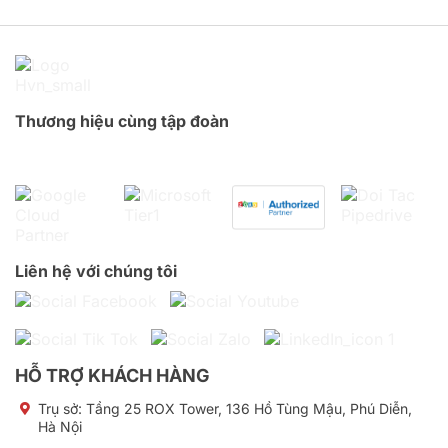
Thương hiệu cùng tập đoàn
Liên hệ với chúng tôi
HỖ TRỢ KHÁCH HÀNG
Trụ sở:
Tầng 25 ROX Tower, 136 Hồ Tùng Mậu, Phú Diễn,
Hà Nội