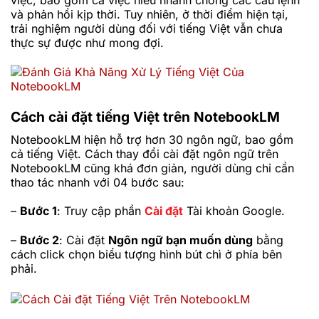
việc, bao gồm cả việc hiểu nhanh chóng các câu lệnh
và phản hồi kịp thời. Tuy nhiên, ở thời điểm hiện tại,
trải nghiệm người dùng đối với tiếng Việt vẫn chưa
thực sự được như mo
ng đợi.
Cách cài đặt tiếng Việt trên NotebookLM
NotebookLM hiện hỗ trợ hơn 30 ngôn ngữ, bao gồm
cả tiếng Việt. Cách thay đổi cài đặt ngôn ngữ trên
NotebookLM cũng khá đơn giản, người dùng chỉ cần
thao tác nhanh với 04 bước sau:
–
Bước 1
: Truy cập phần
Cài đặt
Tài khoản Google.
–
Bước 2
: Cài đặt
Ngôn ngữ bạn muốn dùng
bằng
cách click chọn biểu tượng hình bút chì ở phía bên
phải.