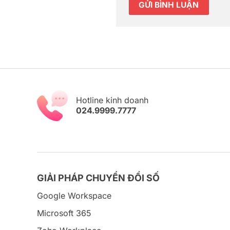
Hotline kinh doanh
024.9999.7777
GIẢI PHÁP CHUYỂN ĐỔI SỐ
Google Workspace
Microsoft 365