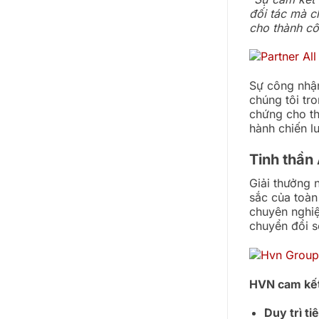
đối tác mà c
cho thành cô
Sự công nhận
chúng tôi t
chứng cho th
hành chiến l
Tinh thần
Giải thưởng 
sắc của toàn
chuyên nghiệ
chuyển đổi s
HVN cam kế
Duy trì ti