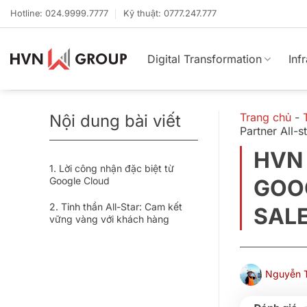
Bỏ
Hotline: 024.9999.7777
Kỹ thuật: 0777.247.777
qua
nội
dung
Digital Transformation
Inf
Trang chủ
-
Nội dung bài viết
Partner All-s
HVN 
Lời công nhận đặc biệt từ
Google Cloud
GOOG
Tinh thần All-Star: Cam kết
SAL
vững vàng với khách hàng
Nguyễn T