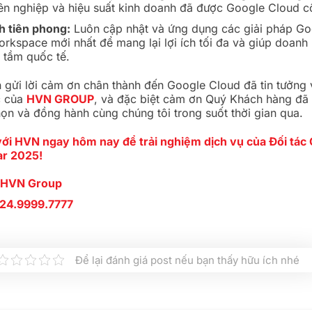
ên nghiệp và hiệu suất kinh doanh đã được Google Cloud c
 tiên phong:
Luôn cập nhật và ứng dụng các giải pháp Go
rkspace mới nhất để mang lại lợi ích tối đa và giúp doanh 
tầm quốc tế.
n gửi lời cảm ơn chân thành đến Google Cloud đã tin tưởng 
c của
HVN GROUP
, và đặc biệt cảm ơn Quý Khách hàng đã 
họn và đồng hành cùng chúng tôi trong suốt thời gian qua.
với HVN ngay hôm nay để trải nghiệm dịch vụ của Đối tác
ar 2025!
HVN Group
24.9999.7777
Để lại đánh giá post nếu bạn thấy hữu ích nhé