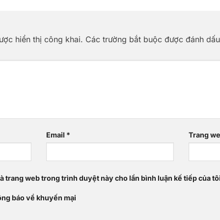
ợc hiển thị công khai.
Các trường bắt buộc được đánh dấ
Email
*
Trang w
và trang web trong trình duyệt này cho lần bình luận kế tiếp của tô
ông báo về khuyến mại