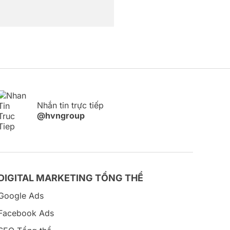
Nhắn tin trực tiếp
@hvngroup
DIGITAL MARKETING TỔNG THỂ
Google Ads
Facebook Ads