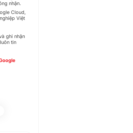
ông nhận.
ogle Cloud,
nghiệp Việt
và ghi nhận
luôn tin
 Google