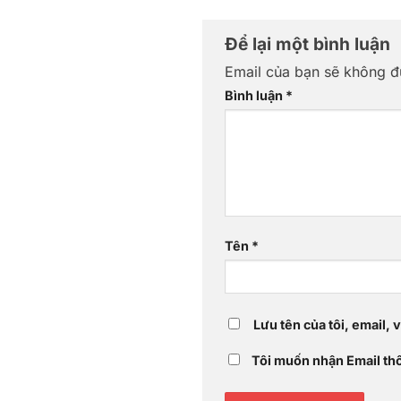
Để lại một bình luận
Email của bạn sẽ không đư
Bình luận
*
Tên
*
Lưu tên của tôi, email, 
Tôi muốn nhận Email th