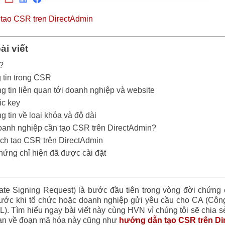
ài viết
?
 tin trong CSR
g tin liên quan tới doanh nghiệp và website
ic key
g tin về loại khóa và độ dài
oanh nghiệp cần tạo CSR trên DirectAdmin?
cách tạo CSR trên DirectAdmin
hứng chỉ hiện đã được cài đặt
cate Signing Request) là bước đầu tiên trong vòng đời chứng
trước khi tổ chức hoặc doanh nghiệp gửi yêu cầu cho CA (Côn
). Tìm hiểu ngay bài viết này cùng HVN vì chúng tôi sẽ chia 
uan về đoạn mã hóa này cũng như
hướng dẫn tạo CSR trên Di