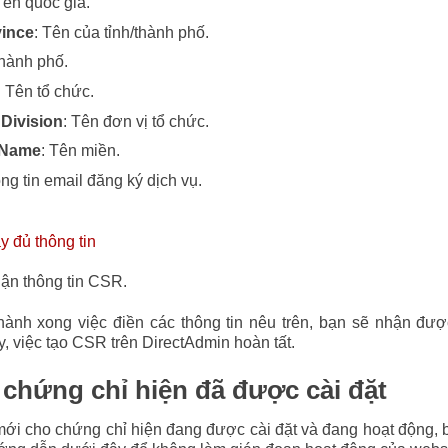
Tên quốc gia.
vince
: Tên của tỉnh/thành phố.
thành phố.
: Tên tổ chức.
Division
: Tên đơn vị tổ chức.
Name
: Tên miền.
ng tin email đăng ký dịch vụ.
hận thông tin CSR.
hành xong việc điền các thông tin nêu trên, bạn sẽ nhận đượ
 việc tạo CSR trên DirectAdmin hoàn tất.
 chứng chỉ hiện đã được cài đặt
i cho chứng chỉ hiện đang được cài đặt và đang hoạt động, b