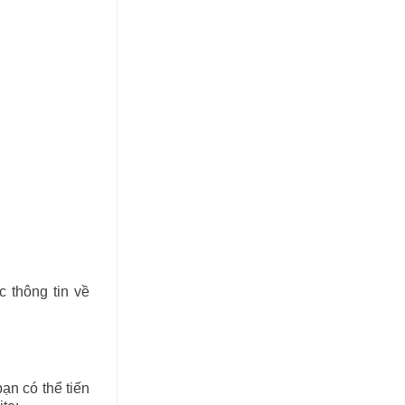
c thông tin về
ạn có thể tiến