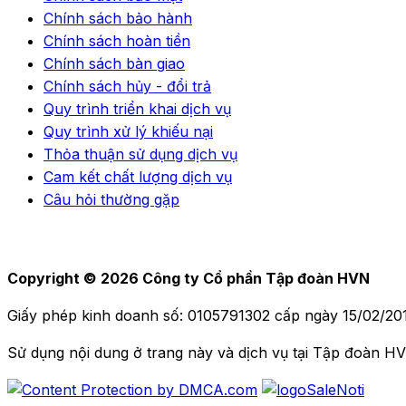
Chính sách bảo hành
Chính sách hoàn tiền
Chính sách bàn giao
Chính sách hủy - đổi trả
Quy trình triển khai dịch vụ
Quy trình xử lý khiếu nại
Thỏa thuận sử dụng dịch vụ
Cam kết chất lượng dịch vụ
Câu hỏi thường gặp
Copyright © 2026 Công ty Cổ phần Tập đoàn HVN
Giấy phép kinh doanh số: 0105791302 cấp ngày 15/02/2
Sử dụng nội dung ở trang này và dịch vụ tại Tập đoàn H