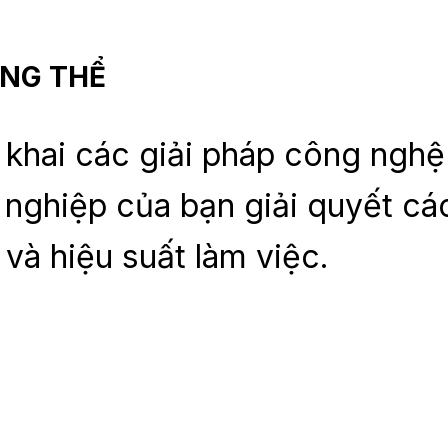
ỔNG THỂ
khai các giải pháp công nghệ
 nghiệp của bạn giải quyết cá
 và hiệu suất làm việc.