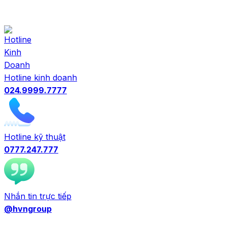
Hotline kinh doanh
024.9999.7777
Hotline kỹ thuật
0777.247.777
Nhắn tin trực tiếp
@hvngroup