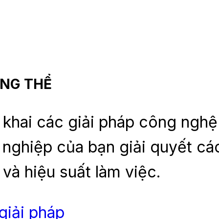
ỔNG THỂ
khai các giải pháp công nghệ
 nghiệp của bạn giải quyết cá
 và hiệu suất làm việc.
giải pháp