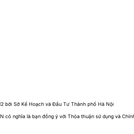
012 bởi Sở Kế Hoạch và Đầu Tư Thành phố Hà Nội
VN có nghĩa là bạn đồng ý với Thỏa thuận sử dụng và Chín