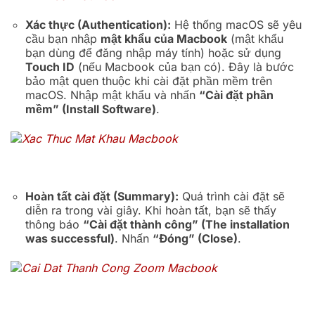
Xác thực (Authentication):
Hệ thống macOS sẽ yêu
cầu bạn nhập
mật khẩu của Macbook
(mật khẩu
bạn dùng để đăng nhập máy tính) hoặc sử dụng
Touch ID
(nếu Macbook của bạn có). Đây là bước
bảo mật quen thuộc khi cài đặt phần mềm trên
macOS. Nhập mật khẩu và nhấn
“Cài đặt phần
mềm” (Install Software)
.
Hoàn tất cài đặt (Summary):
Quá trình cài đặt sẽ
diễn ra trong vài giây. Khi hoàn tất, bạn sẽ thấy
thông báo
“Cài đặt thành công” (The installation
was successful)
. Nhấn
“Đóng” (Close)
.