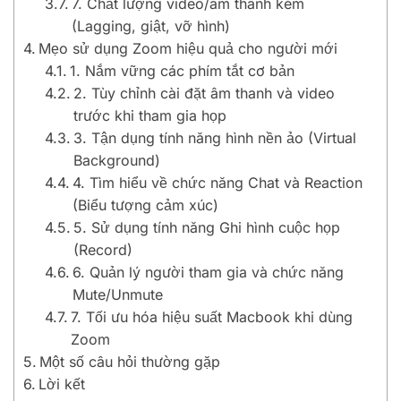
7. Chất lượng video/âm thanh kém
(Lagging, giật, vỡ hình)
Mẹo sử dụng Zoom hiệu quả cho người mới
1. Nắm vững các phím tắt cơ bản
2. Tùy chỉnh cài đặt âm thanh và video
trước khi tham gia họp
3. Tận dụng tính năng hình nền ảo (Virtual
Background)
4. Tìm hiểu về chức năng Chat và Reaction
(Biểu tượng cảm xúc)
5. Sử dụng tính năng Ghi hình cuộc họp
(Record)
6. Quản lý người tham gia và chức năng
Mute/Unmute
7. Tối ưu hóa hiệu suất Macbook khi dùng
Zoom
Một số câu hỏi thường gặp
Lời kết