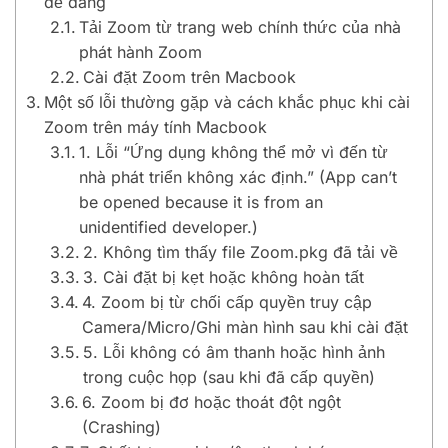
dễ dàng
Tải Zoom từ trang web chính thức của nhà
phát hành Zoom
Cài đặt Zoom trên Macbook
Một số lỗi thường gặp và cách khắc phục khi cài
Zoom trên máy tính Macbook
1. Lỗi “Ứng dụng không thể mở vì đến từ
nhà phát triển không xác định.” (App can’t
be opened because it is from an
unidentified developer.)
2. Không tìm thấy file Zoom.pkg đã tải về
3. Cài đặt bị kẹt hoặc không hoàn tất
4. Zoom bị từ chối cấp quyền truy cập
Camera/Micro/Ghi màn hình sau khi cài đặt
5. Lỗi không có âm thanh hoặc hình ảnh
trong cuộc họp (sau khi đã cấp quyền)
6. Zoom bị đơ hoặc thoát đột ngột
(Crashing)