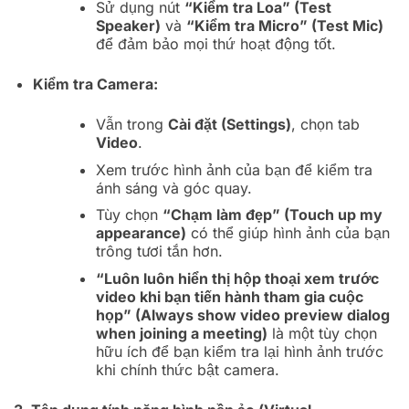
Sử dụng nút
“Kiểm tra Loa” (Test
Speaker)
và
“Kiểm tra Micro” (Test Mic)
để đảm bảo mọi thứ hoạt động tốt.
Kiểm tra Camera:
Vẫn trong
Cài đặt (Settings)
, chọn tab
Video
.
Xem trước hình ảnh của bạn để kiểm tra
ánh sáng và góc quay.
Tùy chọn
“Chạm làm đẹp” (Touch up my
appearance)
có thể giúp hình ảnh của bạn
trông tươi tắn hơn.
“Luôn luôn hiển thị hộp thoại xem trước
video khi bạn tiến hành tham gia cuộc
họp” (Always show video preview dialog
when joining a meeting)
là một tùy chọn
hữu ích để bạn kiểm tra lại hình ảnh trước
khi chính thức bật camera.