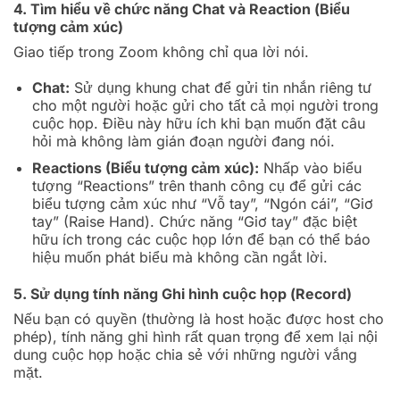
4. Tìm hiểu về chức năng Chat và Reaction (Biểu
tượng cảm xúc)
Giao tiếp trong Zoom không chỉ qua lời nói.
Chat:
Sử dụng khung chat để gửi tin nhắn riêng tư
cho một người hoặc gửi cho tất cả mọi người trong
cuộc họp. Điều này hữu ích khi bạn muốn đặt câu
hỏi mà không làm gián đoạn người đang nói.
Reactions (Biểu tượng cảm xúc):
Nhấp vào biểu
tượng “Reactions” trên thanh công cụ để gửi các
biểu tượng cảm xúc như “Vỗ tay”, “Ngón cái”, “Giơ
tay” (Raise Hand). Chức năng “Giơ tay” đặc biệt
hữu ích trong các cuộc họp lớn để bạn có thể báo
hiệu muốn phát biểu mà không cần ngắt lời.
5. Sử dụng tính năng Ghi hình cuộc họp (Record)
Nếu bạn có quyền (thường là host hoặc được host cho
phép), tính năng ghi hình rất quan trọng để xem lại nội
dung cuộc họp hoặc chia sẻ với những người vắng
mặt.