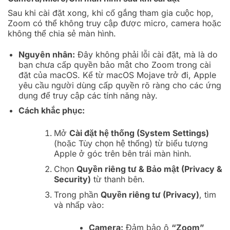
Sau khi cài đặt xong, khi cố gắng tham gia cuộc họp,
Zoom có thể không truy cập được micro, camera hoặc
không thể chia sẻ màn hình.
Nguyên nhân:
Đây không phải lỗi cài đặt, mà là do
bạn chưa cấp quyền bảo mật cho Zoom trong cài
đặt của macOS. Kể từ macOS Mojave trở đi, Apple
yêu cầu người dùng cấp quyền rõ ràng cho các ứng
dụng để truy cập các tính năng này.
Cách khắc phục:
Mở
Cài đặt hệ thống (System Settings)
(hoặc Tùy chọn hệ thống) từ biểu tượng
Apple ở góc trên bên trái màn hình.
Chọn
Quyền riêng tư & Bảo mật (Privacy &
Security)
từ thanh bên.
Trong phần
Quyền riêng tư (Privacy)
, tìm
và nhấp vào:
Camera:
Đảm bảo ô
“Zoom”