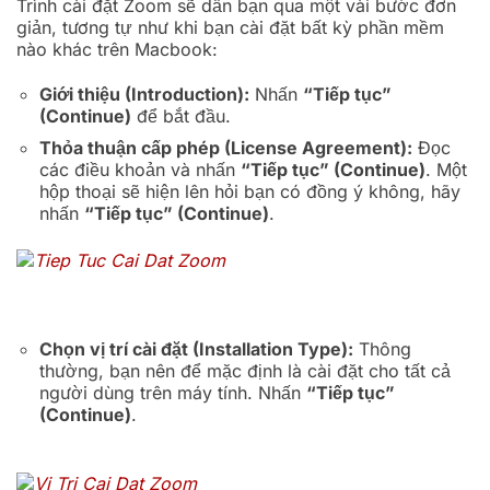
Trình cài đặt Zoom sẽ dẫn bạn qua một vài bước đơn
giản, tương tự như khi bạn cài đặt bất kỳ phần mềm
nào khác trên Macbook:
Giới thiệu (Introduction):
Nhấn
“Tiếp tục”
(Continue)
để bắt đầu.
Thỏa thuận cấp phép (License Agreement):
Đọc
các điều khoản và nhấn
“Tiếp tục” (Continue)
. Một
hộp thoại sẽ hiện lên hỏi bạn có đồng ý không, hãy
nhấn
“Tiếp tục” (Continue)
.
Chọn vị trí cài đặt (Installation Type):
Thông
thường, bạn nên để mặc định là cài đặt cho tất cả
người dùng trên máy tính. Nhấn
“Tiếp tục”
(Continue)
.