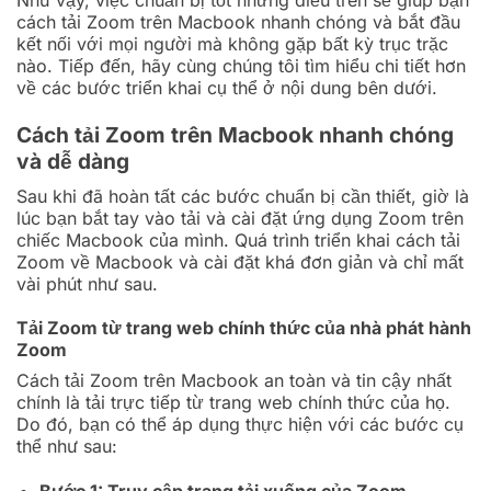
Như vậy, việc chuẩn bị tốt những điều trên sẽ giúp bạn
cách tải Zoom trên Macbook nhanh chóng và bắt đầu
kết nối với mọi người mà không gặp bất kỳ trục trặc
nào. Tiếp đến, hãy cùng chúng tôi tìm hiểu chi tiết hơn
về các bước triển khai cụ thể ở nội dung bên dưới.
Cách tải Zoom trên Macbook nhanh chóng
và dễ dàng
Sau khi đã hoàn tất các bước chuẩn bị cần thiết, giờ là
lúc bạn bắt tay vào tải và cài đặt ứng dụng Zoom trên
chiếc Macbook của mình. Quá trình triển khai cách tải
Zoom về Macbook và cài đặt khá đơn giản và chỉ mất
vài phút như sau.
Tải Zoom từ trang web chính thức của nhà phát hành
Zoom
Cách tải Zoom trên Macbook an toàn và tin cậy nhất
chính là tải trực tiếp từ trang web chính thức của họ.
Do đó, bạn có thể áp dụng thực hiện với các bước cụ
thể như sau: