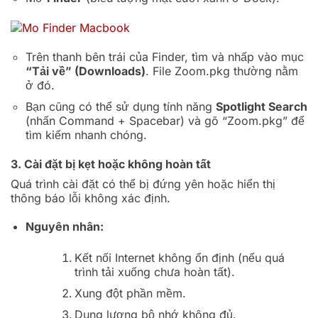
Trên thanh bên trái của Finder, tìm và nhấp vào mục
“Tải về” (Downloads)
. File
Zoom.pkg
thường nằm
ở đó.
Bạn cũng có thể sử dụng tính năng
Spotlight Search
(nhấn
Command + Spacebar
) và gõ “Zoom.pkg” để
tìm kiếm nhanh chóng.
3. Cài đặt bị kẹt hoặc không hoàn tất
Quá trình cài đặt có thể bị đứng yên hoặc hiển thị
thông báo lỗi không xác định.
Nguyên nhân:
Kết nối Internet không ổn định (nếu quá
trình tải xuống chưa hoàn tất).
Xung đột phần mềm.
Dung lượng bộ nhớ không đủ.