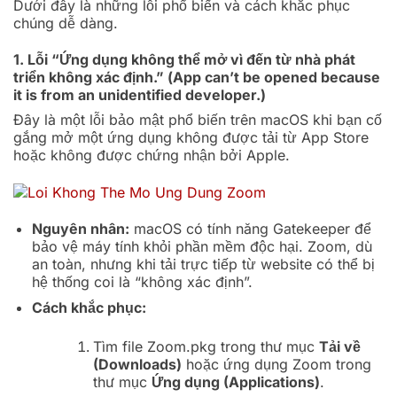
Dưới đây là những lỗi phổ biến và cách khắc phục
chúng dễ dàng.
1. Lỗi “Ứng dụng không thể mở vì đến từ nhà phát
triển không xác định.” (App can’t be opened because
it is from an unidentified developer.)
Đây là một lỗi bảo mật phổ biến trên macOS khi bạn cố
gắng mở một ứng dụng không được tải từ App Store
hoặc không được chứng nhận bởi Apple.
Nguyên nhân:
macOS có tính năng Gatekeeper để
bảo vệ máy tính khỏi phần mềm độc hại. Zoom, dù
an toàn, nhưng khi tải trực tiếp từ website có thể bị
hệ thống coi là “không xác định”.
Cách khắc phục:
Tìm file
Zoom.pkg
trong thư mục
Tải về
(Downloads)
hoặc ứng dụng Zoom trong
thư mục
Ứng dụng (Applications)
.