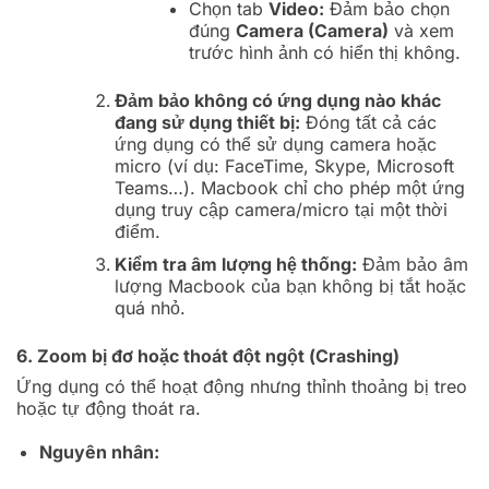
Chọn tab
Video:
Đảm bảo chọn
đúng
Camera (Camera)
và xem
trước hình ảnh có hiển thị không.
Đảm bảo không có ứng dụng nào khác
đang sử dụng thiết bị:
Đóng tất cả các
ứng dụng có thể sử dụng camera hoặc
micro (ví dụ: FaceTime, Skype, Microsoft
Teams…). Macbook chỉ cho phép một ứng
dụng truy cập camera/micro tại một thời
điểm.
Kiểm tra âm lượng hệ thống:
Đảm bảo âm
lượng Macbook của bạn không bị tắt hoặc
quá nhỏ.
6. Zoom bị đơ hoặc thoát đột ngột (Crashing)
Ứng dụng có thể hoạt động nhưng thỉnh thoảng bị treo
hoặc tự động thoát ra.
Nguyên nhân: