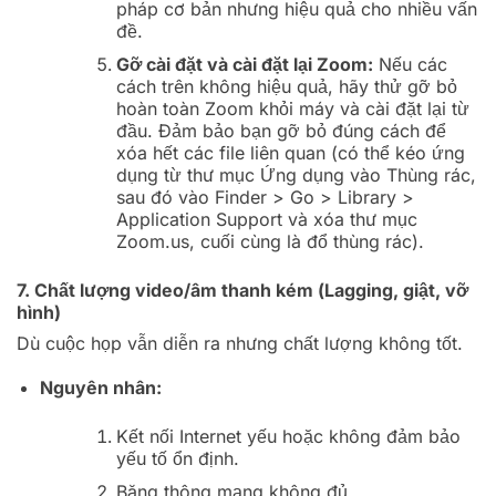
pháp cơ bản nhưng hiệu quả cho nhiều vấn
đề.
Gỡ cài đặt và cài đặt lại Zoom:
Nếu các
cách trên không hiệu quả, hãy thử gỡ bỏ
hoàn toàn Zoom khỏi máy và cài đặt lại từ
đầu. Đảm bảo bạn gỡ bỏ đúng cách để
xóa hết các file liên quan (có thể kéo ứng
dụng từ thư mục Ứng dụng vào Thùng rác,
sau đó vào Finder > Go > Library >
Application Support và xóa thư mục
Zoom.us, cuối cùng là đổ thùng rác).
7. Chất lượng video/âm thanh kém (Lagging, giật, vỡ
hình)
Dù cuộc họp vẫn diễn ra nhưng chất lượng không tốt.
Nguyên nhân:
Kết nối Internet yếu hoặc không đảm bảo
yếu tố ổn định.
Băng thông mạng không đủ.