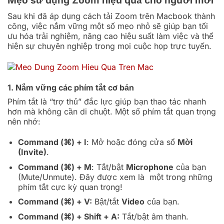
Mẹo sử dụng Zoom hiệu quả cho người mới
Sau khi đã áp dụng cách tải Zoom trên Macbook thành
công, việc nắm vững một số mẹo nhỏ sẽ giúp bạn tối
ưu hóa trải nghiệm, nâng cao hiệu suất làm việc và thể
hiện sự chuyên nghiệp trong mọi cuộc họp trực tuyến.
1. Nắm vững các phím tắt cơ bản
Phím tắt là “trợ thủ” đắc lực giúp bạn thao tác nhanh
hơn mà không cần di chuột. Một số phím tắt quan trọng
nên nhớ:
Command (⌘) + I
: Mở hoặc đóng cửa sổ
Mời
(Invite)
.
Command (⌘) + M
: Tắt/bật
Microphone
của bạn
(Mute/Unmute). Đây được xem là một trong những
phím tắt cực kỳ quan trọng!
Command (⌘) + V
:
Bật/tắt
Video
của bạn.
Command (⌘) + Shift + A
:
Tắt/bật âm thanh.