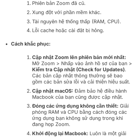
Phiên bản Zoom đã cũ.
Xung đột với phần mềm khác.
Tài nguyên hệ thống thấp (RAM, CPU).
Lỗi cache hoặc cài đặt bị hỏng.
Cách khắc phục:
Cập nhật Zoom lên phiên bản mới nhất:
Mở Zoom > Nhấp vào ảnh hồ sơ của bạn >
Kiểm tra Cập nhật (Check for Updates)
.
Các bản cập nhật thông thường sẽ bao
gồm các bản sửa lỗi và cải thiện hiệu suất.
Cập nhật macOS:
Đảm bảo hệ điều hành
Macbook của bạn cũng được cập nhật.
Đóng các ứng dụng không cần thiết:
Giải
phóng RAM và CPU bằng cách đóng các
ứng dụng bạn không sử dụng trong khi
đang họp Zoom.
Khởi động lại Macbook:
Luôn là một giải