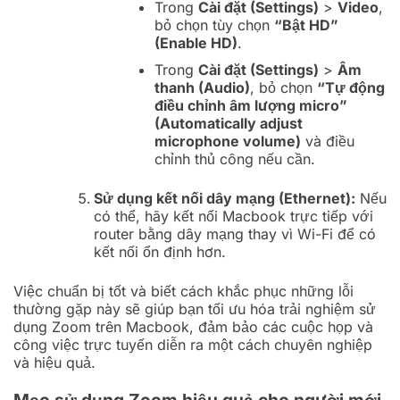
Trong
Cài đặt (Settings)
>
Video
,
bỏ chọn tùy chọn
“Bật HD”
(Enable HD)
.
Trong
Cài đặt (Settings)
>
Âm
thanh (Audio)
, bỏ chọn
“Tự động
điều chỉnh âm lượng micro”
(Automatically adjust
microphone volume)
và điều
chỉnh thủ công nếu cần.
Sử dụng kết nối dây mạng (Ethernet):
Nếu
có thể, hãy kết nối Macbook trực tiếp với
router bằng dây mạng thay vì Wi-Fi để có
kết nối ổn định hơn.
Việc chuẩn bị tốt và biết cách khắc phục những lỗi
thường gặp này sẽ giúp bạn tối ưu hóa trải nghiệm sử
dụng Zoom trên Macbook, đảm bảo các cuộc họp và
công việc trực tuyến diễn ra một cách chuyên nghiệp
và hiệu quả.