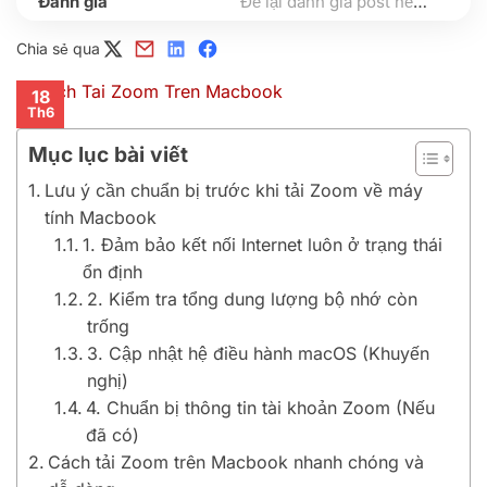
Để lại đánh giá post nếu bạn thấy hữu ích nhé
Chia sẻ qua
18
Th6
Mục lục bài viết
Lưu ý cần chuẩn bị trước khi tải Zoom về máy
tính Macbook
1. Đảm bảo kết nối Internet luôn ở trạng thái
ổn định
2. Kiểm tra tổng dung lượng bộ nhớ còn
trống
3. Cập nhật hệ điều hành macOS (Khuyến
nghị)
4. Chuẩn bị thông tin tài khoản Zoom (Nếu
đã có)
Cách tải Zoom trên Macbook nhanh chóng và