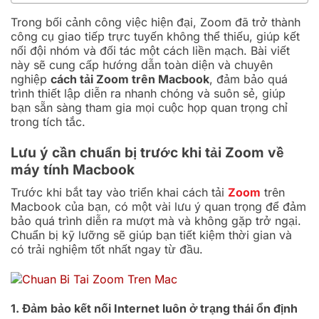
Trong bối cảnh công việc hiện đại, Zoom đã trở thành
công cụ giao tiếp trực tuyến không thể thiếu, giúp kết
nối đội nhóm và đối tác một cách liền mạch. Bài viết
này sẽ cung cấp hướng dẫn toàn diện và chuyên
nghiệp
cách tải Zoom trên Macbook
, đảm bảo quá
trình thiết lập diễn ra nhanh chóng và suôn sẻ, giúp
bạn sẵn sàng tham gia mọi cuộc họp quan trọng chỉ
trong tích tắc.
Lưu ý cần chuẩn bị trước khi tải Zoom về
máy tính Macbook
Trước khi bắt tay vào triển khai cách tải
Zoom
trên
Macbook của bạn, có một vài lưu ý quan trọng để đảm
bảo quá trình diễn ra mượt mà và không gặp trở ngại.
Chuẩn bị kỹ lưỡng sẽ giúp bạn tiết kiệm thời gian và
có trải nghiệm tốt nhất ngay từ đầu.
1. Đảm bảo kết nối Internet luôn ở trạng thái ổn định