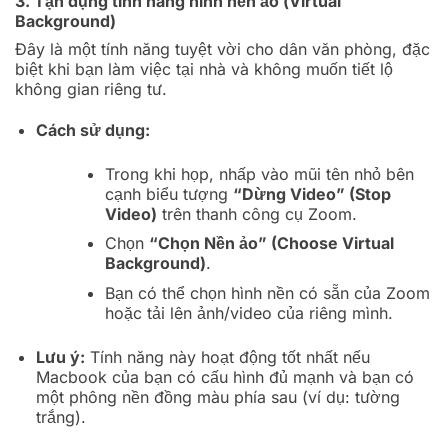
3. Tận dụng tính năng hình nền ảo (Virtual
Background)
Đây là một tính năng tuyệt vời cho dân văn phòng, đặc
biệt khi bạn làm việc tại nhà và không muốn tiết lộ
không gian riêng tư.
Cách sử dụng:
Trong khi họp, nhấp vào mũi tên nhỏ bên
cạnh biểu tượng
“Dừng Video” (Stop
Video)
trên thanh công cụ Zoom.
Chọn
“Chọn Nền ảo” (Choose Virtual
Background)
.
Bạn có thể chọn hình nền có sẵn của Zoom
hoặc tải lên ảnh/video của riêng mình.
Lưu ý:
Tính năng này hoạt động tốt nhất nếu
Macbook của bạn có cấu hình đủ mạnh và bạn có
một phông nền đồng màu phía sau (ví dụ: tường
trắng).