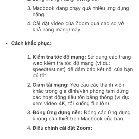
Macbook đang chạy quá nhiều ứng dụng
nặng.
Cài đặt video của Zoom quá cao so với
khả năng mạng/máy.
Cách khắc phục:
Kiểm tra tốc độ mạng:
Sử dụng các trang
web kiểm tra tốc độ mạng (ví dụ:
speedtest.net) để đảm bảo kết nối của bạn
đủ tốt.
Giảm tải mạng:
Yêu cầu các thành viên
khác trong gia đình/văn phòng tạm dừng
các hoạt động tiêu tốn băng thông (ví dụ:
xem video 4K, tải xuống file lớn).
Đóng ứng dụng nền:
Đóng các ứng dụng
không cần thiết trên Macbook của bạn.
Điều chỉnh cài đặt Zoom: