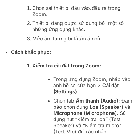
Chọn sai thiết bị đầu vào/đầu ra trong
Zoom.
Thiết bị đang được sử dụng bởi một số
những ứng dụng khác.
Mức âm lượng bị tắt/quá nhỏ.
Cách khắc phục:
Kiểm tra cài đặt trong Zoom:
Trong ứng dụng Zoom, nhấp vào
ảnh hồ sơ của bạn >
Cài đặt
(Settings)
.
Chọn tab
Âm thanh (Audio)
: Đảm
bảo chọn đúng
Loa (Speaker)
và
Microphone (Microphone)
. Sử
dụng nút “Kiểm tra loa” (Test
Speaker) và “Kiểm tra micro”
(Test Mic) để xác nhận.