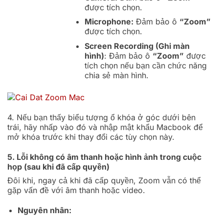
được tích chọn.
Microphone:
Đảm bảo ô
“Zoom”
được tích chọn.
Screen Recording (Ghi màn
hình)
: Đảm bảo ô
“Zoom”
được
tích chọn nếu bạn cần chức năng
chia sẻ màn hình.
4. Nếu bạn thấy biểu tượng ổ khóa ở góc dưới bên
trái, hãy nhấp vào đó và nhập mật khẩu Macbook để
mở khóa trước khi thay đổi các tùy chọn này.
5. Lỗi không có âm thanh hoặc hình ảnh trong cuộc
họp (sau khi đã cấp quyền)
Đôi khi, ngay cả khi đã cấp quyền, Zoom vẫn có thể
gặp vấn đề với âm thanh hoặc video.
Nguyên nhân: