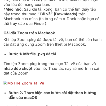
vào tốc độ mạng của bạn.
*
Mẹo nhỏ:
Sau khi tải xong, bạn có thể tìm thấy tệp
này trong thư mục
“Tải về” (Downloads)
trên
Macbook của mình (thường nằm ở Dock hoặc bạn có
thể truy cập qua Finder).
Cài đặt Zoom trên Macbook
Khi tệp
Zoom.pkg
đã được tải về, bạn có thể tiến hành
cài đặt ứng dụng Zoom trên thiết bị Macbook.
Bước 1: Mở file .pkg đã tải
Tìm tệp
Zoom.pkg
trong thư mục Tải về của bạn và
nhấp đúp chuột
vào nó. Thao tác này sẽ mở trình cài
đặt của Zoom.
Bước 2: Thực hiện các bước cài đặt theo hướng
dẫn của macOS