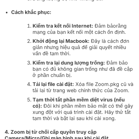
Cách khắc phục:
Kiểm tra kết nối Internet:
Đảm bảorằng
mạng của bạn kết nối một cách ổn định.
Khởi động lại Macbook:
Đây là cách đơn
giản nhưng hiệu quả để giải quyết nhiều
vấn đề tạm thời.
Kiểm tra lại dung lượng trống:
Đảm bảo
bạn có đủ không gian trống như đã đề cập
ở phần chuẩn bị.
Tải lại file cài đặt:
Xóa file
Zoom.pkg
cũ và
tải lại từ trang web chính thức của Zoom.
Tạm thời tắt phần mềm diệt virus (nếu
có):
Đôi khi phần mềm bảo mật có thể gây
xung đột với quá trình cài đặt. Hãy thử tắt
tạm thời và bật lại sau khi cài xong.
4. Zoom bị từ chối cấp quyền truy cập
Camera/Micro/Ghi màn hình sau khi cài đặt