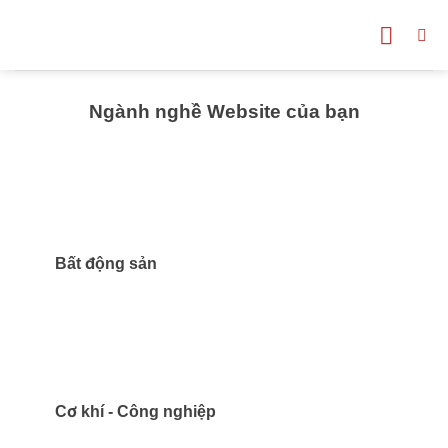
Bỏ
qua
nội
dung
Ngành nghề Website của bạn
Bất động sản
Cơ khí - Công nghiệp