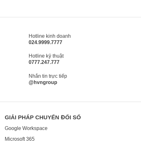
Hotline kinh doanh
024.9999.7777
Hotline kỹ thuật
0777.247.777
Nhắn tin trực tiếp
@hvngroup
GIẢI PHÁP CHUYỂN ĐỔI SỐ
Google Workspace
Microsoft 365