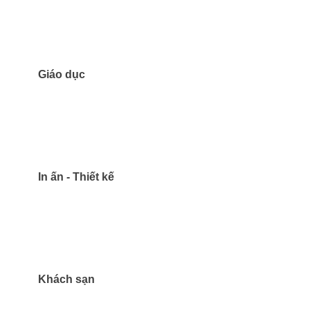
Giáo dục
In ấn - Thiết kế
Khách sạn