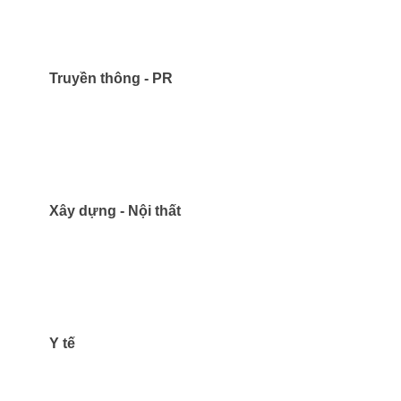
Truyền thông - PR
Xây dựng - Nội thất
Y tế