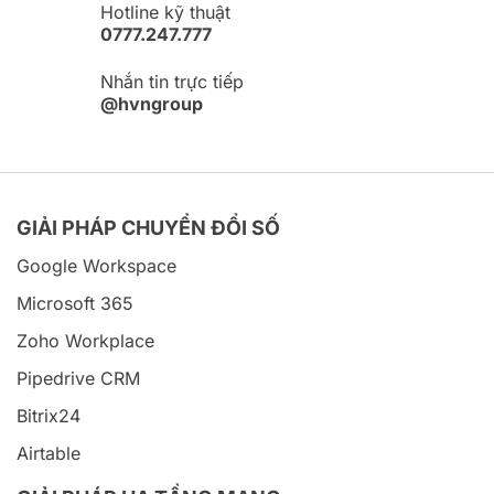
Hotline kỹ thuật
0777.247.777
Nhắn tin trực tiếp
@hvngroup
GIẢI PHÁP CHUYỂN ĐỔI SỐ
Google Workspace
Microsoft 365
Zoho Workplace
Pipedrive CRM
Bitrix24
Airtable