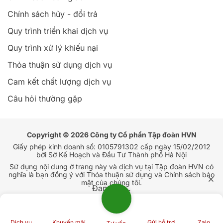
Chính sách hủy - đổi trả
Quy trình triển khai dịch vụ
Quy trình xử lý khiếu nại
Thỏa thuận sử dụng dịch vụ
Cam kết chất lượng dịch vụ
Câu hỏi thường gặp
Copyright © 2026 Công ty Cổ phần Tập đoàn HVN
Giấy phép kinh doanh số: 0105791302 cấp ngày 15/02/2012
bởi Sở Kế Hoạch và Đầu Tư Thành phố Hà Nội
Sử dụng nội dung ở trang này và dịch vụ tại Tập đoàn HVN có
nghĩa là bạn đồng ý với Thỏa thuận sử dụng và Chính sách bảo
mật của chúng tôi.
Đang tải...
Dịch vụ
Khuyến mãi
Gửi hỗ trợ
Zalo