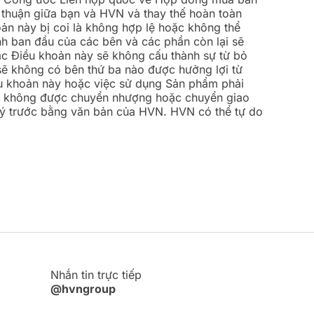
thuận giữa bạn và HVN và thay thế hoàn toàn
ản này bị coi là không hợp lệ hoặc không thể
ịnh ban đầu của các bên và các phần còn lại sẽ
ác Điều khoản này sẽ không cấu thành sự từ bỏ
sẽ không có bên thứ ba nào được hưởng lợi từ
ều khoản này hoặc việc sử dụng Sản phẩm phải
ạn không được chuyển nhượng hoặc chuyển giao
 ý trước bằng văn bản của HVN. HVN có thể tự do
Nhắn tin trực tiếp
@hvngroup