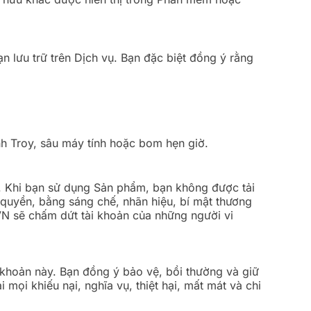
n lưu trữ trên Dịch vụ. Bạn đặc biệt đồng ý rằng
ành Troy, sâu máy tính hoặc bom hẹn giờ.
y. Khi bạn sử dụng Sản phẩm, bạn không được tải
ản quyền, bằng sáng chế, nhãn hiệu, bí mật thương
N sẽ chấm dứt tài khoản của những người vi
 khoản này. Bạn đồng ý bảo vệ, bồi thường và giữ
 mọi khiếu nại, nghĩa vụ, thiệt hại, mất mát và chi