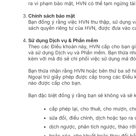
ra vi phạm bảo mật, HVN có thể tạm ngừng tài
Chính sách bảo mật
Bạn đồng ý rằng việc HVN thu thập, sử dụng và 
sách quyền riêng tư của HVN, được đưa vào c
Sử dụng Dịch vụ & Phần mềm
Theo các Điều khoản này, HVN cấp cho bạn giấ
và sử dụng Dịch vụ và Phần mềm. Bạn thừa nh
kèm với mã đó sẽ chi phối việc sử dụng mã đó
Bạn thừa nhận rằng HVN hoặc bên thứ ba sở hữ
Ngoại trừ giấy phép được cấp trong các Điều
nào được cấp cho bạn.
Bạn đặc biệt đồng ý rằng bạn sẽ không và sẽ 
cấp phép lại, cho thuê, cho mượn, c
sửa đổi, điều chỉnh, dịch hoặc tạo ra
dịch ngược, phân tích ngược, tháo rờ
hoặc xóa, che khuất hoặc thay đổi b