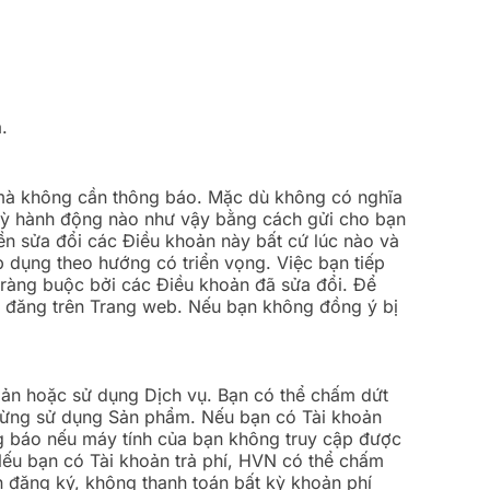
.
mà không cần thông báo. Mặc dù không có nghĩa
 kỳ hành động nào như vậy bằng cách gửi cho bạn
ền sửa đổi các Điều khoản này bất cứ lúc nào và
p dụng theo hướng có triển vọng. Việc bạn tiếp
 ràng buộc bởi các Điều khoản đã sửa đổi. Để
c đăng trên Trang web. Nếu bạn không đồng ý bị
hoản hoặc sử dụng Dịch vụ. Bạn có thể chấm dứt
 ngừng sử dụng Sản phẩm. Nếu bạn có Tài khoản
g báo nếu máy tính của bạn không truy cập được
Nếu bạn có Tài khoản trả phí, HVN có thể chấm
 đăng ký, không thanh toán bất kỳ khoản phí