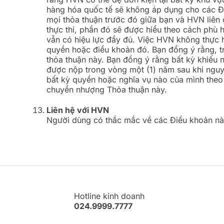
hàng hóa quốc tế sẽ không áp dụng cho các Đi
mọi thỏa thuận trước đó giữa bạn và HVN liên
thực thi, phần đó sẽ được hiểu theo cách phù 
vẫn có hiệu lực đầy đủ. Việc HVN không thực 
quyền hoặc điều khoản đó. Bạn đồng ý rằng, tr
thỏa thuận này. Bạn đồng ý rằng bất kỳ khiếu
được nộp trong vòng một (1) năm sau khi ngu
bất kỳ quyền hoặc nghĩa vụ nào của mình the
chuyển nhượng Thỏa thuận này.
Liên hệ với HVN
Người dùng có thắc mắc về các Điều khoản này
Hotline kinh doanh
024.9999.7777