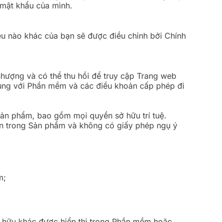
 mật khẩu của mình.
iệu nào khác của bạn sẽ được điều chỉnh bởi Chính
hượng và có thể thu hồi để truy cập Trang web
ùng với Phần mềm và các điều khoản cấp phép đi
Sản phẩm, bao gồm mọi quyền sở hữu trí tuệ.
ền trong Sản phẩm và không có giấy phép ngụ ý
m;
ở hữu khác được hiển thị trong Phần mềm hoặc