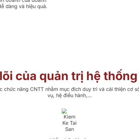
inh doanh của doanh
dễ dàng và hiệu quả.
 lõi của quản trị hệ thốn
c chức năng CNTT nhằm mục đích duy trì và cải thiện cơ s
vụ, hệ điều hành,…