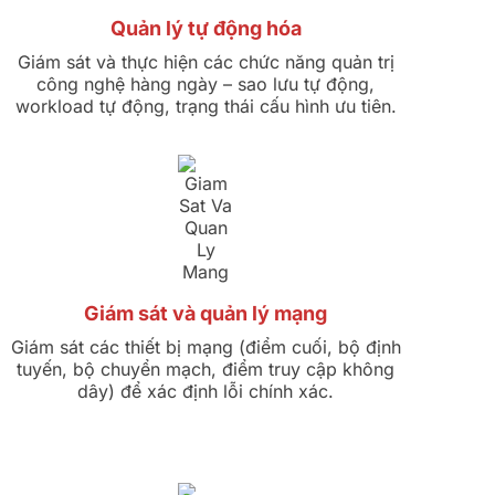
Quản lý tự động hóa
Giám sát và thực hiện các chức năng quản trị
công nghệ hàng ngày – sao lưu tự động,
workload tự động, trạng thái cấu hình ưu tiên.
Giám sát và quản lý mạng
Giám sát các thiết bị mạng (điểm cuối, bộ định
tuyến, bộ chuyển mạch, điểm truy cập không
dây) để xác định lỗi chính xác.