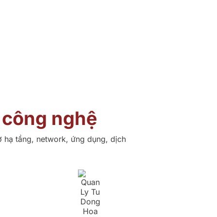
g công nghệ
ở hạ tầng, network, ứng dụng, dịch