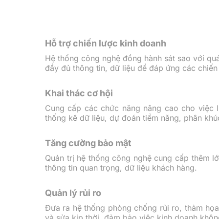
Hỗ trợ chiến lược kinh doanh
Hệ thống công nghệ đồng hành sát sao với quá
đầy đủ thông tin, dữ liệu để đáp ứng các chiến
Khai thác cơ hội
Cung cấp các chức năng nâng cao cho việc lưu
thống kê dữ liệu, dự đoán tiềm năng, phân khúc 
Tăng cường bảo mật
Quản trị hệ thống công nghệ cung cấp thêm l
thông tin quan trọng, dữ liệu khách hàng.
Quản lý rủi ro
Đưa ra hệ thống phòng chống rủi ro, thảm họa
và sửa kịp thời, đảm bảo việc kinh doanh khôn