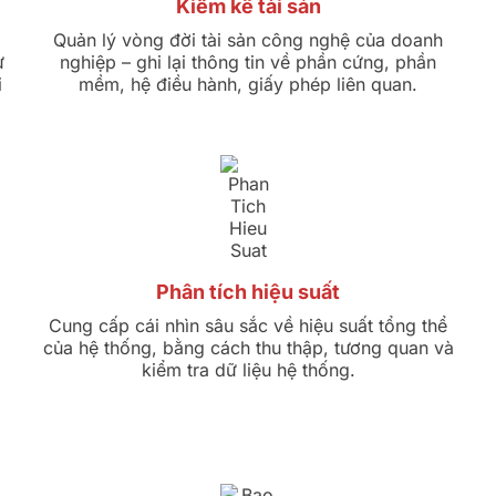
Kiểm kê tài sản
Quản lý vòng đời tài sản công nghệ của doanh
ử
nghiệp – ghi lại thông tin về phần cứng, phần
i
mềm, hệ điều hành, giấy phép liên quan.
Phân tích hiệu suất
Cung cấp cái nhìn sâu sắc về hiệu suất tổng thể
của hệ thống, bằng cách thu thập, tương quan và
kiểm tra dữ liệu hệ thống.