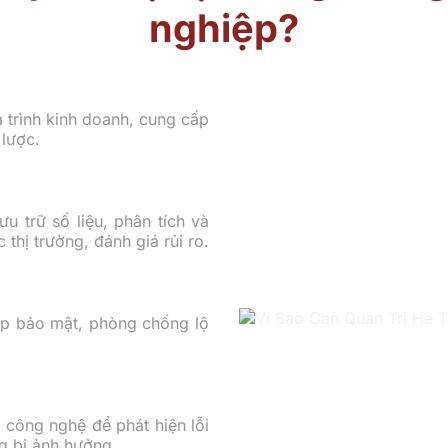
nghiệp?
 trình kinh doanh, cung cấp
 lược.
 trữ số liệu, phân tích và
thị trường, đánh giá rủi ro.
ớp bảo mật, phòng chống lộ
 công nghệ để phát hiện lỗi
g bị ảnh hưởng.