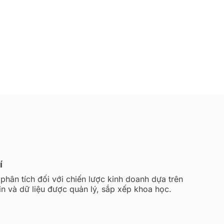
í
phân tích đối với chiến lược kinh doanh dựa trên
in và dữ liệu được quản lý, sắp xếp khoa học.