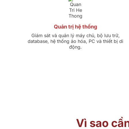
Quản trị hệ thống
Giám sát và quản lý máy chủ, bộ lưu trữ,
database, hệ thống ảo hóa, PC và thiết bị di
động.
Vì sao cầ