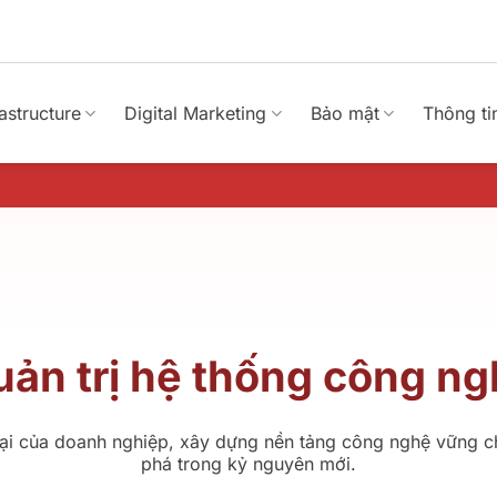
rastructure
Digital Marketing
Bảo mật
Thông ti
ản trị hệ thống công n
 tại của doanh nghiệp, xây dựng nền tảng công nghệ vững c
phá trong kỷ nguyên mới.