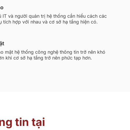
ạo
 IT và người quản trị hệ thống cần hiểu cách các
 tích hợp với nhau và cơ sở hạ tầng hiện có.
ật
o mật hệ thống công nghệ thông tin trở nên khó
n khi cơ sở hạ tầng trở nên phức tạp hơn.
g tin tại