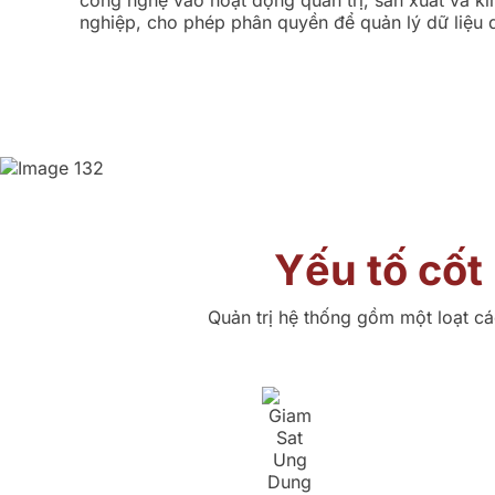
công nghệ vào hoạt động quản trị, sản xuất và k
nghiệp, cho phép phân quyền để quản lý dữ liệu 
Yếu tố cốt
Quản trị hệ thống gồm một loạt cá