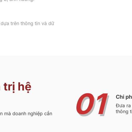
 dựa trên thông tin và dữ
trị hệ
01
Chi ph
Đưa ra 
thông t
ẩn mà doanh nghiệp cần