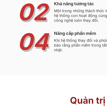
02
Khả năng tương tác
Một trong những thách thức l
hệ thống con hoạt động cùng
công nghệ luôn thay đổi.
04
Nâng cấp phần mềm
Khi hệ thống thay đổi và phứ
bảo rằng phần mềm trong tất
nhật.
Quản trị