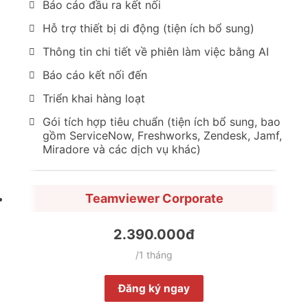
Báo cáo đầu ra kết nối
Hỗ trợ thiết bị di động (tiện ích bổ sung)
Thông tin chi tiết về phiên làm việc bằng AI
Báo cáo kết nối đến
Triển khai hàng loạt
Gói tích hợp tiêu chuẩn (tiện ích bổ sung, bao
gồm ServiceNow, Freshworks, Zendesk, Jamf,
Miradore và các dịch vụ khác)
Teamviewer Corporate
2.390.000đ
/1 tháng
Đăng ký ngay