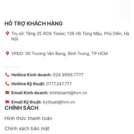
HỖ TRỢ KHÁCH HÀNG
Trụ sở:
Tầng 25 ROX Tower, 136 Hồ Tùng Mậu, Phú Diễn, Hà
Nội
VPĐD: 30 Trương Văn Bang, Bình Trưng, TP HCM
Hotline Kinh doanh:
024.9999.7777
Hotline Kỹ thuật:
0777.247.777
Email Kinh doanh:
kinhdoanh@hvn.vn
Email Kỹ thuật:
kythuat@hvn.vn
CHÍNH SÁCH
Hình thức thanh toán
Chính sách bảo mật