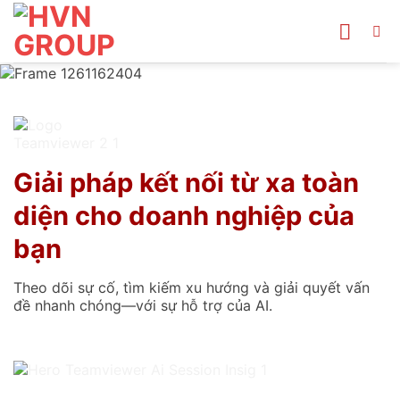
Bỏ
qua
nội
dung
Giải pháp kết nối từ xa toàn
diện cho doanh nghiệp của
bạn
Theo dõi sự cố, tìm kiếm xu hướng và giải quyết vấn
đề nhanh chóng—với sự hỗ trợ của AI.