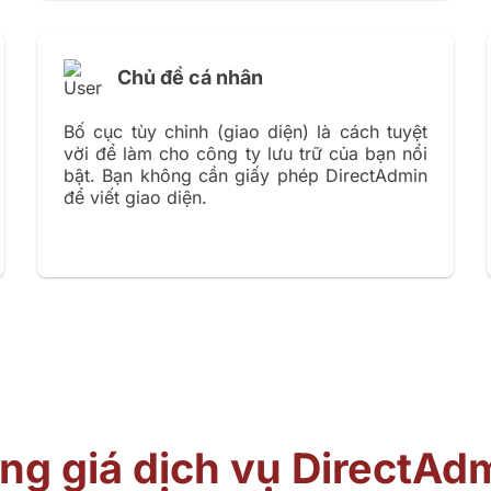
Chủ đề cá nhân
Bố cục tùy chỉnh (giao diện) là cách tuyệt
vời để làm cho công ty lưu trữ của bạn nổi
bật. Bạn không cần giấy phép DirectAdmin
để viết giao diện.
ng giá dịch vụ DirectAd