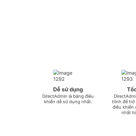
Dễ sử dụng
Tốc
DirectAdmin là bảng điều
DirectAdmi
khiển dễ sử dụng nhất.
trình để tr
điều khiển
nhất hi