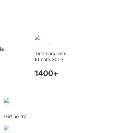
ia
Tính năng mới
từ năm 2003
1400+
Giờ hỗ trợ