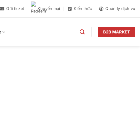
Gửi ticket
Khuyến mại
Kiến thức
Quản lý dịch vụ
n
B2B MARKET