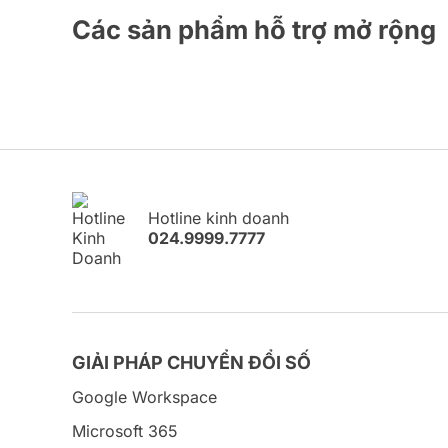
Các sản phẩm hỗ trợ mở rộng
Hotline kinh doanh
024.9999.7777
GIẢI PHÁP CHUYỂN ĐỔI SỐ
Google Workspace
Microsoft 365