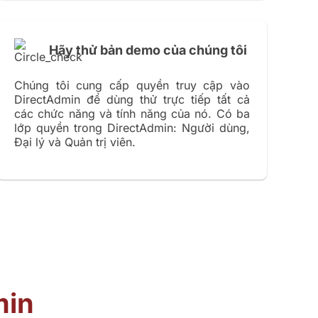
Hãy thử bản demo của chúng tôi
Chúng tôi cung cấp quyền truy cập vào
DirectAdmin để dùng thử trực tiếp tất cả
các chức năng và tính năng của nó. Có ba
lớp quyền trong DirectAdmin: Người dùng,
Đại lý và Quản trị viên.
min