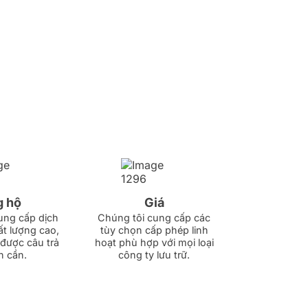
 hộ
Giá
ung cấp dịch
Chúng tôi cung cấp các
ất lượng cao,
tùy chọn cấp phép linh
được câu trả
hoạt phù hợp với mọi loại
n cần.
công ty lưu trữ.