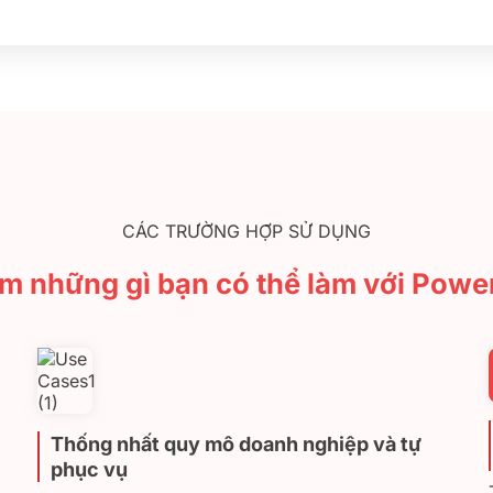
CÁC TRƯỜNG HỢP SỬ DỤNG
m những gì bạn có thể làm với Power
Thống nhất quy mô doanh nghiệp và tự
phục vụ