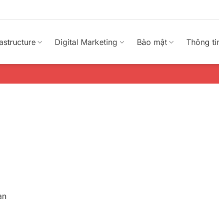
rastructure
Digital Marketing
Bảo mật
Thông ti
an