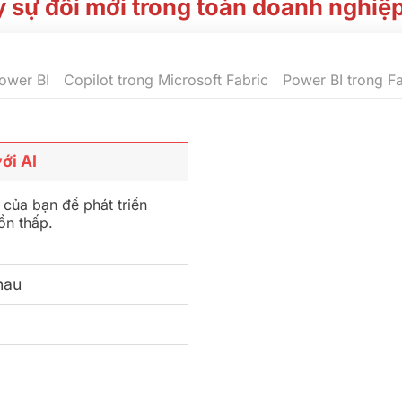
 sự đổi mới trong toàn doanh nghiệ
Power BI
Copilot trong Microsoft Fabric
Power BI trong Fa
ới AI
của bạn để phát triển
ồn thấp.
hau