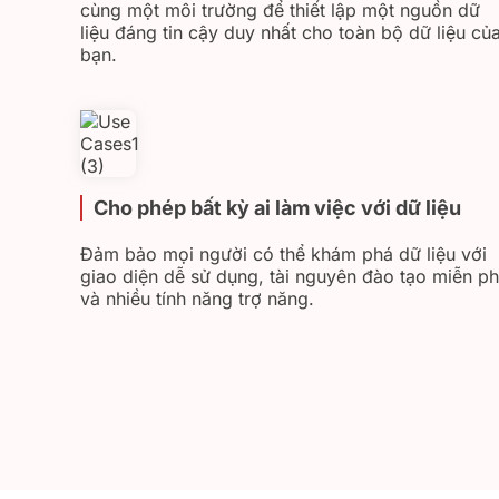
cùng một môi trường để thiết lập một nguồn dữ
liệu đáng tin cậy duy nhất cho toàn bộ dữ liệu củ
bạn.
Cho phép bất kỳ ai làm việc với dữ liệu
Đảm bảo mọi người có thể khám phá dữ liệu với
giao diện dễ sử dụng, tài nguyên đào tạo miễn ph
và nhiều tính năng trợ năng.