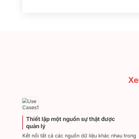
Xe
Thiết lập một nguồn sự thật được
quản lý
Kết nối tất cả các nguồn dữ liệu khác nhau trong