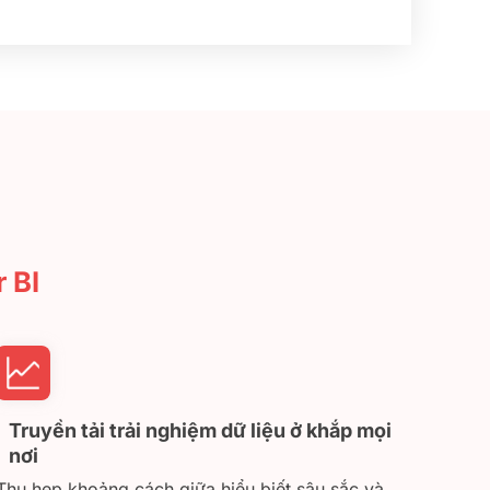
 BI
Truyền tải trải nghiệm dữ liệu ở khắp mọi
nơi
Thu hẹp khoảng cách giữa hiểu biết sâu sắc và