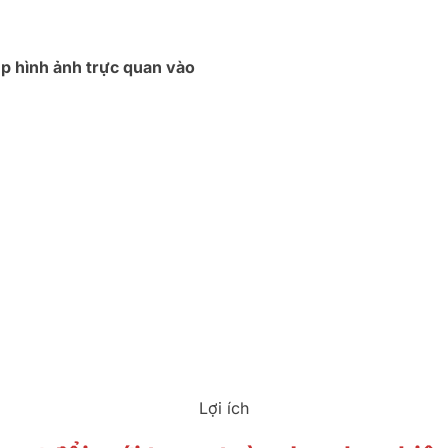
ép hình ảnh trực quan vào
Lợi ích