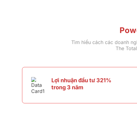
Powe
Tìm hiểu cách các doanh ng
The Tota
Lợi nhuận đầu tư 321%
trong 3 năm