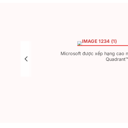
Microsoft được xếp hạng cao n
Quadrant™