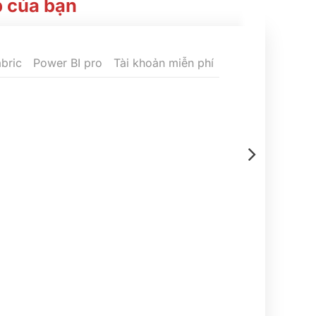
p của bạn
bric
Power BI pro
Tài khoản miễn phí