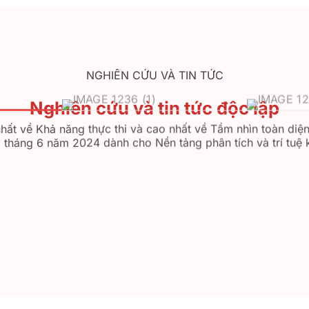
NGHIÊN CỨU VÀ TIN TỨC
Nghiên cứu và tin tức độc lập
hất về Khả năng thực thi và cao nhất về Tầm nhìn toàn diệ
 tháng 6 năm 2024 dành cho Nền tảng phân tích và trí tuệ 