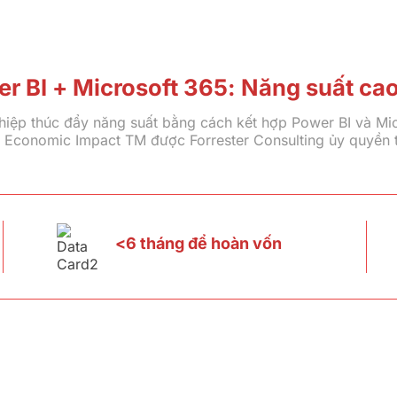
r BI + Microsoft 365: Năng suất ca
hiệp thúc đẩy năng suất bằng cách kết hợp Power BI và Mic
l Economic Impact TM được Forrester Consulting ủy quyền t
<6 tháng để hoàn vốn