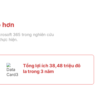
o hơn
rosoft 365 trong nghiên cứu
hực hiện.
Tổng lợi ích 38,48 triệu đô
la trong 3 năm