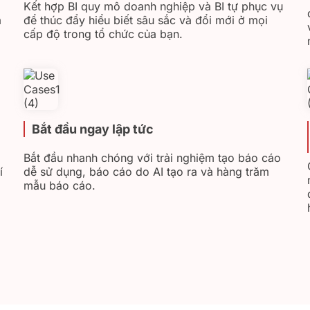
Kết hợp BI quy mô doanh nghiệp và BI tự phục vụ
a
để thúc đẩy hiểu biết sâu sắc và đổi mới ở mọi
cấp độ trong tổ chức của bạn.
Bắt đầu ngay lập tức
Bắt đầu nhanh chóng với trải nghiệm tạo báo cáo
í
dễ sử dụng, báo cáo do AI tạo ra và hàng trăm
mẫu báo cáo.