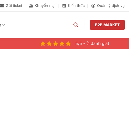
Gửi ticket
Khuyến mại
Kiến thức
Quản lý dịch vụ
n
B2B MARKET
5/5 - (1 đánh giá)