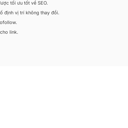
được tối ưu tốt về SEO.
 định vị trí không thay đổi.
dofollow.
cho link.