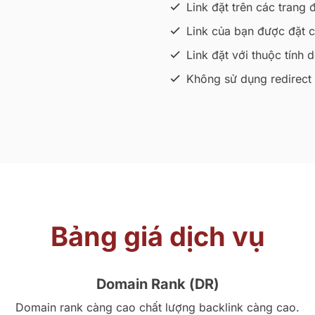
Link đặt trên các trang 
Link của bạn được đặt cố
Link đặt với thuộc tính 
Không sử dụng redirect 
Bảng giá dịch vụ
Domain Rank (DR)
Domain rank càng cao chất lượng backlink càng cao.