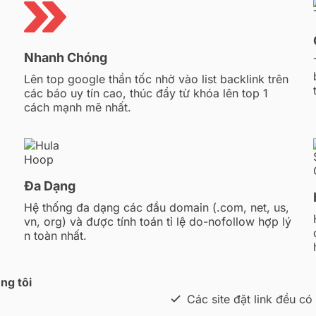
Nhanh Chóng
Lên top google thần tốc nhờ vào list backlink trên
các báo uy tín cao, thúc đẩy từ khóa lên top 1
cách mạnh mẽ nhất.
​Đa Dạng
Hệ thống đa dạng các đầu domain (.com, net, us,
vn, org) và được tính toán tỉ lệ do-nofollow hợp lý
n toàn nhất.
ng tôi
Các site đặt link đều có