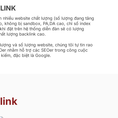
LINK
 nhiều website chất lượng (số lượng đang tăng
ao, không bị sandbox, PA,DA cao, chỉ số index
khi đặt trên hệ thống diễn đàn sẽ có lượng
chất lượng backlink cao.
ượng và số lượng website, chúng tôi tự tin rao
EOer nhằm hỗ trợ các SEOer trong công cuộc
 kiếm, đặc biệt là Google.
link