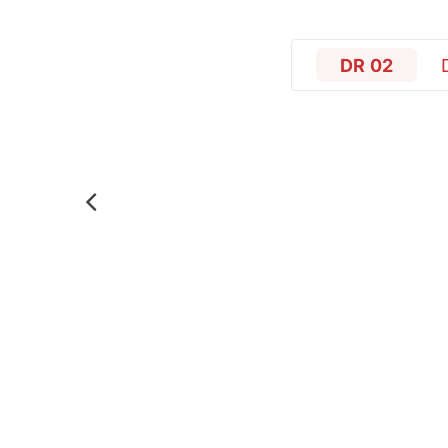
DR 02