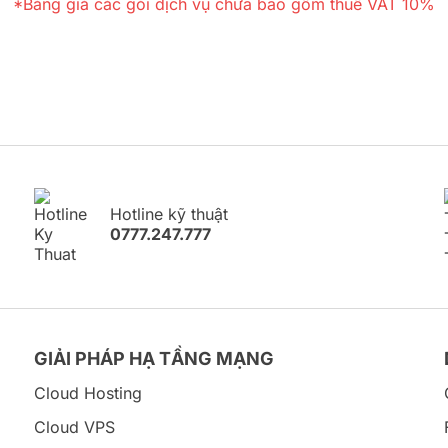
*Bảng giá các gói dịch vụ chưa bao gồm thuế VAT 10%
Hotline kỹ thuật
0777.247.777
GIẢI PHÁP HẠ TẦNG MẠNG
Cloud Hosting
Cloud VPS