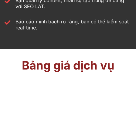
Bạn quản lý content, nhân sự tập trung dễ dàng
với SEO LAT.
Báo cáo minh bạch rõ ràng, bạn có thể kiểm soát
real-time.
Bảng giá dịch vụ