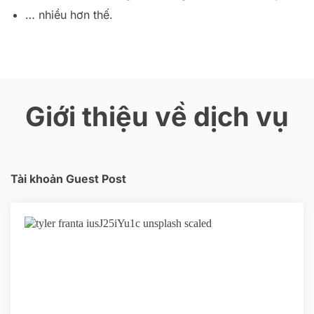
… nhiều hơn thế.
Giới thiệu về dịch vụ
Tài khoản Guest Post