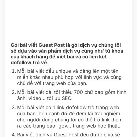
Gói bài viết Guest Post là gói dịch vụ chúng tôi
sẽ dựa vào sản phẩm dịch vụ cũng như từ khóa
của khách hàng để viết bài và có liên kết
dofollow trỏ về:
Mỗi bài viết đều unique và đăng lên một tên
miền khác nhau phù hợp với lĩnh vực và cùng
chủ đề với trang web của bạn.
Mỗi bài viết dài tối thiểu 700 chữ bao gồm hình
ảnh, video… tối ưu SEO.
Mỗi bài viết có 1 link dofollow trỏ trang web
của bạn, bên cạnh đó để đem lại trải nghiệm
cho người dùng chúng tôi có thể trỏ link thêm
ra các trang báo, gov… trang web học thuật.
Bài viết dịch vụ Guest Post đều được chia sẻ