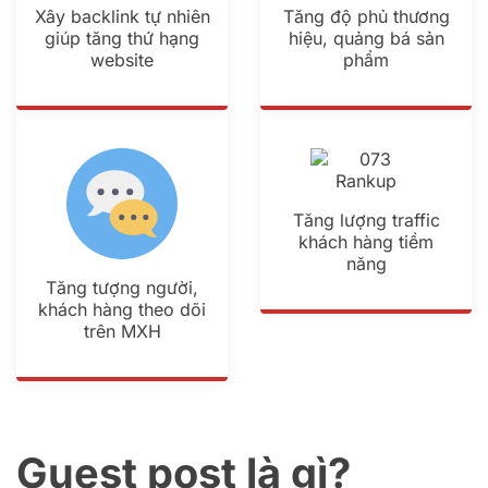
Xây backlink tự nhiên
Tăng độ phủ thương
giúp tăng thứ hạng
hiệu, quảng bá sản
website
phẩm
Tăng lượng traffic
khách hàng tiềm
năng
Tăng tượng người,
khách hàng theo dõi
trên MXH
Guest post là gì?