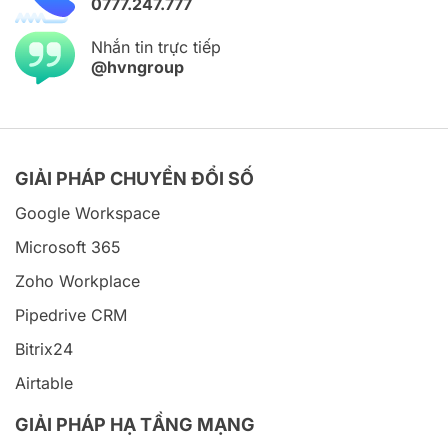
0777.247.777
Nhắn tin trực tiếp
@hvngroup
GIẢI PHÁP CHUYỂN ĐỔI SỐ
Google Workspace
Microsoft 365
Zoho Workplace
Pipedrive CRM
Bitrix24
Airtable
GIẢI PHÁP HẠ TẦNG MẠNG