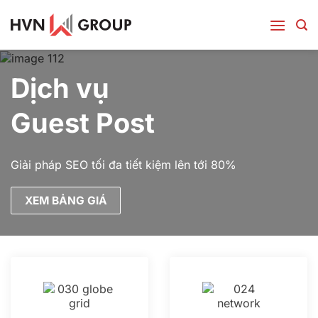
Bỏ
qua
nội
dung
Dịch vụ
Guest Post
Giải pháp SEO tối đa tiết kiệm lên tới 80%
XEM BẢNG GIÁ