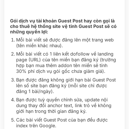
Gói dịch vụ tài khoản Guest Post hay còn gọi là
cho thuê hệ thống site vệ tinh Guest Post sẽ có
những quyền lợi:
Mỗi bài viết sẽ được đăng lên một trang web
(tên miền khác nhau).
Mỗi bài viết có 1 liên kết dofollow về landing
page (URL) của tên miền bạn đăng ký (trường
hợp bạn mua thêm addon tên miền sẽ tính
30% phí dịch vụ gói gốc chưa giảm giá).
Bạn được đăng không giới hạn bài Guest Post
lên số site bạn đăng ký (mỗi site chỉ được
đăng 1 bài/ngày).
Bạn được tuỳ quyền chỉnh sửa, update nội
dung thay đổi anchor text, link trỏ về không
giới hạn trong thời gian đăng ký.
Các bài viết Guest Post của bạn đều được
index trên Google.