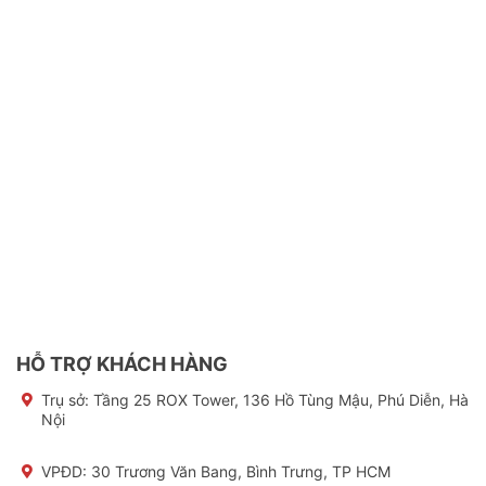
HỖ TRỢ KHÁCH HÀNG
Trụ sở:
Tầng 25 ROX Tower, 136 Hồ Tùng Mậu, Phú Diễn, Hà
Nội
VPĐD: 30 Trương Văn Bang, Bình Trưng, TP HCM