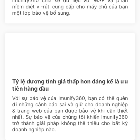
Imunify360 chia sẻ dữ liệu với WAF và phần
mềm diệt vi-rút, cung cấp cho máy chủ của bạn
một lớp bảo vệ bổ sung.
Tỷ lệ dương tính giả thấp hơn đáng kể là ưu
tiên hàng đầu
Với sự bảo vệ của Imunify360, bạn có thể quên
đi những cảnh báo sai và giữ cho doanh nghiệp
& trang web của bạn được bảo vệ khi cần thiết
nhất. Sự bảo vệ của chúng tôi khiến Imunify360
trở thành giải pháp không thể thiếu cho bất kỳ
doanh nghiệp nào.