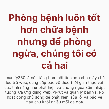
Phòng bệnh luôn tốt
hơn chữa bệnh
nhưng để phòng
ngừa, chúng tôi có
cả hai
Imunify360 là nền tảng bảo mật tích hợp cho máy chủ
lưu trữ web, cung cấp bảo vệ theo thời gian thực với
các tính năng như phát hiện và phòng ngừa xâm nhập,
tường lửa ứng dụng web, vi-rút và quản lý bản vá. Nó
hoạt động chủ động để phát hiện, sửa lỗi và bảo vệ
máy chủ khỏi nhiều mối đe dọa.