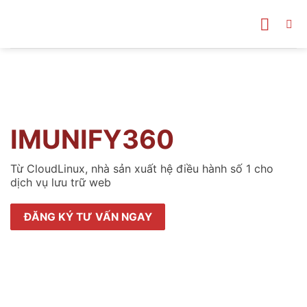
Bỏ
qua
nội
dung
IMUNIFY360
Từ CloudLinux, nhà sản xuất hệ điều hành số 1 cho
dịch vụ lưu trữ web
ĐĂNG KÝ TƯ VẤN NGAY