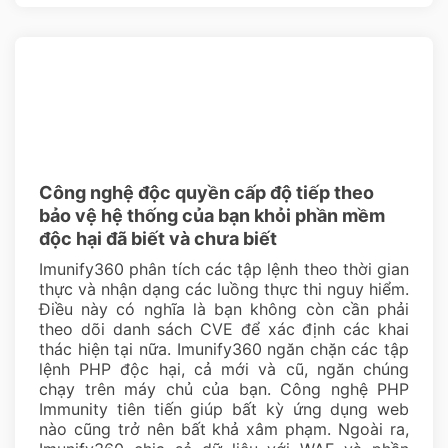
Công nghệ độc quyền cấp độ tiếp theo
bảo vệ hệ thống của bạn khỏi phần mềm
độc hại đã biết và chưa biết
Imunify360 phân tích các tập lệnh theo thời gian
thực và nhận dạng các luồng thực thi nguy hiểm.
Điều này có nghĩa là bạn không còn cần phải
theo dõi danh sách CVE để xác định các khai
thác hiện tại nữa. Imunify360 ngăn chặn các tập
lệnh PHP độc hại, cả mới và cũ, ngăn chúng
chạy trên máy chủ của bạn. Công nghệ PHP
Immunity tiên tiến giúp bất kỳ ứng dụng web
nào cũng trở nên bất khả xâm phạm. Ngoài ra,