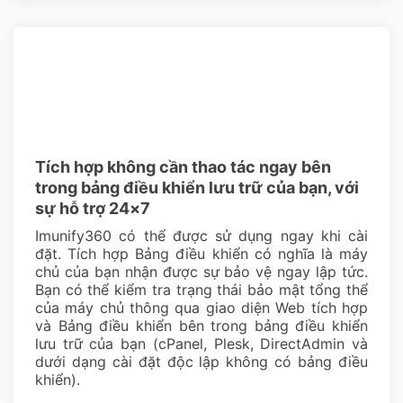
Tích hợp không cần thao tác ngay bên
trong bảng điều khiển lưu trữ của bạn, với
sự hỗ trợ 24×7
Imunify360 có thể được sử dụng ngay khi cài
đặt. Tích hợp Bảng điều khiển có nghĩa là máy
chủ của bạn nhận được sự bảo vệ ngay lập tức.
Bạn có thể kiểm tra trạng thái bảo mật tổng thể
của máy chủ thông qua giao diện Web tích hợp
và Bảng điều khiển bên trong bảng điều khiển
lưu trữ của bạn (cPanel, Plesk, DirectAdmin và
dưới dạng cài đặt độc lập không có bảng điều
khiển).