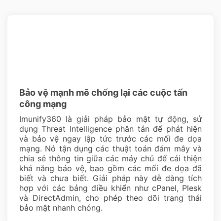
Bảo vệ mạnh mẽ chống lại các cuộc tấn
công mạng
Imunify360 là giải pháp bảo mật tự động, sử
dụng Threat Intelligence phân tán để phát hiện
và bảo vệ ngay lập tức trước các mối đe dọa
mạng. Nó tận dụng các thuật toán đám mây và
chia sẻ thông tin giữa các máy chủ để cải thiện
khả năng bảo vệ, bao gồm các mối đe dọa đã
biết và chưa biết. Giải pháp này dễ dàng tích
hợp với các bảng điều khiển như cPanel, Plesk
và DirectAdmin, cho phép theo dõi trạng thái
bảo mật nhanh chóng.