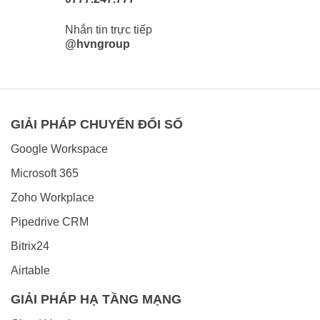
Nhắn tin trực tiếp
@hvngroup
GIẢI PHÁP CHUYỂN ĐỔI SỐ
Google Workspace
Microsoft 365
Zoho Workplace
Pipedrive CRM
Bitrix24
Airtable
GIẢI PHÁP HẠ TẦNG MẠNG