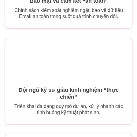
Bảo mật và cam kết “an toàn”
Chính sách kiểm soát nghiêm ngặt, bảo vệ dữ liệu
Email an toàn trong suốt quá trình chuyển đổi.
Đội ngũ kỹ sư giàu kinh nghiệm “thực
chiến”
Triển khai đa dạng quy mô dự án, xử lý nhanh các
tình huống kỹ thuật phát sinh.