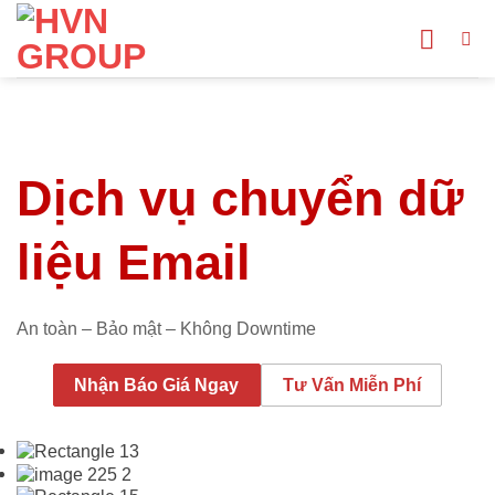
Bỏ
qua
nội
dung
Dịch vụ chuyển dữ
liệu Email
An toàn – Bảo mật – Không Downtime
Nhận Báo Giá Ngay
Tư Vấn Miễn Phí