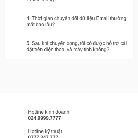
4. Thời gian chuyển đổi dữ liệu Email thường
mất bao lâu?
5. Sau khi chuyển xong, tôi có được hỗ trợ cài
đặt trên điện thoại và máy tính không?
Hotline kinh doanh
024.9999.7777
Hotline kỹ thuật
0777.247.777