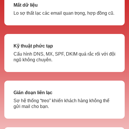
Mất dữ liệu
Lo sợ thất lạc các email quan trọng, hợp đồng cũ.
Kỹ thuật phức tạp
Cấu hình DNS, MX, SPF, DKIM quá rắc rối với đội
ngũ không chuyên.
Gián đoạn liên lạc
Sợ hệ thống “treo” khiến khách hàng không thể
gửi mail cho bạn.