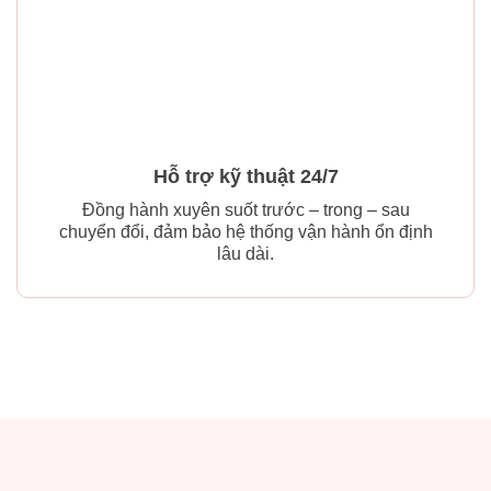
Hỗ trợ kỹ thuật 24/7
Đồng hành xuyên suốt trước – trong – sau
chuyển đổi, đảm bảo hệ thống vận hành ổn định
lâu dài.