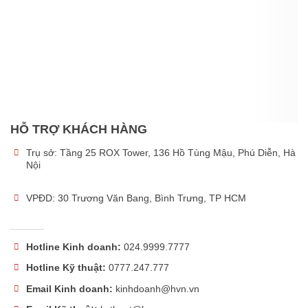
HỖ TRỢ KHÁCH HÀNG
Trụ sở:
Tầng 25 ROX Tower, 136 Hồ Tùng Mậu, Phú Diễn, Hà
Nội
VPĐD: 30 Trương Văn Bang, Bình Trưng, TP HCM
Hotline Kinh doanh:
024.9999.7777
Hotline Kỹ thuật:
0777.247.777
Email Kinh doanh:
kinhdoanh@hvn.vn