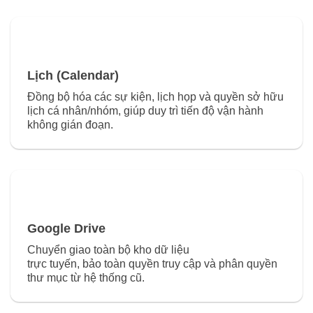
Lịch (Calendar)
Đồng bộ hóa các sự kiện, lịch họp và quyền sở hữu
lịch cá nhân/nhóm, giúp duy trì tiến độ vận hành
không gián đoạn.
Google Drive
Chuyển giao toàn bộ kho dữ liệu
trực tuyến, bảo toàn quyền truy cập và phân quyền
thư mục từ hệ thống cũ.