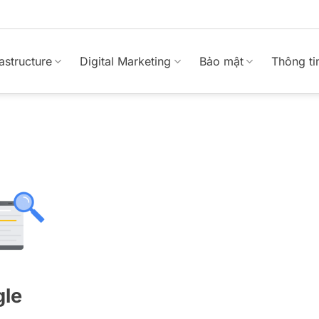
rastructure
Digital Marketing
Bảo mật
Thông ti
gle