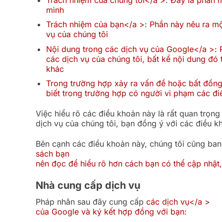
mình
Trách nhiệm của bạn</a >: Phần này nêu ra mộ
vụ của chúng tôi
Nội dung trong các dịch vụ của Google</a >: P
các dịch vụ của chúng tôi, bất kể nội dung đó
khác
Trong trường hợp xảy ra vấn đề hoặc bất đồn
biết trong trường hợp có người vi phạm các đ
Việc hiểu rõ các điều khoản này là rất quan trọng
dịch vụ của chúng tôi, bạn đồng ý với các điều k
Bên cạnh các điều khoản này, chúng tôi cũng ba
sách bạn
nên đọc để hiểu rõ hơn cách bạn có thể
cập nhật,
Nhà cung cấp dịch vụ
Pháp nhân sau đây cung cấp
các dịch vụ</a >
của Google và ký kết hợp đồng với bạn: