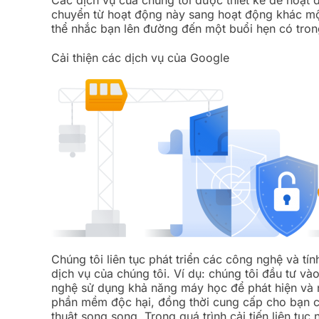
chuyển từ hoạt động này sang hoạt động khác mộ
thể nhắc bạn lên đường đến một buổi hẹn có tron
Cải thiện các dịch vụ của Google
Chúng tôi liên tục phát triển các công nghệ và tín
dịch vụ của chúng tôi. Ví dụ: chúng tôi đầu tư vào
nghệ sử dụng khả năng máy học để phát hiện và 
phần mềm độc hại, đồng thời cung cấp cho bạn c
thuật song song. Trong quá trình cải tiến liên tục 