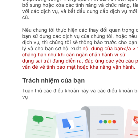
bổ sung hoặc xóa các tính năng và chức năng, tă
với các dịch vụ, và bắt đầu cung cấp dịch vụ mớ
cũ.
Nếu chúng tôi thực hiện các thay đổi quan trọng 
bạn sử dụng các dịch vụ của chúng tôi, hoặc nế
dịch vụ, thì chúng tôi sẽ thông báo trước cho bạn
lý và cho bạn cơ hội xuất
nội dung của bạn</a >
chẳng hạn như khi cần ngăn chặn hành vi sử
dụng sai trái đang diễn ra, đáp ứng các yêu cầu p
vấn đề về tính bảo mật hoặc khả năng vận hành.
Trách nhiệm của bạn
Tuân thủ các điều khoản này và các điều khoản b
vụ