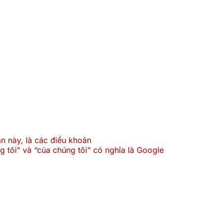
n này, là các điều khoản
 tôi” và “của chúng tôi” có nghĩa là Google