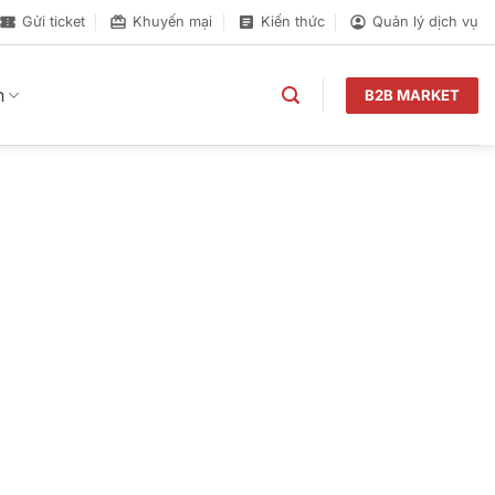
Gửi ticket
Khuyến mại
Kiến thức
Quản lý dịch vụ
n
B2B MARKET