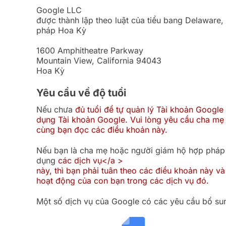
Google LLC
được thành lập theo luật của tiểu bang Delaware,
pháp Hoa Kỳ
1600 Amphitheatre Parkway
Mountain View, California 94043
Hoa Kỳ
Yêu cầu về độ tuổi
Nếu chưa
đủ tuổi để tự quản lý Tài khoản Googl
dụng Tài khoản Google. Vui lòng yêu cầu cha m
cùng bạn đọc các điều khoản này.
Nếu bạn là cha mẹ hoặc người giám hộ hợp pháp
dụng
các dịch vụ</a >
này, thì bạn phải tuân theo các điều khoản này và
hoạt động của con bạn trong các dịch vụ đó.
Một số dịch vụ của Google có các yêu cầu bổ su