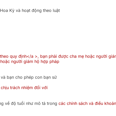
 Hoa Kỳ và hoạt động theo luật
e theo quy định</a >, bạn phải được cha mẹ hoặc người giá
ẹ hoặc người giám hộ hợp pháp
 và bạn cho phép con bạn sử
 chịu trách nhiệm đối với
ng về độ tuổi như mô tả trong
các chính sách và điều khoả