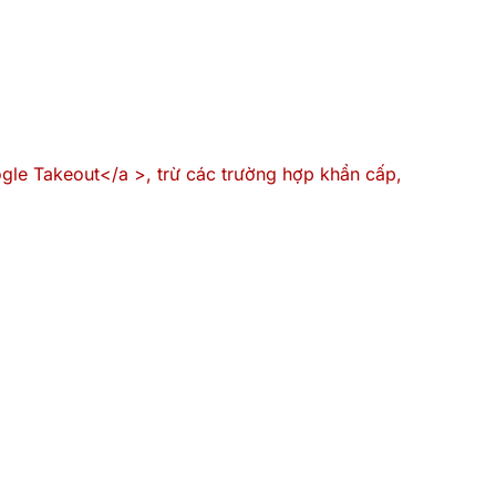
gle Takeout</a >, trừ các trường hợp khẩn cấp,