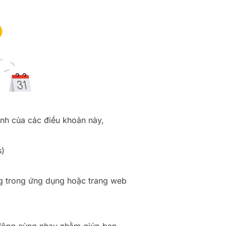
ỉnh của các điều khoản này,
s)
ng trong ứng dụng hoặc trang web
 động cùng nhau nhằm giúp bạn