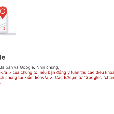
le
iữa bạn và Google. Nhìn chung,
ụ</a > của chúng tôi nếu bạn đồng ý tuân thủ các điều khoả
h chúng tôi kiếm tiền</a >. Các từ/cụm từ “Google”, “chúng
.