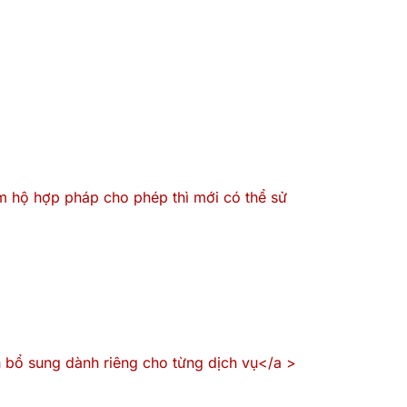
m hộ hợp pháp cho phép thì mới có thể sử
n bổ sung dành riêng cho từng dịch vụ</a >