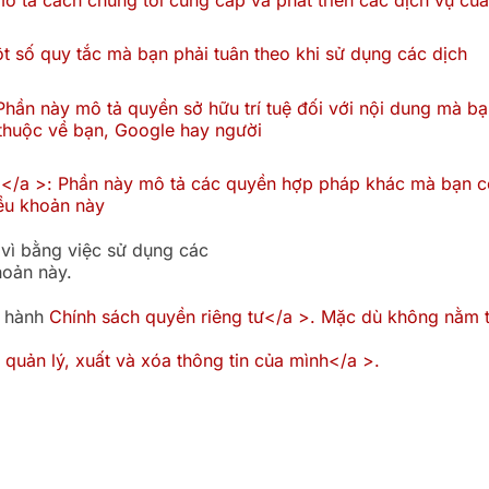
t số quy tắc mà bạn phải tuân theo khi sử dụng các dịch
hần này mô tả quyền sở hữu trí tuệ đối với nội dung mà bạ
 thuộc về bạn, Google hay người
g</a >: Phần này mô tả các quyền hợp pháp khác mà bạn c
iều khoản này
 vì bằng việc sử dụng các
hoản này.
n hành
Chính sách quyền riêng tư</a >. Mặc dù không nằm t
 quản lý, xuất và xóa thông tin của mình</a >.