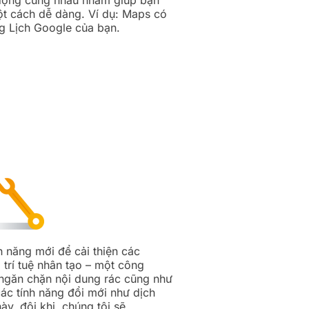
t cách dễ dàng. Ví dụ: Maps có
g Lịch Google của bạn.
h năng mới để cải thiện các
 trí tuệ nhân tạo – một công
ngăn chặn nội dung rác cũng như
ác tính năng đổi mới như dịch
này, đôi khi, chúng tôi sẽ