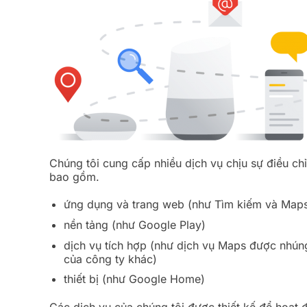
Chúng tôi cung cấp nhiều dịch vụ chịu sự điều ch
bao gồm.
ứng dụng và trang web (như Tìm kiếm và Map
nền tảng (như Google Play)
dịch vụ tích hợp (như dịch vụ Maps được nhú
của công ty khác)
thiết bị (như Google Home)
Các dịch vụ của chúng tôi được thiết kế để hoạt