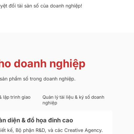
t đối tài sản số của doanh nghiệp!
cho doanh nghiệp
ển sản phẩm số trong doanh nghiệp.
 lập trình giao
Quản lý tài liệu & ký số doanh
nghiệp
àn diện & đồ họa đỉnh cao
ết kế, Bộ phận R&D, và các Creative Agency.