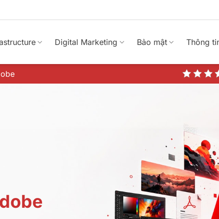
rastructure
Digital Marketing
Bảo mật
Thông ti
dobe
Adobe