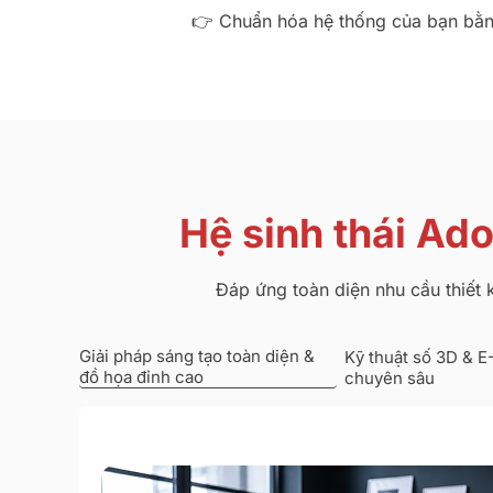
👉 Chuẩn hóa hệ thống của bạn bằn
Hệ sinh thái Ad
Đáp ứng toàn diện nhu cầu thiết k
Giải pháp sáng tạo toàn diện &
Kỹ thuật số 3D & E
đồ họa đỉnh cao
chuyên sâu