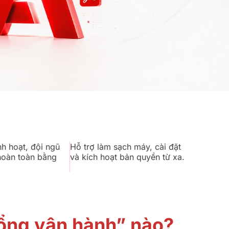
nh hoạt, đội ngũ
Hỗ trợ làm sạch máy, cài đặt
 hoàn toàn bằng
và kích hoạt bản quyền từ xa.
ổng vận hành” nào?