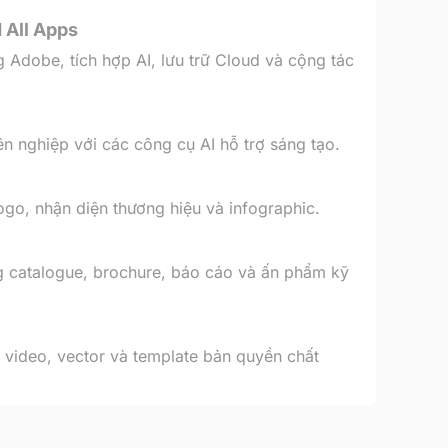
 All Apps
Adobe, tích hợp AI, lưu trữ Cloud và cộng tác
n nghiệp với các công cụ AI hỗ trợ sáng tạo.
logo, nhận diện thương hiệu và infographic.
ng catalogue, brochure, báo cáo và ấn phẩm kỹ
 video, vector và template bản quyền chất