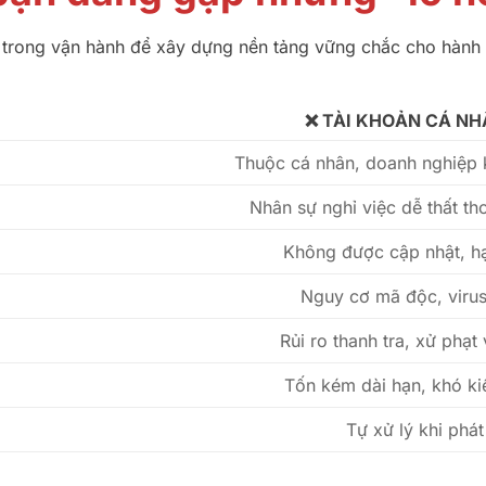
rong vận hành để xây dựng nền tảng vững chắc cho hành tr
❌ TÀI KHOẢN CÁ NH
Thuộc cá nhân, doanh nghiệp 
Nhân sự nghỉ việc dễ thất tho
Không được cập nhật, hạ
Nguy cơ mã độc, viru
Rủi ro thanh tra, xử phạ
Tốn kém dài hạn, khó ki
Tự xử lý khi phát