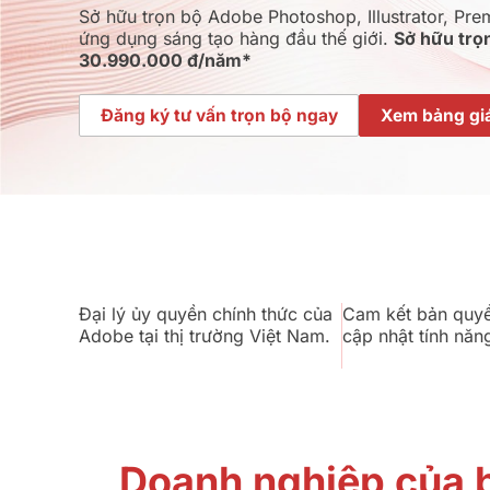
Sở hữu trọn bộ Adobe Photoshop, Illustrator, Pre
ứng dụng sáng tạo hàng đầu thế giới.
Sở hữu trọ
30.990.000 đ/năm*
Đăng ký tư vấn trọn bộ ngay
Xem bảng gi
Đại lý ủy quyền chính thức của
Cam kết bản quyề
Adobe tại thị trường Việt Nam.
cập nhật tính năng
Doanh nghiệp của 