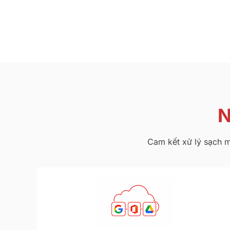
N
Cam kết xử lý sạch m