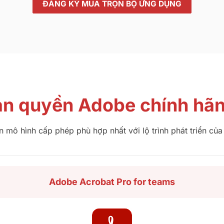
ĐĂNG KÝ MUA TRỌN BỘ ỨNG DỤNG
ản quyền Adobe chính hãn
 mô hình cấp phép phù hợp nhất với lộ trình phát triển của
Adobe Acrobat Pro for teams