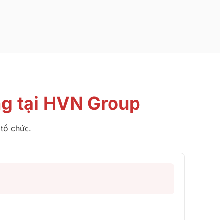
g tại HVN Group
 tổ chức.