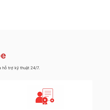
be
hỗ trợ kỹ thuật 24/7.