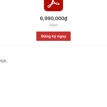
6,990,000₫
/Năm
Đăng ký ngay
PDF.