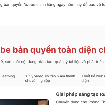
g bản quyền Adobe chính hãng ngay hôm nay để bảo vệ tuyệ
obe bản quyền toàn diện 
ế, sản xuất nội dung, đào tạo, quản lý tài liệu và phát tri
-Learning
Xử lý video, kỹ xảo & âm thanh
Thiết kế web &
chuyên nghiệp
diện
Giải pháp sáng tạo to
Chuyên dụng cho Phòng Thi