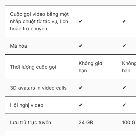
Cuộc gọi video bằng một
nhấp chuột từ tác vụ, lịch
✔
✔
hoặc trò chuyện
Mã hóa
✔
✔
Không giới
Không
Thời lượng cuộc gọi
hạn
hạn
3D avatars in video calls
✔
✔
Hội nghị video
✔
✔
Lưu trữ trực tuyến
24 GB
100 G