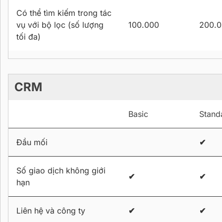
Có thể tìm kiếm trong tác
vụ với bộ lọc (số lượng
100.000
200.
tối đa)
CRM
Basic
Stand
Đầu mối
✔
Số giao dịch không giới
✔
✔
hạn
Liên hệ và công ty
✔
✔