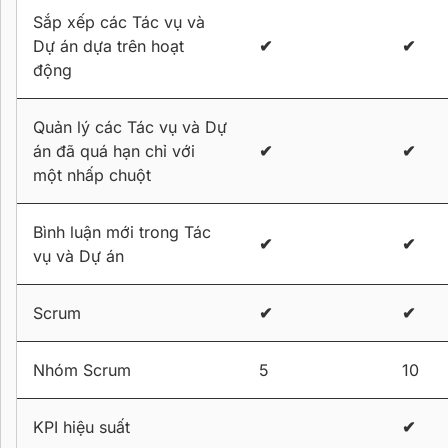
Sắp xếp các Tác vụ và
Dự án dựa trên hoạt
✔
✔
động
Quản lý các Tác vụ và Dự
án đã quá hạn chỉ với
✔
✔
một nhấp chuột
Bình luận mới trong Tác
✔
✔
vụ và Dự án
Scrum
✔
✔
Nhóm Scrum
5
10
KPI hiệu suất
✔