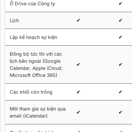
Ổ Drive của Công ty
✔
Lịch
✔
✔
Lập kế hoạch sự kiện
✔
Đồng bộ tức thì với các
lịch bên ngoài (Google
✔
✔
Calendar, Apple iCloud,
Microsoft Office 365)
Các khối còn trống
✔
✔
Mời tham gia sự kiện qua
✔
✔
email (iCalendar)