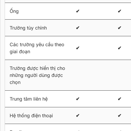
Ống
✔
✔
Trường tùy chỉnh
✔
✔
Các trường yêu cầu theo
✔
✔
giai đoạn
Trường được hiển thị cho
những người dùng được
chọn
Trung tâm liên hệ
✔
✔
Hệ thống điện thoại
✔
✔