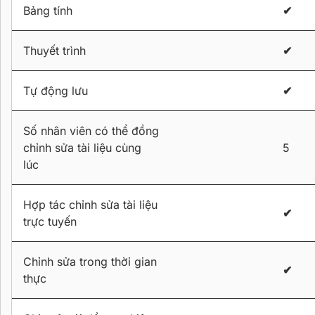
Bảng tính
✔
Thuyết trình
✔
Tự động lưu
✔
Số nhân viên có thể đồng
chỉnh sửa tài liệu cùng
5
lúc
Hợp tác chỉnh sửa tài liệu
✔
trực tuyến
Chỉnh sửa trong thời gian
✔
thực