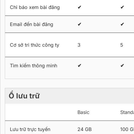
Chỉ báo xem bài đăng
✔
✔
Email đến bài đăng
✔
✔
Cơ sở tri thức công ty
3
5
Tìm kiếm thông minh
✔
✔
Ổ lưu trữ
Basic
Stand
Lưu trữ trực tuyến
24 GB
100 G