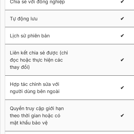
Chia sẻ với đồng nghiệp
✔
Tự động lưu
✔
Lịch sử phiên bản
✔
Liên kết chia sẻ được (chỉ
đọc hoặc thực hiện các
✔
thay đổi)
Hợp tác chỉnh sửa với
✔
người dùng bên ngoài
Quyền truy cập giới hạn
theo thời gian hoặc có
✔
mật khẩu bảo vệ