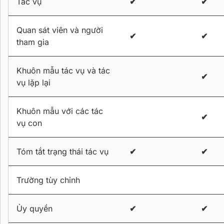
Tác vụ
✔
✔
Quan sát viên và người
✔
✔
tham gia
Khuôn mẫu tác vụ và tác
✔
vụ lặp lại
Khuôn mẫu với các tác
✔
vụ con
Tóm tắt trạng thái tác vụ
✔
✔
Trường tùy chỉnh
Ủy quyền
✔
✔