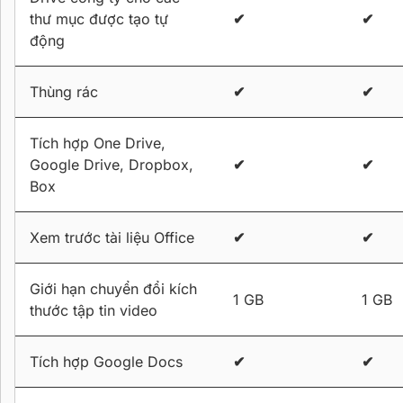
thư mục được tạo tự
✔
✔
động
Thùng rác
✔
✔
Tích hợp One Drive,
Google Drive, Dropbox,
✔
✔
Box
Xem trước tài liệu Office
✔
✔
Giới hạn chuyển đổi kích
1 GB
1 GB
thước tập tin video
Tích hợp Google Docs
✔
✔