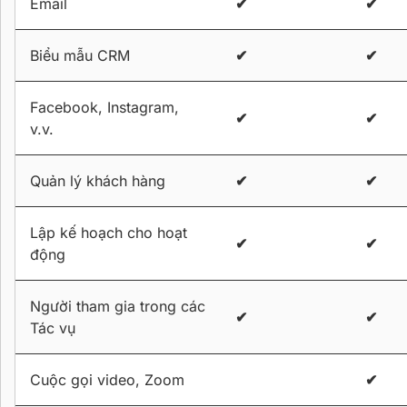
Email
✔
✔
Biểu mẫu CRM
✔
✔
Facebook, Instagram,
✔
✔
v.v.
Quản lý khách hàng
✔
✔
Lập kế hoạch cho hoạt
✔
✔
động
Người tham gia trong các
✔
✔
Tác vụ
Cuộc gọi video, Zoom
✔