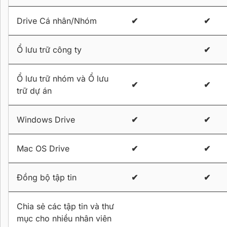
Drive Cá nhân/Nhóm
✔
✔
Ổ lưu trữ công ty
✔
Ổ lưu trữ nhóm và Ổ lưu
✔
✔
trữ dự án
Windows Drive
✔
✔
Mac OS Drive
✔
✔
Đồng bộ tập tin
✔
✔
Chia sẻ các tập tin và thư
mục cho nhiều nhân viên