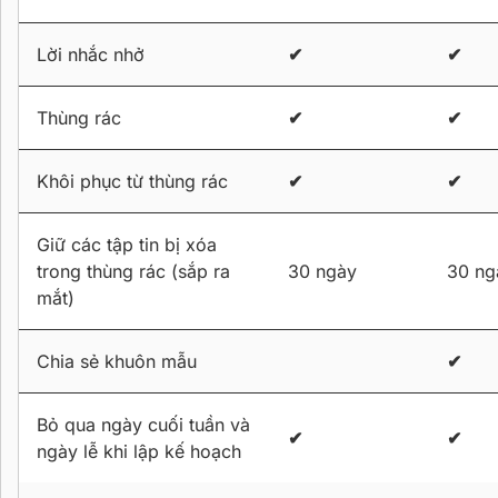
Lời nhắc nhở
✔
✔
Thùng rác
✔
✔
Khôi phục từ thùng rác
✔
✔
Giữ các tập tin bị xóa
trong thùng rác (sắp ra
30 ngày
30 ng
mắt)
Chia sẻ khuôn mẫu
✔
Bỏ qua ngày cuối tuần và
✔
✔
ngày lễ khi lập kế hoạch