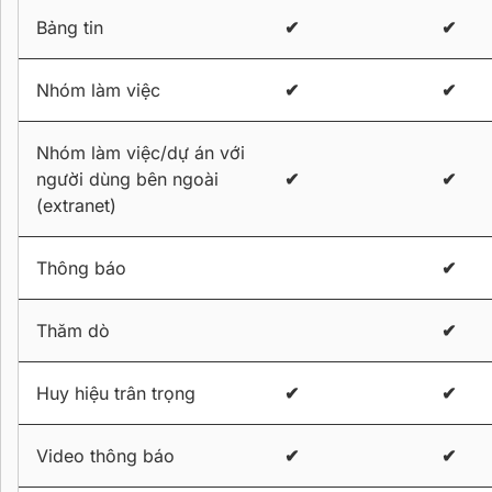
Bảng tin
✔
✔
Nhóm làm việc
✔
✔
Nhóm làm việc/dự án với
người dùng bên ngoài
✔
✔
(extranet)
Thông báo
✔
Thăm dò
✔
Huy hiệu trân trọng
✔
✔
Video thông báo
✔
✔