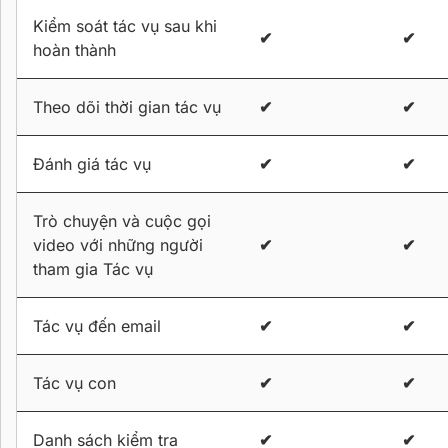
Kiểm soát tác vụ sau khi
✔
✔
hoàn thành
Theo dõi thời gian tác vụ
✔
✔
Đánh giá tác vụ
✔
✔
Trò chuyện và cuộc gọi
video với những người
✔
✔
tham gia Tác vụ
Tác vụ đến email
✔
✔
Tác vụ con
✔
✔
Danh sách kiểm tra
✔
✔