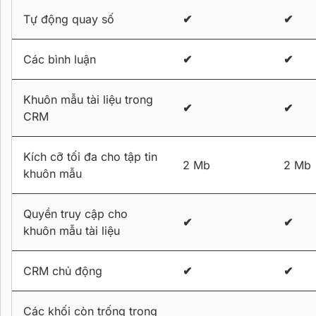
Tự động quay số
✔
✔
Các bình luận
✔
✔
Khuôn mẫu tài liệu trong
✔
✔
CRM
Kích cỡ tối đa cho tập tin
2 Mb
2 Mb
khuôn mẫu
Quyền truy cập cho
✔
✔
khuôn mẫu tài liệu
CRM chủ động
✔
✔
Các khối còn trống trong