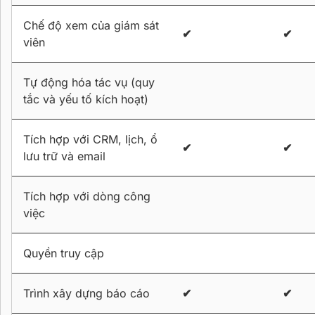
Chế độ xem của giám sát
✔
✔
viên
Tự động hóa tác vụ (quy
tắc và yếu tố kích hoạt)
Tích hợp với CRM, lịch, ổ
✔
✔
lưu trữ và email
Tích hợp với dòng công
việc
Quyền truy cập
Trình xây dựng báo cáo
✔
✔