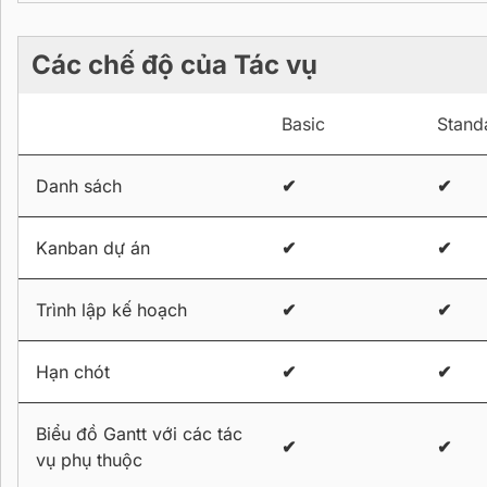
Các chế độ của Tác vụ
Basic
Stand
Danh sách
✔
✔
Kanban dự án
✔
✔
Trình lập kế hoạch
✔
✔
Hạn chót
✔
✔
Biểu đồ Gantt với các tác
✔
✔
vụ phụ thuộc