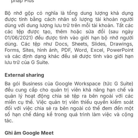
pháp Plus
Bộ nhớ gộp có nghĩa là tổng dung lượng khả dụng
được tính bằng cách nhân số lượng tài khoản người
dùng với dung lượng lưu trữ trên mỗi tài khoản. Tất các
các tệp được tạo, thêm hoặc sửa đổi (sau ngày
01/06/2021) đều được tính vào giới hạn bộ nhớ người
dùng. Các tệp như Docs, Sheets, Slides, Drawings,
Forms, Sites, hình ảnh, PDF, Word, Excel, PowerPoint
và các định dạng khác đều sẽ được tính vào giới hạn
lưu trữ của G Suite.
External sharing
Ba gói Business của Google Workspace (tức G Suite)
đều cung cấp cho quản trị viên khả năng hạn chế và
quản lý hoạt động chia sẻ tệp ra bên ngoài với các
miền cụ thể. Việc quản trị viên thiếu quyền kiểm soát
đối với việc chia sẻ ra bên ngoài có thể đem đến một
số hạn chế đáng kể trong quá trình làm việc và cộng
tác.
Ghi âm Google Meet