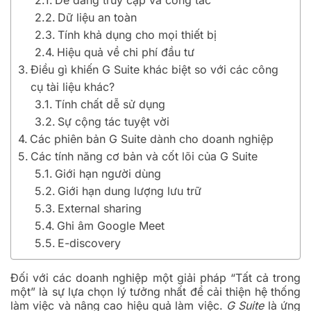
Dễ dàng truy cập và công tác
Dữ liệu an toàn
Tính khả dụng cho mọi thiết bị
Hiệu quả về chi phí đầu tư
Điều gì khiến G Suite khác biệt so với các công
cụ tài liệu khác?
Tính chất dễ sử dụng
Sự cộng tác tuyệt vời
Các phiên bản G Suite dành cho doanh nghiệp
Các tính năng cơ bản và cốt lõi của G Suite
Giới hạn người dùng
Giới hạn dung lượng lưu trữ
External sharing
Ghi âm Google Meet
E-discovery
Đối với các doanh nghiệp một giải pháp “Tất cả trong
một” là sự lựa chọn lý tưởng nhất để cải thiện hệ thống
làm việc và nâng cao hiệu quả làm việc.
G Suite
là ứng