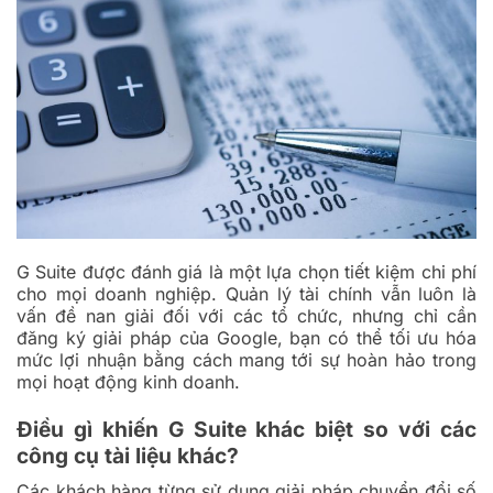
G Suite được đánh giá là một lựa chọn tiết kiệm chi phí
cho mọi doanh nghiệp. Quản lý tài chính vẫn luôn là
vấn đề nan giải đối với các tổ chức, nhưng chỉ cần
đăng ký giải pháp của Google, bạn có thể tối ưu hóa
mức lợi nhuận bằng cách mang tới sự hoàn hảo trong
mọi hoạt động kinh doanh.
Điều gì khiến G Suite khác biệt so với các
công cụ tài liệu khác?
Các khách hàng từng sử dụng giải pháp chuyển đổi số