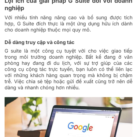
Lợi ích của giải pháp G Suite đối với doanh
nghiệp
Với nhiều tính năng nâng cao và bổ sung được tích
hợp, G Suite đích thực là một ứng dụng hữu ích dành
cho doanh nghiệp thuộc mọi quy mô.
Dễ dàng truy cập và công tác
G suite là một công cụ tuyệt vời cho việc giao tiếp
trong môi trường doanh nghiệp. Bất kể đang ở văn
phòng hay đang đi du lịch, với sự trợ giúp của các
công cụ cộng tác trực tuyến, bạn luôn có thể liên lạc
với những khách hàng quan trọng mà không bị chậm
trễ. Việc chia sẻ tệp hoặc gửi đề xuất cũng trở nên dễ
dàng và nhanh chóng hơn nhiều.