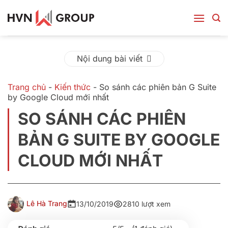
Bỏ
qua
nội
dung
Nội dung bài viết
Trang chủ
-
Kiến thức
-
So sánh các phiên bản G Suite
by Google Cloud mới nhất
SO SÁNH CÁC PHIÊN
BẢN G SUITE BY GOOGLE
CLOUD MỚI NHẤT
Lê Hà Trang
13/10/2019
2810 lượt xem