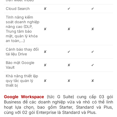
Cloud Search
✘
✔
✔
Tính năng kiểm
soát doanh nghiệp
nâng cao (DLP,
✘
✘
✘
Trung tâm bảo
mật, quản lý khóa
an toàn,…)
Cảnh báo thay đổi
✘
✔
✔
tài liệu Drive
Bảo mật Google
✘
✘
✔
Vault
Khả năng thiết lập
quy tắc quản lý
✘
✘
✘
thiết bị
Google Workspace
(tức G Suite) cung cấp 03 gói
Business để các doanh nghiệp vừa và nhỏ có thể linh
hoạt lựa chọn, bao gồm Starter, Standard và Plus,
cùng với 02 gói Enterprise là Standard và Plus.