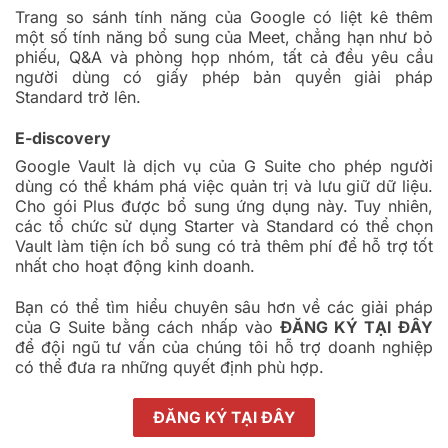
Trang so sánh tính năng của Google có liệt kê thêm
một số tính năng bổ sung của Meet, chẳng hạn như bỏ
phiếu, Q&A và phòng họp nhóm, tất cả đều yêu cầu
người dùng có giấy phép bản quyền giải pháp
Standard trở lên.
E-discovery
Google Vault là dịch vụ của G Suite cho phép người
dùng có thể khám phá việc quản trị và lưu giữ dữ liệu.
Cho gói Plus được bổ sung ứng dụng này. Tuy nhiên,
các tổ chức sử dụng Starter và Standard có thể chọn
Vault làm tiện ích bổ sung có trả thêm phí để hỗ trợ tốt
nhất cho hoạt động kinh doanh.
Bạn có thể tìm hiểu chuyên sâu hơn về các giải pháp
của G Suite bằng cách nhấp vào
ĐĂNG KÝ TẠI ĐÂY
để đội ngũ tư vấn của chúng tôi hỗ trợ doanh nghiệp
có thể đưa ra những quyết định phù hợp.
ĐĂNG KÝ TẠI ĐÂY