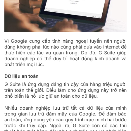
Vì Google cung cấp tính năng ngoại tuyến nên người
dùng không phải lúc nào cũng phải dựa vào internet để
thực hiện các tác vụ quan trọng. Do đó, G Suite giúp
doanh nghiệp có thể duy trì hoạt động kinh doanh và
phát triển mọi lúc.
Dữ liệu an toàn
G Suite là ứng dụng đáng tin cậy của hàng triệu người
trên toàn thế giới. Điều làm cho ứng dụng này trở nên
phổ biến là nỗ lực giữ an toàn cho dữ liệu.
Nhiều doanh nghiệp lưu trữ tất cả dữ liệu của mình
trong gian lưu trữ đám mây của Google. Để đảm bảo
an toàn, ứng dụng yêu cầu quy trình xác minh hai bước
trước khi truy cập. Ngoài ra, G Suite còn có các thủ