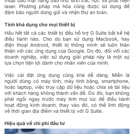
thuật bảo mật hàng đầu như sinh trắc học và phát hiện
laser. Phương pháp mã hóa cũng được sử dụng để
đảm bảo người dùng gửi và nhận thư an toàn.
Tính khả dụng cho mọi thiết bị
Hầu hết tất cả các thiết bị đều hỗ trợ G Suite bất kể hệ
điều hành nào. Cho dù bạn sử dụng Macbook, hay
điện thoại Android, thiết bị thông minh sẽ luôn thân
thiện với các ứng dụng của Google. Do đó, đối với các
doanh nghiệp, việc sử dụng giải pháp này là một sự
lựa chọn tiện lợi dành cho nhân viên của mình.
Việc cài đặt ứng dụng cũng khá dễ dàng. Miễn là
người dùng có máy tính, máy tính bảng, smartphone,
hoặc laptop, việc truy cập dữ liệu hoặc chia sẻ tài liệu
với khách hàng không thành vấn đề. Do đó, bạn không
phải ngồi ngay trước máy tính mọi lúc để điều hành
hoạt động kinh doanh, thay vào đó, có thể linh động
về thời gian địa điểm và thiết bị với G Suite.
Hiệu quả về chi phí đầu tư