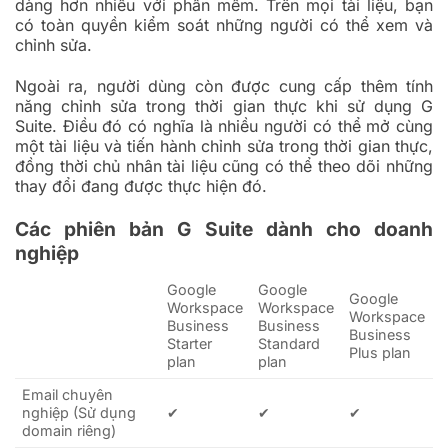
dàng hơn nhiều với phần mềm. Trên mọi tài liệu, bạn
có toàn quyền kiểm soát những người có thể xem và
chỉnh sửa.
Ngoài ra, người dùng còn được cung cấp thêm tính
năng chỉnh sửa trong thời gian thực khi sử dụng G
Suite. Điều đó có nghĩa là nhiều người có thể mở cùng
một tài liệu và tiến hành chỉnh sửa trong thời gian thực,
đồng thời chủ nhân tài liệu cũng có thể theo dõi những
thay đổi đang được thực hiện đó.
Các phiên bản G Suite dành cho doanh
nghiệp
Google
Google
Google
Workspace
Workspace
Workspace
Business
Business
Business
Starter
Standard
Plus plan
plan
plan
Email chuyên
nghiệp (Sử dụng
✔
✔
✔
domain riêng)