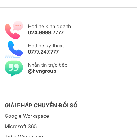
Hotline kinh doanh
024.9999.7777
Hotline kỹ thuật
0777.247.777
Nhắn tin trực tiếp
@hvngroup
GIẢI PHÁP CHUYỂN ĐỔI SỐ
Google Workspace
Microsoft 365
Zoho Workplace