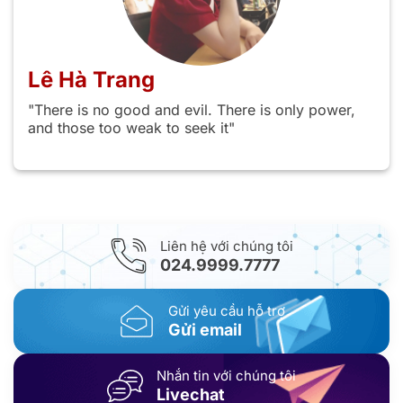
Lê Hà Trang
"There is no good and evil. There is only power,
and those too weak to seek it"
Liên hệ với chúng tôi
024.9999.7777
Gửi yêu cầu hỗ trợ
Gửi email
Nhắn tin với chúng tôi
Livechat