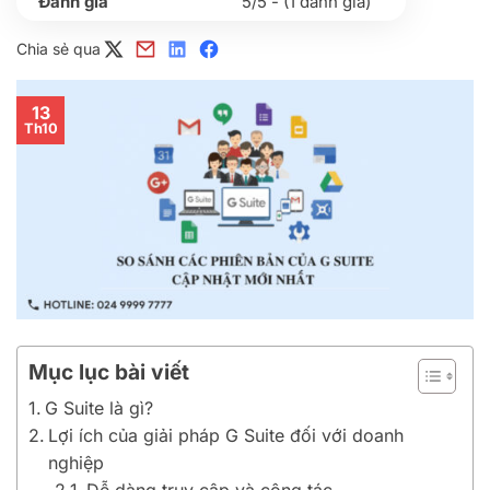
5/5 - (1 đánh giá)
Chia sẻ qua
13
Th10
Mục lục bài viết
G Suite là gì?
Lợi ích của giải pháp G Suite đối với doanh
nghiệp