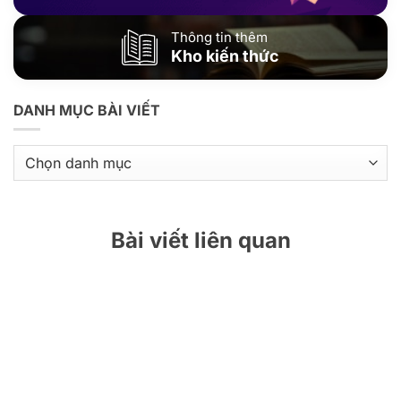
Thông tin thêm
Kho kiến thức
DANH MỤC BÀI VIẾT
Danh
mục
bài
viết
Bài viết liên quan