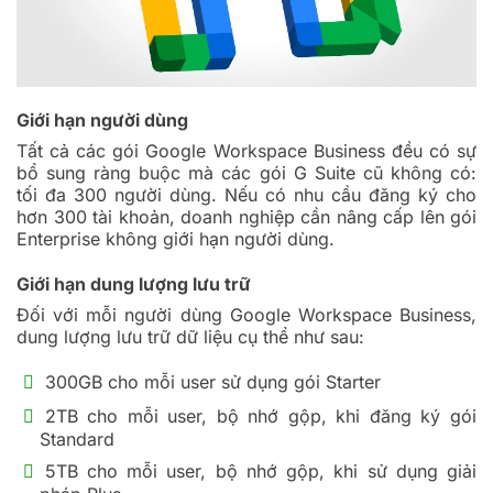
Giới hạn người dùng
Tất cả các gói Google Workspace Business đều có sự
bổ sung ràng buộc mà các gói G Suite cũ không có:
tối đa 300 người dùng. Nếu có nhu cầu đăng ký cho
hơn 300 tài khoản, doanh nghiệp cần nâng cấp lên gói
Enterprise không giới hạn người dùng.
Giới hạn dung lượng lưu trữ
Đối với mỗi người dùng Google Workspace Business,
dung lượng lưu trữ dữ liệu cụ thể như sau:
300GB cho mỗi user sử dụng gói Starter
2TB cho mỗi user, bộ nhớ gộp, khi đăng ký gói
Standard
5TB cho mỗi user, bộ nhớ gộp, khi sử dụng giải