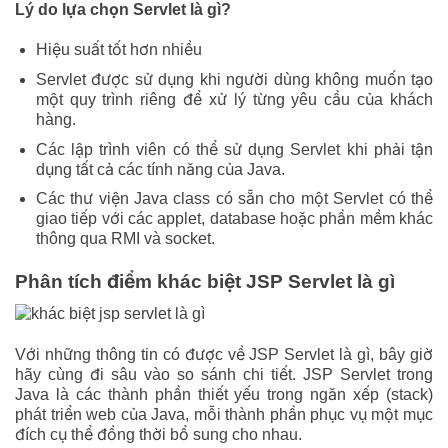
Lý do lựa chọn Servlet là gì?
Hiệu suất tốt hơn nhiều
Servlet được sử dụng khi người dùng không muốn tạo
một quy trình riêng để xử lý từng yêu cầu của khách
hàng.
Các lập trình viên có thể sử dụng Servlet khi phải tận
dụng tất cả các tính năng của Java.
Các thư viện Java class có sẵn cho một Servlet có thể
giao tiếp với các applet, database hoặc phần mềm khác
thông qua RMI và socket.
Phân tích điểm khác biệt JSP Servlet là gì
Với những thông tin có được về JSP Servlet là gì, bây giờ
hãy cùng đi sâu vào so sánh chi tiết. JSP Servlet trong
Java là các thành phần thiết yếu trong ngăn xếp (stack)
phát triển web của Java, mỗi thành phần phục vụ một mục
đích cụ thể đồng thời bổ sung cho nhau.