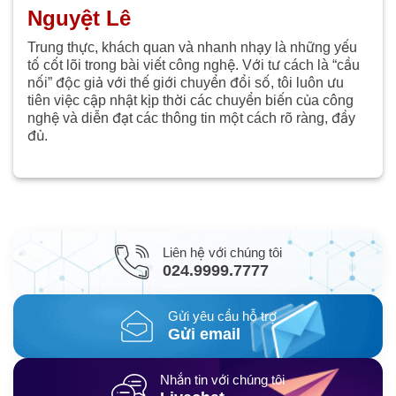
Nguyệt Lê
Trung thực, khách quan và nhanh nhạy là những yếu
tố cốt lõi trong bài viết công nghệ. Với tư cách là “cầu
nối” độc giả với thế giới chuyển đổi số, tôi luôn ưu
tiên việc cập nhật kịp thời các chuyển biến của công
nghệ và diễn đạt các thông tin một cách rõ ràng, đầy
đủ.
Liên hệ với chúng tôi
024.9999.7777
Gửi yêu cầu hỗ trợ
Gửi email
Nhắn tin với chúng tôi