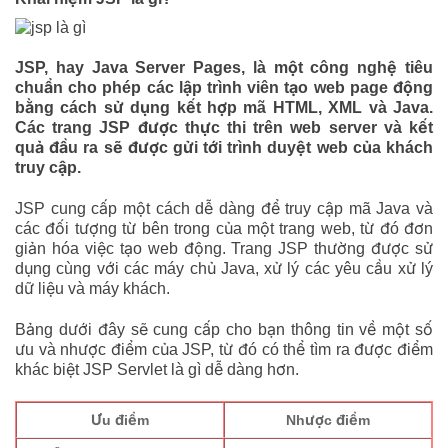
JSP, hay Java Server Pages, là một công nghệ tiêu
chuẩn cho phép các lập trình viên tạo web page động
bằng cách sử dụng kết hợp mã HTML, XML và Java.
Các trang JSP được thực thi trên web server và kết
quả đầu ra sẽ được gửi tới trình duyệt web của khách
truy cập.
JSP cung cấp một cách dễ dàng để truy cập mã Java và
các đối tượng từ bên trong của một trang web, từ đó đơn
giản hóa việc tạo web động. Trang JSP thường được sử
dụng cùng với các máy chủ Java, xử lý các yêu cầu xử lý
dữ liệu và máy khách.
Bảng dưới đây sẽ cung cấp cho bạn thông tin về một số
ưu và nhược điểm của JSP, từ đó có thể tìm ra được điểm
khác biệt JSP Servlet là gì dễ dàng hơn.
Ưu điểm
Nhược điểm