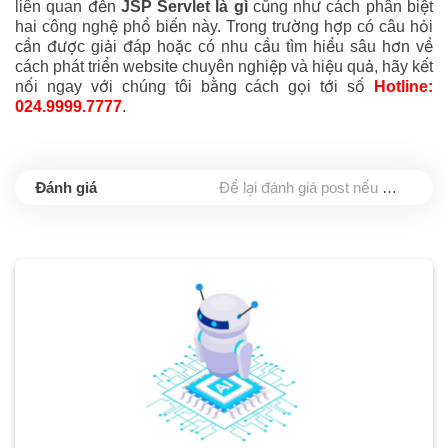
liên quan đến
JSP Servlet là gì
cũng như cách phân biệt
hai công nghệ phổ biến này. Trong trường hợp có câu hỏi
cần được giải đáp hoặc có nhu cầu tìm hiểu sâu hơn về
cách phát triển website chuyên nghiệp và hiệu quả, hãy kết
nối ngay với chúng tôi bằng cách gọi tới số
Hotline:
024.9999.7777
.
Để lại đánh giá post nếu bạn thấy hữu ích nhé