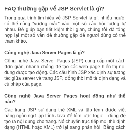
FAQ thường gặp về JSP Servlet là gì?
Trong quá trình tìm hiểu về JSP Servlet là gì, nhiều người
có thể cùng “vướng mắc” vào một số câu hỏi tương tự
nhau. Để giúp bạn tiết kiệm thời gian, chúng tôi đã tổng
hợp lại một số vấn đề thường gặp để người dùng có thể
tham khảo.
Công nghệ Java Server Pages là gì?
Công nghệ Java Server Pages (JSP) cung cấp một cách
đơn giản, nhanh chóng để tạo các web page hiển thị nội
dung được tạo động. Các cấu hình JSP xác định sự tương
tác giữa server và trang JSP, đồng thời mô tả định dạng và
cú pháp của page.
Công nghệ Java Server Pages hoạt động như thế
nào?
Các trang JSP sử dụng thẻ XML và tập lệnh được viết
bằng ngôn ngữ lập trình Java để tóm lược logic – dùng để
tạo ra nội dung cho trang. Nó chuyển trực tiếp mọi thẻ định
dạng (HTML hoặc XML) trở lại trang phản hồi. Bằng cách