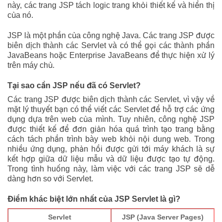
này, các trang JSP tách logic trang khỏi thiết kế và hiển thị
của nó.
JSP là một phần của công nghệ Java. Các trang JSP được
biên dịch thành các Servlet và có thể gọi các thành phần
JavaBeans hoặc Enterprise JavaBeans để thực hiện xử lý
trên máy chủ.
Tại sao cần JSP nếu đã có Servlet?
Các trang JSP được biên dịch thành các Servlet, vì vậy về
mặt lý thuyết bạn có thể viết các Servlet để hỗ trợ các ứng
dụng dựa trên web của mình. Tuy nhiên, công nghệ JSP
được thiết kế để đơn giản hóa quá trình tạo trang bằng
cách tách phần trình bày web khỏi nội dung web. Trong
nhiều ứng dụng, phản hồi được gửi tới máy khách là sự
kết hợp giữa dữ liệu mẫu và dữ liệu được tạo tự động.
Trong tình huống này, làm việc với các trang JSP sẽ dễ
dàng hơn so với Servlet.
Điểm khác biệt lớn nhất của JSP Servlet là gì?
Servlet
JSP (Java Server Pages)