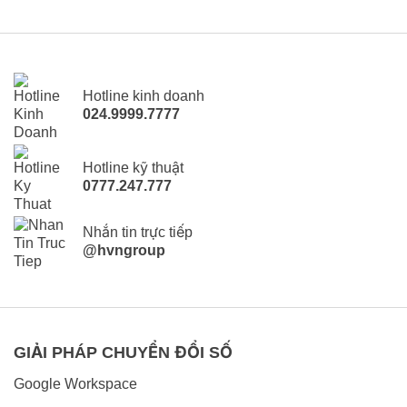
Hotline kinh doanh
024.9999.7777
Hotline kỹ thuật
0777.247.777
Nhắn tin trực tiếp
@hvngroup
GIẢI PHÁP CHUYỂN ĐỔI SỐ
Google Workspace