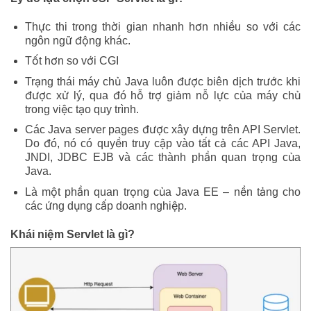
Thực thi trong thời gian nhanh hơn nhiều so với các
ngôn ngữ động khác.
Tốt hơn so với CGI
Trạng thái máy chủ Java luôn được biên dịch trước khi
được xử lý, qua đó hỗ trợ giảm nỗ lực của máy chủ
trong việc tạo quy trình.
Các Java server pages được xây dựng trên API Servlet.
Do đó, nó có quyền truy cập vào tất cả các API Java,
JNDI, JDBC EJB và các thành phần quan trọng của
Java.
Là một phần quan trọng của Java EE – nền tảng cho
các ứng dụng cấp doanh nghiệp.
Khái niệm Servlet là gì?