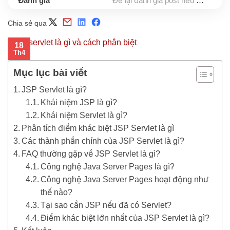
Để lại đánh giá post nếu bạn thấy hữu ích nhé
Chia sẻ qua
18
Th4
Mục lục bài viết
JSP Servlet là gì?
Khái niệm JSP là gì?
Khái niệm Servlet là gì?
Phân tích điểm khác biệt JSP Servlet là gì
Các thành phần chính của JSP Servlet là gì?
FAQ thường gặp về JSP Servlet là gì?
Công nghệ Java Server Pages là gì?
Công nghệ Java Server Pages hoạt động như
thế nào?
Tại sao cần JSP nếu đã có Servlet?
Điểm khác biệt lớn nhất của JSP Servlet là gì?