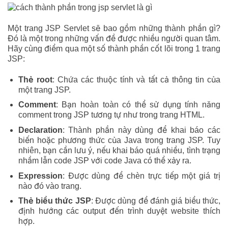
Một trang JSP Servlet sẽ bao gồm những thành phần gì?
Đó là một trong những vấn đề được nhiều người quan tâm.
Hãy cùng điểm qua một số thành phần cốt lõi trong 1 trang
JSP:
Thẻ root
: Chứa các thuộc tính và tất cả thông tin của
một trang JSP.
Comment
: Bạn hoàn toàn có thể sử dụng tính năng
comment trong JSP tương tự như trong trang HTML.
Declaration
: Thành phần này dùng để khai báo các
biến hoặc phương thức của Java trong trang JSP. Tuy
nhiên, bạn cần lưu ý, nếu khai báo quá nhiều, tình trạng
nhầm lẫn code JSP với code Java có thể xảy ra.
Expression
: Được dùng để chèn trực tiếp một giá trị
nào đó vào trang.
Thẻ biểu thức JSP
: Được dùng để đánh giá biểu thức,
định hướng các output đến trình duyệt website thích
hợp.