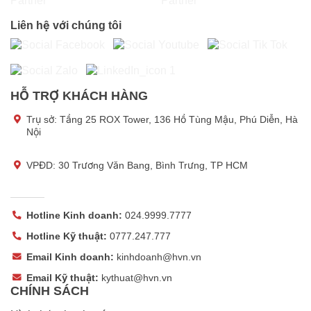
Liên hệ với chúng tôi
HỖ TRỢ KHÁCH HÀNG
Trụ sở:
Tầng 25 ROX Tower, 136 Hồ Tùng Mậu, Phú Diễn, Hà
Nội
VPĐD: 30 Trương Văn Bang, Bình Trưng, TP HCM
Hotline Kinh doanh:
024.9999.7777
Hotline Kỹ thuật:
0777.247.777
Email Kinh doanh:
kinhdoanh@hvn.vn
Email Kỹ thuật:
kythuat@hvn.vn
CHÍNH SÁCH