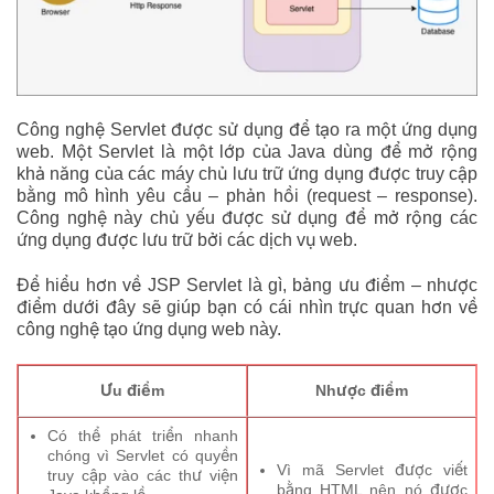
Công nghệ Servlet được sử dụng để tạo ra một ứng dụng
web. Một Servlet là một lớp của Java dùng để mở rộng
khả năng của các máy chủ lưu trữ ứng dụng được truy cập
bằng mô hình yêu cầu – phản hồi (request – response).
Công nghệ này chủ yếu được sử dụng để mở rộng các
ứng dụng được lưu trữ bởi các dịch vụ web.
Để hiểu hơn về JSP Servlet là gì, bảng ưu điểm – nhược
điểm dưới đây sẽ giúp bạn có cái nhìn trực quan hơn về
công nghệ tạo ứng dụng web này.
Ưu điểm
Nhược điểm
Có thể phát triển nhanh
chóng vì Servlet có quyền
Vì mã Servlet được viết
truy cập vào các thư viện
bằng HTML nên nó được