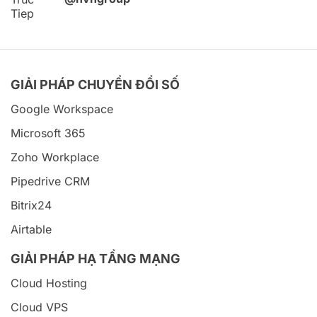
GIẢI PHÁP CHUYỂN ĐỔI SỐ
Google Workspace
Microsoft 365
Zoho Workplace
Pipedrive CRM
Bitrix24
Airtable
GIẢI PHÁP HẠ TẦNG MẠNG
Cloud Hosting
Cloud VPS