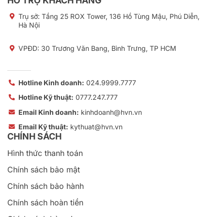
Hotline Kinh doanh:
024.9999.7777
Hotline Kỹ thuật:
0777.247.777
Email Kinh doanh:
kinhdoanh@hvn.vn
Email Kỹ thuật:
kythuat@hvn.vn
CHÍNH SÁCH
Hình thức thanh toán
Chính sách bảo mật
Chính sách bảo hành
Chính sách hoàn tiền
Chính sách bàn giao
Chính sách hủy - đổi trả
Quy trình triển khai dịch vụ
Quy trình xử lý khiếu nại