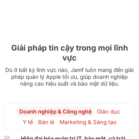
Giải pháp tin cậy trong mọi lĩnh
vực
Dù ở bất kỳ lĩnh vực nào, Jamf luôn mang đến giải
pháp quản lý Apple tối ưu, giúp doanh nghiệp
nâng cao hiệu suất và bảo mật dữ liệu.
Doanh nghiệp & Công nghệ
Giáo dục
Y tế
Bán lẻ
Marketing & Sáng tạo
Hiện đại hóa quản trị IT, bảo mật, và trải