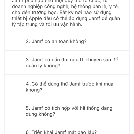
Jamf phù hợp cho mọi quy mô tổ chức, từ
doanh nghiệp công nghệ, hệ thống bán lẻ, y tế,
cho đến trường học. Bất kỳ nơi nào sử dụng
thiết bị Apple đều có thể áp dụng Jamf để quản
lý tập trung và tối ưu vận hành.
2. Jamf có an toàn không?
3. Jamf có cần đội ngũ IT chuyên sâu để
quản lý không?
4 .Có thể dùng thử Jamf trước khi mua
không?
5. Jamf có tích hợp với hệ thống đang
dùng không?
6. Triển khai Jamf mất bao lâu?