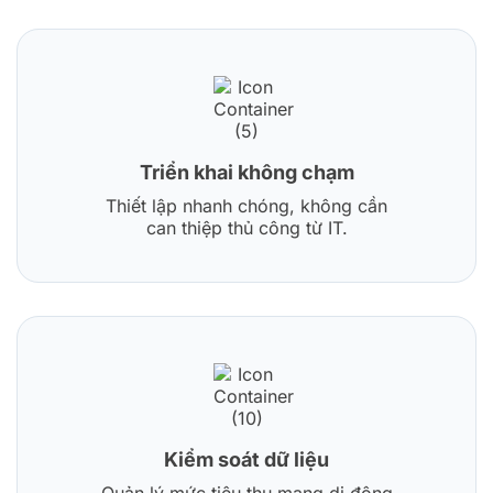
Triển khai không chạm
Thiết lập nhanh chóng, không cần
can thiệp thủ công từ IT.
Kiểm soát dữ liệu
Quản lý mức tiêu thụ mạng di động