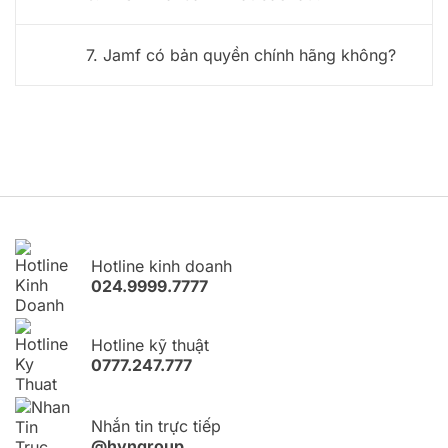
7. Jamf có bản quyền chính hãng không?
Hotline kinh doanh
024.9999.7777
Hotline kỹ thuật
0777.247.777
Nhắn tin trực tiếp
@hvngroup