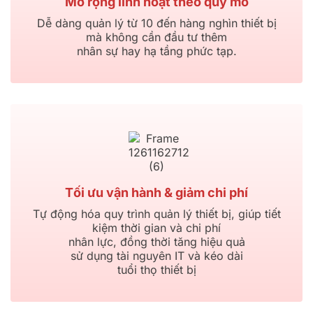
Mở rộng linh hoạt theo quy mô
Dễ dàng quản lý từ 10 đến hàng nghìn thiết bị
mà không cần đầu tư thêm
nhân sự hay hạ tầng phức tạp.
Tối ưu vận hành & giảm chi phí
Tự động hóa quy trình quản lý thiết bị, giúp tiết
kiệm thời gian và chi phí
nhân lực, đồng thời tăng hiệu quả
sử dụng tài nguyên IT và kéo dài
tuổi thọ thiết bị