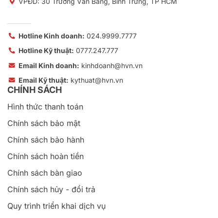
VPĐD: 30 Trương Văn Bang, Bình Trưng, TP HCM
Hotline Kinh doanh:
024.9999.7777
Hotline Kỹ thuật:
0777.247.777
Email Kinh doanh:
kinhdoanh@hvn.vn
Email Kỹ thuật:
kythuat@hvn.vn
CHÍNH SÁCH
Hình thức thanh toán
Chính sách bảo mật
Chính sách bảo hành
Chính sách hoàn tiền
Chính sách bàn giao
Chính sách hủy - đổi trả
Quy trình triển khai dịch vụ