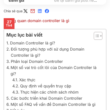
Để lại đánh giá post nếu bạn thấy hữu ích nhé
Chia sẻ qua
27
Th4
Mục lục bài viết
Domain Controller là gì?
Đối tượng phù hợp với sử dụng Domain
Controller là gì?
Phân loại Domain Controller
Một số vai trò cốt lõi của Domain Controller là
gì?
Xác thực
Quy định về quyền truy cập
Thực hiện các chính sách nhóm
Các bước triển khai Domain Controller
Một số FAQ về vấn đề Domain Controller là gì