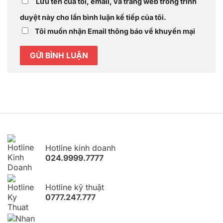
Lưu tên của tôi, email, và trang web trong trình
duyệt này cho lần bình luận kế tiếp của tôi.
Tôi muốn nhận Email thông báo về khuyến mại
Hotline kinh doanh
024.9999.7777
Hotline kỹ thuật
0777.247.777