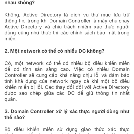
nhau không?
Không, Active Directory là dịch vụ thư mục lưu trữ
thông tin, trong khi Domain Controller là máy chủ chạy
Active Directory và chịu trách nhiệm xác thực người
dùng cũng như thực thi các chính sách bảo mật trong
miền.
2. Một network có thể có nhiều DC không?
Có, một network có thể có nhiều bộ điều khiển miền
để có tính sẵn sàng cao. Việc có nhiều Domain
Controller sẽ cung cấp khả năng chịu lỗi và đảm bảo
tính khả dụng của network ngay cả khi một bộ điều
khiển miền bị lỗi. Các thay đổi đối với Active Directory
được sao chép giữa các DC để giữ thông tin nhất
quán.
3. Domain Controller xử lý xác thực người dùng như
thế nào?
Bộ điều khiển miền sử dụng giao thức xác thực