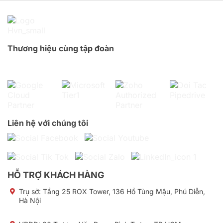
Thương hiệu cùng tập đoàn
Liên hệ với chúng tôi
HỖ TRỢ KHÁCH HÀNG
Trụ sở:
Tầng 25 ROX Tower, 136 Hồ Tùng Mậu, Phú Diễn,
Hà Nội