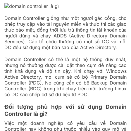
Domain Controller giống như một người gác cổng, cho
phép truy cập vào tài nguyên miền và thực thi các giao
thức bảo mật, đồng thời lưu trữ thông tin tài khoản của
người dùng và chạy ADDS (Active Directory Domain
Services). Các tổ chức thường có một số DC và mỗi
DC đều sử dụng một bản sao của Active Directory.
Domain Controller có thể là một hệ thống duy nhất,
nhưng nó thường được cài đặt theo cụm để nâng cao
tính khả dụng và độ tin cậy. Khi chạy với Windows
Active Directory, mọi cụm sẽ có bộ Primary Domain
Controller (PDC). Nó cũng cần có bộ Backup Domain
Controller (BDC) trong khi chạy trên môi trường Linux
có DC sao chép cơ sở dữ liệu từ PDC.
Đối tượng phù hợp với sử dụng Domain
Controller là gì?
Việc một doanh nghiệp có yêu cầu về Domain
Controller hay không phụ thuộc nhiều vào quy mô và