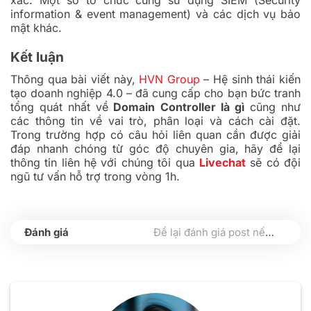
information & event management) và các dịch vụ bảo
mật khác.
Kết luận
Thông qua bài viết này,
HVN Group
– Hệ sinh thái kiến
tạo doanh nghiệp 4.0 – đã cung cấp cho bạn bức tranh
tổng quát nhất về
Domain Controller là gì
cũng như
các thông tin về vai trò, phân loại và cách cài đặt.
Trong trường hợp có câu hỏi liên quan cần được giải
đáp nhanh chóng từ góc độ chuyên gia, hãy để lại
thông tin liên hệ với chúng tôi qua
Livechat
sẽ có đội
ngũ tư vấn hỗ trợ trong vòng 1h.
Để lại đánh giá post nếu bạn thấy hữu ích nhé