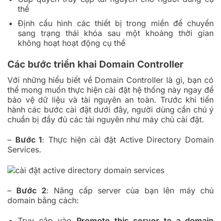
thể
Định cấu hình các thiết bị trong miền để chuyển
sang trạng thái khóa sau một khoảng thời gian
không hoạt hoạt động cụ thể
Các bước triển khai Domain Controller
Với những hiểu biết về Domain Controller là gì, bạn có
thể mong muốn thực hiện cài đặt hệ thống này ngay để
bảo vệ dữ liệu và tài nguyên an toàn. Trước khi tiến
hành các bước cài đặt dưới đây, người dùng cần chú ý
chuẩn bị đầy đủ các tài nguyên như máy chủ cài đặt.
–
Bước 1
: Thực hiện cài đặt Active Directory Domain
Services.
–
Bước 2
: Nâng cấp server của bạn lên máy chủ
domain bằng cách:
Truy cập vào
Promote this server to a domain