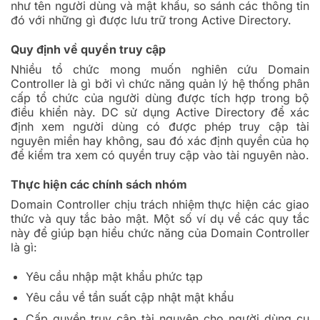
như tên người dùng và mật khẩu, so sánh các thông tin
đó với những gì được lưu trữ trong Active Directory.
Quy định về quyền truy cập
Nhiều tổ chức mong muốn nghiên cứu Domain
Controller là gì bởi vì chức năng quản lý hệ thống phân
cấp tổ chức của người dùng được tích hợp trong bộ
điều khiển này. DC sử dụng Active Directory để xác
định xem người dùng có được phép truy cập tài
nguyên miền hay không, sau đó xác định quyền của họ
để kiểm tra xem có quyền truy cập vào tài nguyên nào.
Thực hiện các chính sách nhóm
Domain Controller chịu trách nhiệm thực hiện các giao
thức và quy tắc bảo mật. Một số ví dụ về các quy tắc
này để giúp bạn hiểu chức năng của Domain Controller
là gì:
Yêu cầu nhập mật khẩu phức tạp
Yêu cầu về tần suất cập nhật mật khẩu
Cấp quyền truy cập tài nguyên cho người dùng cụ