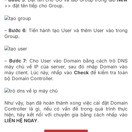
>> đặt tên tiếp cho Group.
–
Bước 6
: Tiến hành tạo User và thêm User vào trong
Group.
–
Bước 7
: Cho User vào Domain bằng cách trỏ DNS
máy chủ về IP của server, sau đó nhập Domain vào
máy client. Lúc này, nhấp vào
Check
để kiểm tra toàn
bộ Domain Controller.
Như vậy, bạn đã hoàn thành xong việc cài đặt Domain
Controller là gì, nếu có vấn đề trong quá trình thực
hiện, hãy kết nối với chuyên gia bằng cách nhấp vào
LIÊN HỆ NGAY
.