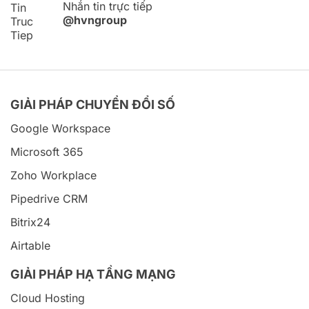
Nhắn tin trực tiếp
@hvngroup
GIẢI PHÁP CHUYỂN ĐỔI SỐ
Google Workspace
Microsoft 365
Zoho Workplace
Pipedrive CRM
Bitrix24
Airtable
GIẢI PHÁP HẠ TẦNG MẠNG
Cloud Hosting