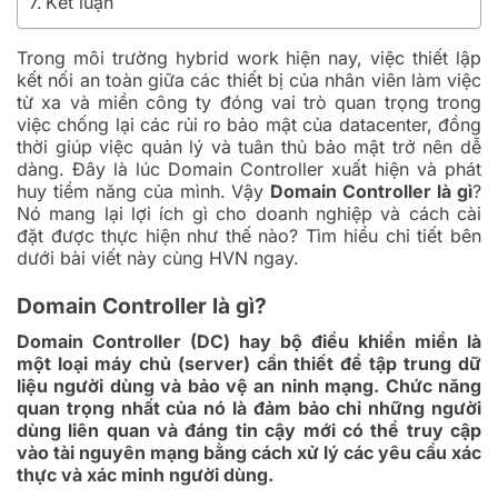
Kết luận
Trong môi trường hybrid work hiện nay, việc thiết lập
kết nối an toàn giữa các thiết bị của nhân viên làm việc
từ xa và miền công ty đóng vai trò quan trọng trong
việc chống lại các rủi ro bảo mật của datacenter, đồng
thời giúp việc quản lý và tuân thủ bảo mật trở nên dễ
dàng. Đây là lúc Domain Controller xuất hiện và phát
huy tiềm năng của mình. Vậy
Domain Controller là gì
?
Nó mang lại lợi ích gì cho doanh nghiệp và cách cài
đặt được thực hiện như thế nào? Tìm hiểu chi tiết bên
dưới bài viết này cùng HVN ngay.
Domain Controller là gì?
Domain Controller (DC) hay bộ điều khiển miền là
một loại máy chủ (server) cần thiết để tập trung dữ
liệu người dùng và bảo vệ an ninh mạng. Chức năng
quan trọng nhất của nó là đảm bảo chỉ những người
dùng liên quan và đáng tin cậy mới có thể truy cập
vào tài nguyên mạng bằng cách xử lý các yêu cầu xác
thực và xác minh người dùng.