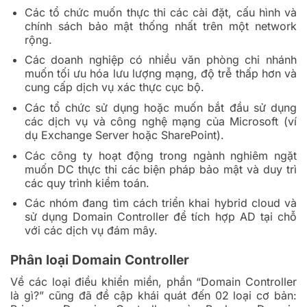
Các tổ chức muốn thực thi các cài đặt, cấu hình và
chính sách bảo mật thống nhất trên một network
rộng.
Các doanh nghiệp có nhiều văn phòng chi nhánh
muốn tối ưu hóa lưu lượng mạng, độ trễ thấp hơn và
cung cấp dịch vụ xác thực cục bộ.
Các tổ chức sử dụng hoặc muốn bắt đầu sử dụng
các dịch vụ và công nghệ mạng của Microsoft (ví
dụ Exchange Server hoặc SharePoint).
Các công ty hoạt động trong ngành nghiêm ngặt
muốn DC thực thi các biện pháp bảo mật và duy trì
các quy trình kiểm toán.
Các nhóm đang tìm cách triển khai hybrid cloud và
sử dụng Domain Controller để tích hợp AD tại chỗ
với các dịch vụ đám mây.
Phân loại Domain Controller
Về các loại điều khiển miền, phần “Domain Controller
là gì?” cũng đã đề cập khái quát đến 02 loại cơ bản: